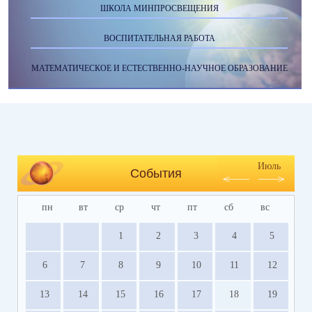
ШКОЛА МИНПРОСВЕЩЕНИЯ
ВОСПИТАТЕЛЬНАЯ РАБОТА
МАТЕМАТИЧЕСКОЕ И ЕСТЕСТВЕННО-НАУЧНОЕ ОБРАЗОВАНИЕ
Июль
События
пн
вт
ср
чт
пт
сб
вс
1
2
3
4
5
6
7
8
9
10
11
12
13
14
15
16
17
18
19