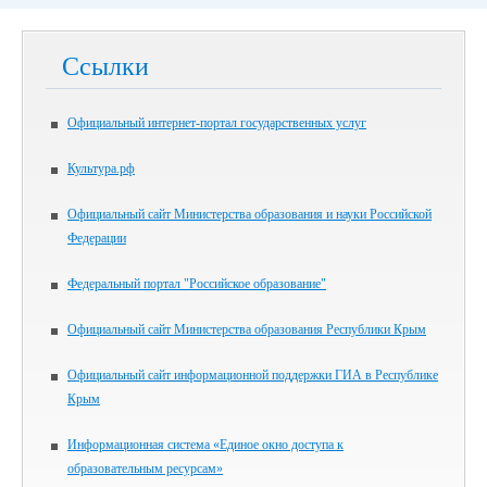
Ссылки
Официальный интернет-портал государственных услуг
Культура.рф
Официальный сайт Министерства образования и науки Российской
Федерации
Федеральный портал "Российское образование"
Официальный сайт Министерства образования Республики Крым
Официальный сайт информационной поддержки ГИА в Республике
Крым
Информационная система «Единое окно доступа к
образовательным ресурсам»