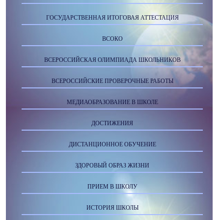
ГОСУДАРСТВЕННАЯ ИТОГОВАЯ АТТЕСТАЦИЯ
ВСОКО
ВСЕРОССИЙСКАЯ ОЛИМПИАДА ШКОЛЬНИКОВ
ВСЕРОССИЙСКИЕ ПРОВЕРОЧНЫЕ РАБОТЫ
МЕДИАОБРАЗОВАНИЕ В ШКОЛЕ
ДОСТИЖЕНИЯ
ДИСТАНЦИОННОЕ ОБУЧЕНИЕ
ЗДОРОВЫЙ ОБРАЗ ЖИЗНИ
ПРИЕМ В ШКОЛУ
ИСТОРИЯ ШКОЛЫ