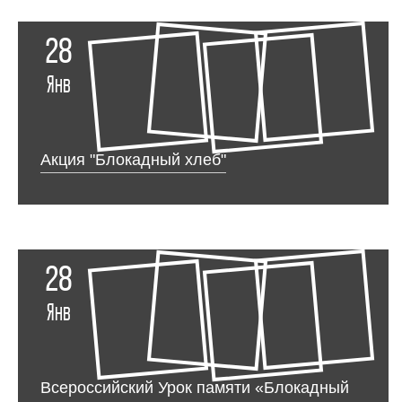
28
Янв
Акция "Блокадный хлеб"
28
Янв
Всероссийский Урок памяти «Блокадный