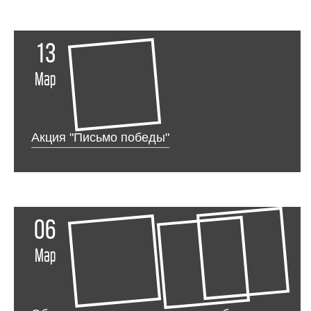
13
Мар
Акция "Письмо победы"
06
Мар