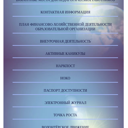
ВАКАНТНЫЕ МЕСТА ДЛЯ ПЕДАГОГИЧЕСКИХ РАБОТНИКОВ
КОНТАКТНАЯ ИНФОРМАЦИЯ
ПЛАН ФИНАНСОВО-ХОЗЯЙСТВЕННОЙ ДЕЯТЕЛЬНОСТИ
ОБРАЗОВАТЕЛЬНОЙ ОРГАНИЗАЦИИ
ВНЕУРОЧНАЯ ДЕЯТЕЛЬНОСТЬ
АКТИВНЫЕ КАНИКУЛЫ
НАРКПОСТ
НОКО
ПАСПОРТ ДОСТУПНОСТИ
ЭЛЕКТРОННЫЙ ЖУРНАЛ
ТОЧКА РОСТА
ВОЛОНТЁРСКОЕ ДВИЖЕНИЕ