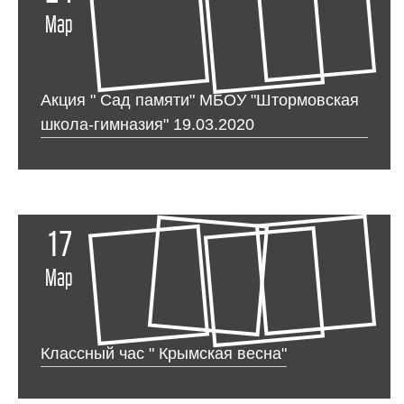
Мар
Акция " Сад памяти" МБОУ "Штормовская
школа-гимназия" 19.03.2020
17
Мар
Классный час " Крымская весна"