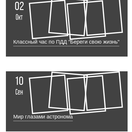
02
Окт
Классный час по ПДД "Береги свою жизнь"
10
Сен
Мир глазами астронома