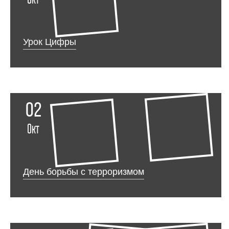
Урок Цифры
02
Окт
День борьбы с терроризмом