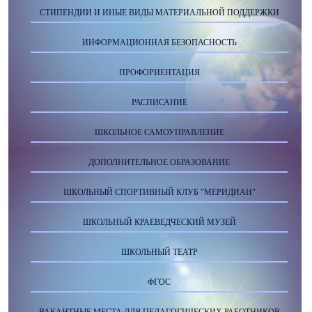
СТИПЕНДИИ И ИНЫЕ ВИДЫ МАТЕРИАЛЬНОЙ ПОДДЕРЖКИ
ИНФОРМАЦИОННАЯ БЕЗОПАСНОСТЬ
ПРОФОРИЕНТАЦИЯ
РАСПИСАНИЕ
ШКОЛЬНОЕ САМОУПРАВЛЕНИЕ
ДОПОЛНИТЕЛЬНОЕ ОБРАЗОВАНИЕ
ШКОЛЬНЫЙ СПОРТИВНЫЙ КЛУБ "МЕРИДИАН"
ШКОЛЬНЫЙ КРАЕВЕДЧЕСКИЙ МУЗЕЙ
ШКОЛЬНЫЙ ТЕАТР
ФГОС