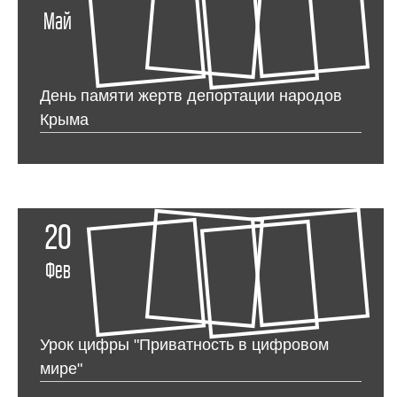
Май
День памяти жертв депортации народов
Крыма
20
Фев
Урок цифры "Приватность в цифровом
мире"