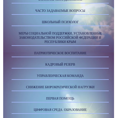
ЧАСТО ЗАДАВАЕМЫЕ ВОПРОСЫ
ШКОЛЬНЫЙ ПСИХОЛОГ
МЕРЫ СОЦИАЛЬНОЙ ПОДДЕРЖКИ, УСТАНОВЛЕННЫЕ
ЗАКОНОДАТЕЛЬСТВОМ РОССИЙСКОЙ ФЕДЕРАЦИИ И
РЕСПУБЛИКИ КРЫМ
ПАТРИОТИЧЕСКОЕ ВОСПИТАНИЕ
КАДРОВЫЙ РЕЗЕРВ
УПРАВЛЕНЧЕСКАЯ КОМАНДА
СНИЖЕНИЕ БЮРОКРАТИЧЕСКОЙ НАГРУЗКИ
ПЕРВАЯ ПОМОЩЬ
ЦИФРОВАЯ СРЕДА. ОБРАЗОВАНИЕ