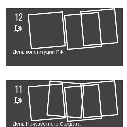
12
Дек
День конституции РФ
11
Дек
День Неизвестного Солдата