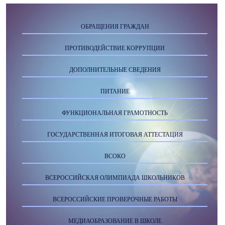
ОБРАЩЕНИЯ ГРАЖДАН
ПРОТИВОДЕЙСТВИЕ КОРРУПЦИИ
ДОПОЛНИТЕЛЬНЫЕ СВЕДЕНИЯ
ПИТАНИЕ
ФУНКЦИОНАЛЬНАЯ ГРАМОТНОСТЬ
ГОСУДАРСТВЕННАЯ ИТОГОВАЯ АТТЕСТАЦИЯ
ВСОКО
ВСЕРОССИЙСКАЯ ОЛИМПИАДА ШКОЛЬНИКОВ
ВСЕРОССИЙСКИЕ ПРОВЕРОЧНЫЕ РАБОТЫ
МЕДИАОБРАЗОВАНИЕ В ШКОЛЕ