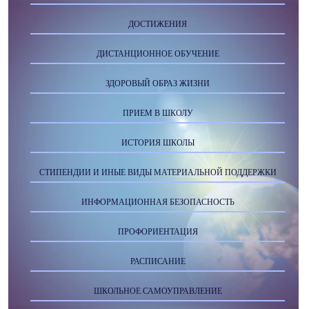
ДОСТИЖЕНИЯ
ДИСТАНЦИОННОЕ ОБУЧЕНИЕ
ЗДОРОВЫЙ ОБРАЗ ЖИЗНИ
ПРИЕМ В ШКОЛУ
ИСТОРИЯ ШКОЛЫ
СТИПЕНДИИ И ИНЫЕ ВИДЫ МАТЕРИАЛЬНОЙ ПОДДЕРЖКИ
ИНФОРМАЦИОННАЯ БЕЗОПАСНОСТЬ
ПРОФОРИЕНТАЦИЯ
РАСПИСАНИЕ
ШКОЛЬНОЕ САМОУПРАВЛЕНИЕ