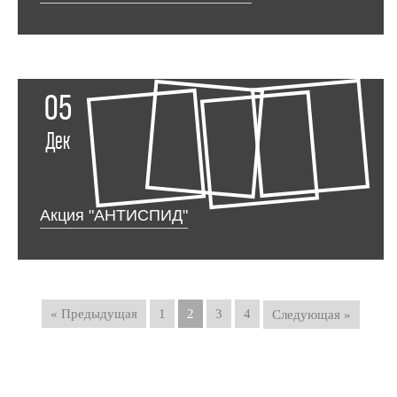
05
Дек
Акция "АНТИСПИД"
« Предыдущая
1
2
3
4
Следующая »