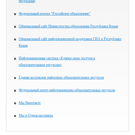
Федерации
Федеральный портал "Российское образование"
Официальный сайт Министерства образования Республики Крым
Официальный сайт информационной поддержки ГИА в Республике
Крым
Информационная система «Единое окно доступа к
образовательным ресурсам»
Единая коллекция цифровых образовательных ресурсов
Федеральный центр информационно-образовательных ресурсов
Мы Вконтакте
Мы в Одноклассниках