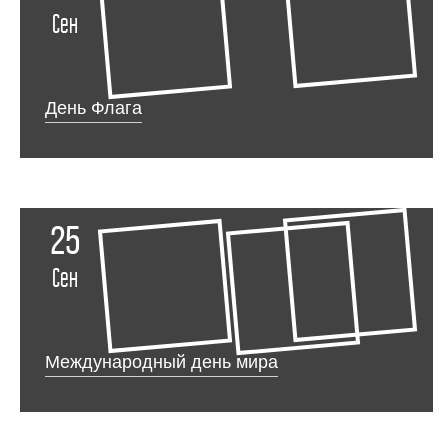
Сен
День Флага
25
Сен
Международный день мира