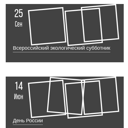
25
Сен
Всероссийский экологический субботник
14
Июн
День России