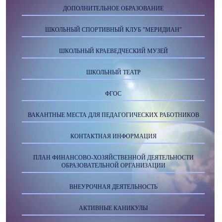
ДОПОЛНИТЕЛЬНОЕ ОБРАЗОВАНИЕ
ШКОЛЬНЫЙ СПОРТИВНЫЙ КЛУБ "МЕРИДИАН"
ШКОЛЬНЫЙ КРАЕВЕДЧЕСКИЙ МУЗЕЙ
ШКОЛЬНЫЙ ТЕАТР
ФГОС
ВАКАНТНЫЕ МЕСТА ДЛЯ ПЕДАГОГИЧЕСКИХ РАБОТНИКОВ
КОНТАКТНАЯ ИНФОРМАЦИЯ
ПЛАН ФИНАНСОВО-ХОЗЯЙСТВЕННОЙ ДЕЯТЕЛЬНОСТИ
ОБРАЗОВАТЕЛЬНОЙ ОРГАНИЗАЦИИ
ВНЕУРОЧНАЯ ДЕЯТЕЛЬНОСТЬ
АКТИВНЫЕ КАНИКУЛЫ