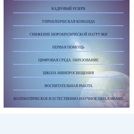
КАДРОВЫЙ РЕЗЕРВ
УПРАВЛЕНЧЕСКАЯ КОМАНДА
СНИЖЕНИЕ БЮРОКРАТИЧЕСКОЙ НАГРУЗКИ
ПЕРВАЯ ПОМОЩЬ
ЦИФРОВАЯ СРЕДА. ОБРАЗОВАНИЕ
ШКОЛА МИНПРОСВЕЩЕНИЯ
ВОСПИТАТЕЛЬНАЯ РАБОТА
МАТЕМАТИЧЕСКОЕ И ЕСТЕСТВЕННО-НАУЧНОЕ ОБРАЗОВАНИЕ