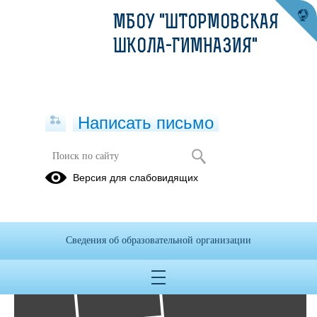
МБОУ "ШТОРМОВСКАЯ
ШКОЛА-ГИМНАЗИЯ"
Написать письмо
Фотоальбомы
Версия для слабовидящих
Архив
24
Сведения об образовательной организации
Дек