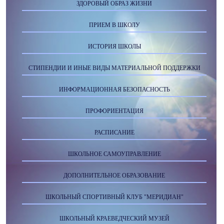
ЗДОРОВЫЙ ОБРАЗ ЖИЗНИ
ПРИЕМ В ШКОЛУ
ИСТОРИЯ ШКОЛЫ
СТИПЕНДИИ И ИНЫЕ ВИДЫ МАТЕРИАЛЬНОЙ ПОДДЕРЖКИ
ИНФОРМАЦИОННАЯ БЕЗОПАСНОСТЬ
ПРОФОРИЕНТАЦИЯ
РАСПИСАНИЕ
ШКОЛЬНОЕ САМОУПРАВЛЕНИЕ
ДОПОЛНИТЕЛЬНОЕ ОБРАЗОВАНИЕ
ШКОЛЬНЫЙ СПОРТИВНЫЙ КЛУБ "МЕРИДИАН"
ШКОЛЬНЫЙ КРАЕВЕДЧЕСКИЙ МУЗЕЙ