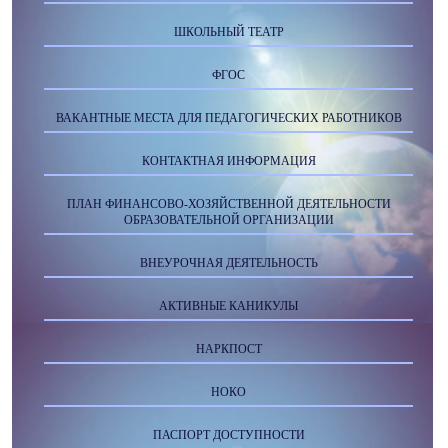
ШКОЛЬНЫЙ ТЕАТР
ФГОС
ВАКАНТНЫЕ МЕСТА ДЛЯ ПЕДАГОГИЧЕСКИХ РАБОТНИКОВ
КОНТАКТНАЯ ИНФОРМАЦИЯ
ПЛАН ФИНАНСОВО-ХОЗЯЙСТВЕННОЙ ДЕЯТЕЛЬНОСТИ
ОБРАЗОВАТЕЛЬНОЙ ОРГАНИЗАЦИИ
ВНЕУРОЧНАЯ ДЕЯТЕЛЬНОСТЬ
АКТИВНЫЕ КАНИКУЛЫ
НАРКПОСТ
НОКО
ПАСПОРТ ДОСТУПНОСТИ