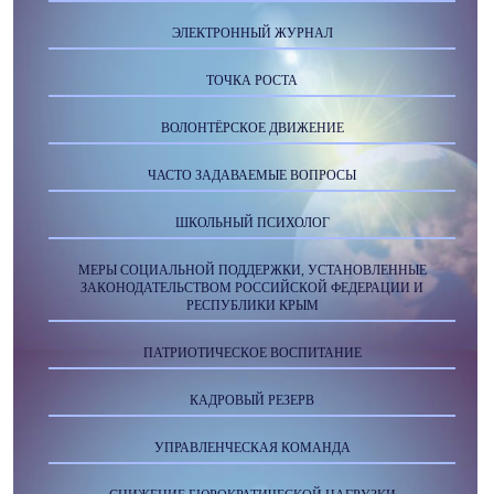
ЭЛЕКТРОННЫЙ ЖУРНАЛ
ТОЧКА РОСТА
ВОЛОНТЁРСКОЕ ДВИЖЕНИЕ
ЧАСТО ЗАДАВАЕМЫЕ ВОПРОСЫ
ШКОЛЬНЫЙ ПСИХОЛОГ
МЕРЫ СОЦИАЛЬНОЙ ПОДДЕРЖКИ, УСТАНОВЛЕННЫЕ
ЗАКОНОДАТЕЛЬСТВОМ РОССИЙСКОЙ ФЕДЕРАЦИИ И
РЕСПУБЛИКИ КРЫМ
ПАТРИОТИЧЕСКОЕ ВОСПИТАНИЕ
КАДРОВЫЙ РЕЗЕРВ
УПРАВЛЕНЧЕСКАЯ КОМАНДА