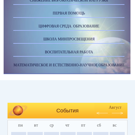
СНИЖЕНИЕ БЮРОКРАТИЧЕСКОЙ НАГРУЗКИ
ПЕРВАЯ ПОМОЩЬ
ЦИФРОВАЯ СРЕДА. ОБРАЗОВАНИЕ
ШКОЛА МИНПРОСВЕЩЕНИЯ
ВОСПИТАТЕЛЬНАЯ РАБОТА
МАТЕМАТИЧЕСКОЕ И ЕСТЕСТВЕННО-НАУЧНОЕ ОБРАЗОВАНИЕ
Август
События
пн
вт
ср
чт
пт
сб
вс