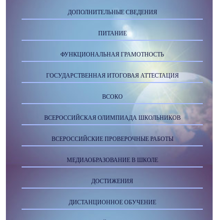
ДОПОЛНИТЕЛЬНЫЕ СВЕДЕНИЯ
ПИТАНИЕ
ФУНКЦИОНАЛЬНАЯ ГРАМОТНОСТЬ
ГОСУДАРСТВЕННАЯ ИТОГОВАЯ АТТЕСТАЦИЯ
ВСОКО
ВСЕРОССИЙСКАЯ ОЛИМПИАДА ШКОЛЬНИКОВ
ВСЕРОССИЙСКИЕ ПРОВЕРОЧНЫЕ РАБОТЫ
МЕДИАОБРАЗОВАНИЕ В ШКОЛЕ
ДОСТИЖЕНИЯ
ДИСТАНЦИОННОЕ ОБУЧЕНИЕ