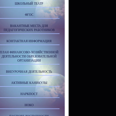
ШКОЛЬНЫЙ ТЕАТР
ФГОС
ВАКАНТНЫЕ МЕСТА ДЛЯ
ПЕДАГОГИЧЕСКИХ РАБОТНИКОВ
КОНТАКТНАЯ ИНФОРМАЦИЯ
ПЛАН ФИНАНСОВО-ХОЗЯЙСТВЕННОЙ
ДЕЯТЕЛЬНОСТИ ОБРАЗОВАТЕЛЬНОЙ
ОРГАНИЗАЦИИ
ВНЕУРОЧНАЯ ДЕЯТЕЛЬНОСТЬ
АКТИВНЫЕ КАНИКУЛЫ
НАРКПОСТ
НОКО