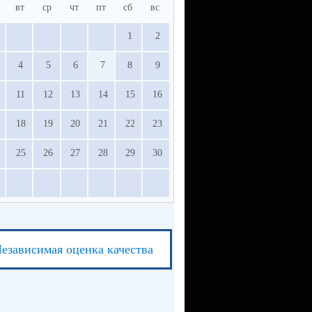
вт
ср
чт
пт
сб
вс
1
2
4
5
6
7
8
9
11
12
13
14
15
16
18
19
20
21
22
23
25
26
27
28
29
30
езависимая оценка качества