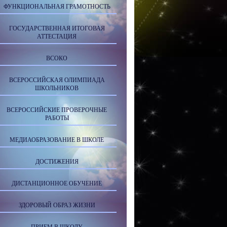
ФУНКЦИОНАЛЬНАЯ ГРАМОТНОСТЬ
ГОСУДАРСТВЕННАЯ ИТОГОВАЯ
АТТЕСТАЦИЯ
ВСОКО
ВСЕРОССИЙСКАЯ ОЛИМПИАДА
ШКОЛЬНИКОВ
ВСЕРОССИЙСКИЕ ПРОВЕРОЧНЫЕ
РАБОТЫ
МЕДИАОБРАЗОВАНИЕ В ШКОЛЕ
ДОСТИЖЕНИЯ
ДИСТАНЦИОННОЕ ОБУЧЕНИЕ
ЗДОРОВЫЙ ОБРАЗ ЖИЗНИ