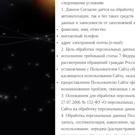
следующими условиям:
1. Данное Согласие даётся на обработк
автоматизации, так и без таких средст
данных в зависимости от заполняемой 
фамилию, имя, отчество
контактный телефон
адрес электронной почты (e-mail)
2. Цель обработки персональных данны
исполнение требований статьи 7 Федера
рассмотрения обращений граждан Росс
установление с Пользователем Сайта об
касающихся использования Сайта, оказа
предоставление Пользователю Сайта эф
возникновении проблем, связанных с и
3. Основанием для обработки персональ
27.07.2006 № 152-ФЗ «О персональных 
Сайта на обработку персональных данн
4. Обработка персональных данных Пол
запись, систематизация, накопление, х
использование, передача (распростране