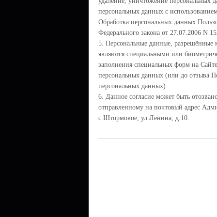
удаление, уничтожение персональных д
персональных данных с использованием 
Обработка персональных данных Пользов
Федерального закона от 27.07.2006 N 1
5. Персональные данные, разрешённые 
являются специальными или биометриче
заполнения специальных форм на Сайте
персональных данных (или до отзыва По
персональных данных).
6. Данное согласие может быть отозва
отправленному на почтовый адрес Адми
с.Штормовое, ул.Ленина, д.10.