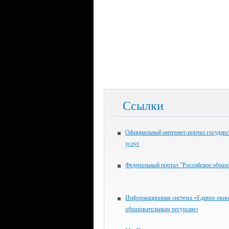
Ссылки
Официальный интернет-портал государ
услуг
Федеральный портал "Российское образ
Информационная система «Единое окно
образовательным ресурсам»