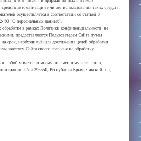
анных, в том числе в информационных системах
средств автоматизации или без использования таких средств.
ателей осуществляется в соответствии со статьей 3
52-ФЗ "О персональных данных".
к обработке в рамках Политики конфиденциальности, не
скими, предоставляются Пользователем Сайта путём
 на срок, необходимый для достижения целей обработки
льзователем Сайта своего согласия на обработку
но в любой момент по моему письменному заявлению,
нистрации сайта 296550, Республика Крым, Сакский р-н,