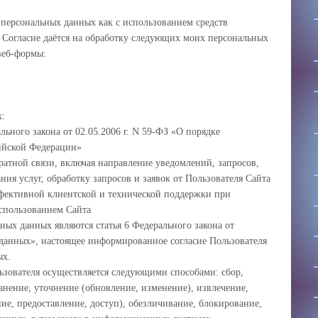
у персональных данных как с использованием средств
в. Согласие даётся на обработку следующих моих персональных
веб-формы:
х:
льного закона от 02.05.2006 г. N 59-ФЗ «О порядке
ийской Федерации»
ратной связи, включая направление уведомлений, запросов,
ния услуг, обработку запросов и заявок от Пользователя Сайта
фективной клиентской и технической поддержки при
спользованием Сайта
ных данных являются статья 6 Федерального закона от
данных», настоящее информированное согласие Пользователя
ых.
ьзователя осуществляется следующими способами: сбор,
ранение, уточнение (обновление, изменение), извлечение,
ние, предоставление, доступ), обезличивание, блокирование,