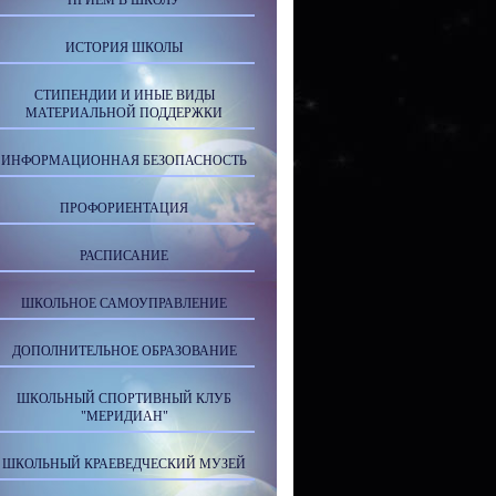
ПРИЕМ В ШКОЛУ
ИСТОРИЯ ШКОЛЫ
СТИПЕНДИИ И ИНЫЕ ВИДЫ
МАТЕРИАЛЬНОЙ ПОДДЕРЖКИ
ИНФОРМАЦИОННАЯ БЕЗОПАСНОСТЬ
ПРОФОРИЕНТАЦИЯ
РАСПИСАНИЕ
ШКОЛЬНОЕ САМОУПРАВЛЕНИЕ
ДОПОЛНИТЕЛЬНОЕ ОБРАЗОВАНИЕ
ШКОЛЬНЫЙ СПОРТИВНЫЙ КЛУБ
"МЕРИДИАН"
ШКОЛЬНЫЙ КРАЕВЕДЧЕСКИЙ МУЗЕЙ