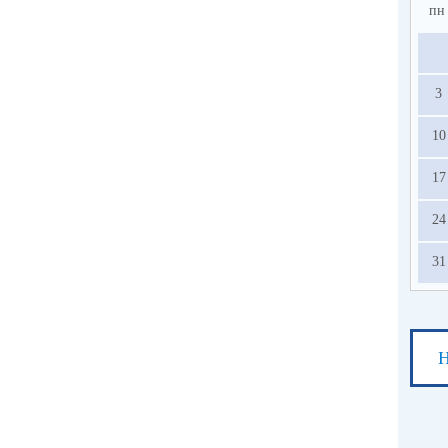
пн
3
10
17
24
31
Н