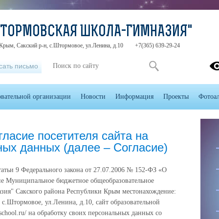
ШТОРМОВСКАЯ ШКОЛА-ГИМНАЗИЯ"
Крым, Сакский р-н, с.Штормовое, ул.Ленина, д.10
+7(365) 639-29-24
сать письмо
овательной организации
Новости
Информация
Проекты
Фотоа
ласие посетителя сайта на
ых данных (далее – Согласие)
татьи 9 Федерального закона от 27.07.2006 № 152-ФЗ «О
сие Муниципальное бюджетное общеобразовательное
зия" Сакского района Республики Крым местонахождение:
 с.Штормовое, ул.Ленина, д.10, сайт образовательной
mschool.ru/ на обработку своих персональных данных со