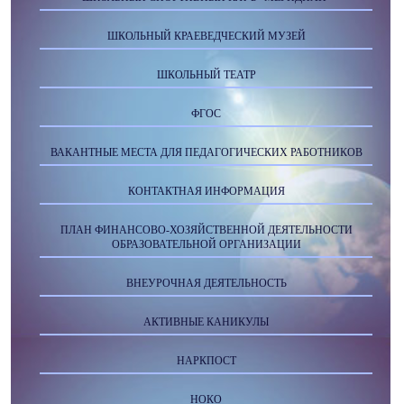
ШКОЛЬНЫЙ КРАЕВЕДЧЕСКИЙ МУЗЕЙ
ШКОЛЬНЫЙ ТЕАТР
ФГОС
ВАКАНТНЫЕ МЕСТА ДЛЯ ПЕДАГОГИЧЕСКИХ РАБОТНИКОВ
КОНТАКТНАЯ ИНФОРМАЦИЯ
ПЛАН ФИНАНСОВО-ХОЗЯЙСТВЕННОЙ ДЕЯТЕЛЬНОСТИ
ОБРАЗОВАТЕЛЬНОЙ ОРГАНИЗАЦИИ
ВНЕУРОЧНАЯ ДЕЯТЕЛЬНОСТЬ
АКТИВНЫЕ КАНИКУЛЫ
НАРКПОСТ
НОКО