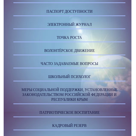
ПАСПОРТ ДОСТУПНОСТИ
ЭЛЕКТРОННЫЙ ЖУРНАЛ
ТОЧКА РОСТА
ВОЛОНТЁРСКОЕ ДВИЖЕНИЕ
ЧАСТО ЗАДАВАЕМЫЕ ВОПРОСЫ
ШКОЛЬНЫЙ ПСИХОЛОГ
МЕРЫ СОЦИАЛЬНОЙ ПОДДЕРЖКИ, УСТАНОВЛЕННЫЕ
ЗАКОНОДАТЕЛЬСТВОМ РОССИЙСКОЙ ФЕДЕРАЦИИ И
РЕСПУБЛИКИ КРЫМ
ПАТРИОТИЧЕСКОЕ ВОСПИТАНИЕ
КАДРОВЫЙ РЕЗЕРВ