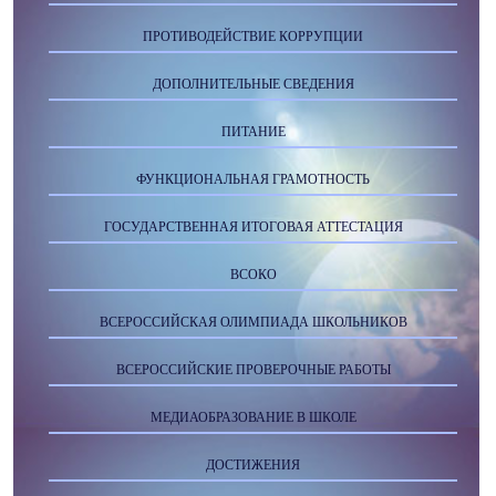
ПРОТИВОДЕЙСТВИЕ КОРРУПЦИИ
ДОПОЛНИТЕЛЬНЫЕ СВЕДЕНИЯ
ПИТАНИЕ
ФУНКЦИОНАЛЬНАЯ ГРАМОТНОСТЬ
ГОСУДАРСТВЕННАЯ ИТОГОВАЯ АТТЕСТАЦИЯ
ВСОКО
ВСЕРОССИЙСКАЯ ОЛИМПИАДА ШКОЛЬНИКОВ
ВСЕРОССИЙСКИЕ ПРОВЕРОЧНЫЕ РАБОТЫ
МЕДИАОБРАЗОВАНИЕ В ШКОЛЕ
ДОСТИЖЕНИЯ