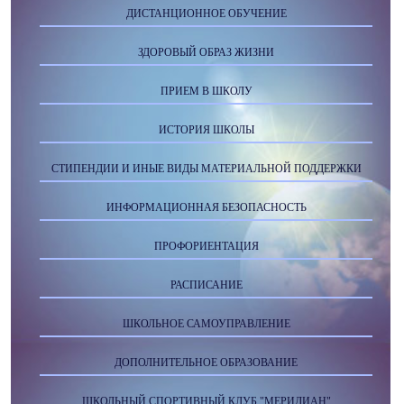
ДИСТАНЦИОННОЕ ОБУЧЕНИЕ
ЗДОРОВЫЙ ОБРАЗ ЖИЗНИ
ПРИЕМ В ШКОЛУ
ИСТОРИЯ ШКОЛЫ
СТИПЕНДИИ И ИНЫЕ ВИДЫ МАТЕРИАЛЬНОЙ ПОДДЕРЖКИ
ИНФОРМАЦИОННАЯ БЕЗОПАСНОСТЬ
ПРОФОРИЕНТАЦИЯ
РАСПИСАНИЕ
ШКОЛЬНОЕ САМОУПРАВЛЕНИЕ
ДОПОЛНИТЕЛЬНОЕ ОБРАЗОВАНИЕ
ШКОЛЬНЫЙ СПОРТИВНЫЙ КЛУБ "МЕРИДИАН"