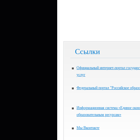
Ссылки
Официальный интернет-портал государ
услуг
Федеральный портал "Российское образ
Информационная система «Единое окно
образовательным ресурсам»
Мы Вконтакте