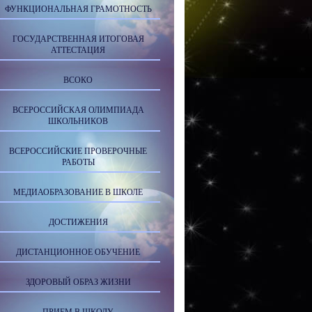
ФУНКЦИОНАЛЬНАЯ ГРАМОТНОСТЬ
ГОСУДАРСТВЕННАЯ ИТОГОВАЯ
АТТЕСТАЦИЯ
ВСОКО
ВСЕРОССИЙСКАЯ ОЛИМПИАДА
ШКОЛЬНИКОВ
ВСЕРОССИЙСКИЕ ПРОВЕРОЧНЫЕ
РАБОТЫ
МЕДИАОБРАЗОВАНИЕ В ШКОЛЕ
ДОСТИЖЕНИЯ
ДИСТАНЦИОННОЕ ОБУЧЕНИЕ
ЗДОРОВЫЙ ОБРАЗ ЖИЗНИ