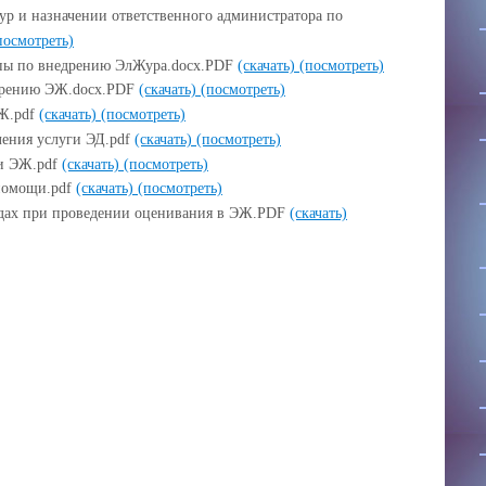
ур и назначении ответственного администратора по
посмотреть)
ппы по внедрению ЭлЖура.docx.PDF
(скачать)
(посмотреть)
дрению ЭЖ.docx.PDF
(скачать)
(посмотреть)
ЭЖ.pdf
(скачать)
(посмотреть)
ления услуги ЭД.pdf
(скачать)
(посмотреть)
и ЭЖ.pdf
(скачать)
(посмотреть)
помощи.pdf
(скачать)
(посмотреть)
ходах при проведении оценивания в ЭЖ.PDF
(скачать)