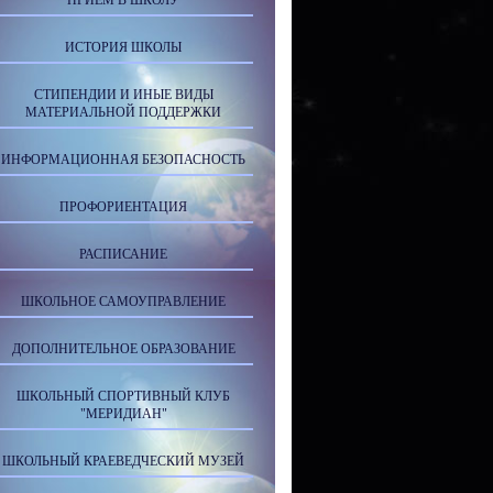
ПРИЕМ В ШКОЛУ
ИСТОРИЯ ШКОЛЫ
СТИПЕНДИИ И ИНЫЕ ВИДЫ
МАТЕРИАЛЬНОЙ ПОДДЕРЖКИ
ИНФОРМАЦИОННАЯ БЕЗОПАСНОСТЬ
ПРОФОРИЕНТАЦИЯ
РАСПИСАНИЕ
ШКОЛЬНОЕ САМОУПРАВЛЕНИЕ
ДОПОЛНИТЕЛЬНОЕ ОБРАЗОВАНИЕ
ШКОЛЬНЫЙ СПОРТИВНЫЙ КЛУБ
"МЕРИДИАН"
ШКОЛЬНЫЙ КРАЕВЕДЧЕСКИЙ МУЗЕЙ