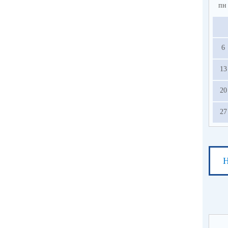
пн
6
13
20
27
Н