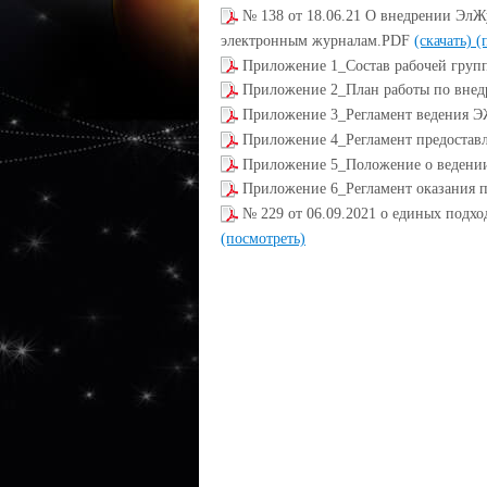
№ 138 от 18.06.21 О внедрении ЭлЖ
электронным журналам.PDF
(скачать)
(
Приложение 1_Состав рабочей гру
Приложение 2_План работы по вне
Приложение 3_Регламент ведения 
Приложение 4_Регламент предостав
Приложение 5_Положение о ведени
Приложение 6_Регламент оказания 
№ 229 от 06.09.2021 о единых под
(посмотреть)