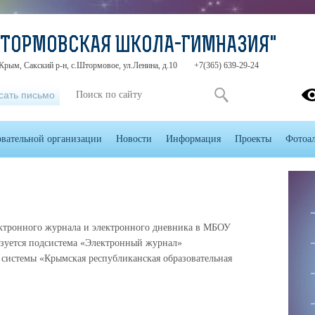
ШТОРМОВСКАЯ ШКОЛА-ГИМНАЗИЯ"
Крым, Сакский р-н, с.Штормовое, ул.Ленина, д.10
+7(365) 639-29-24
сать письмо
овательной организации
Новости
Информация
Проекты
Фотоа
ектронного журнала и электронного дневника в МБОУ
зуется подсистема «Электронный журнал»
истемы «Крымская республиканская образовательная