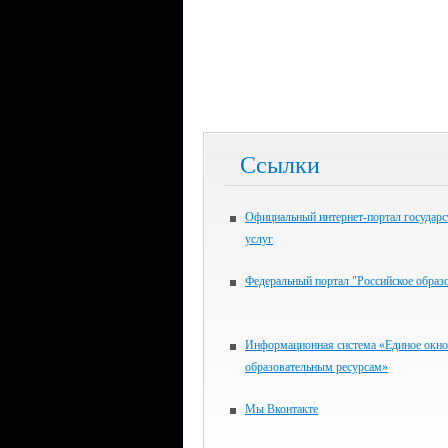
Ссылки
Официальный интернет-портал государ
услуг
Федеральный портал "Российское образ
Информационная система «Единое окно
образовательным ресурсам»
Мы Вконтакте