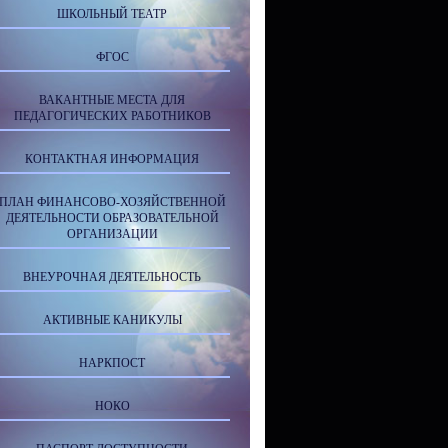
ШКОЛЬНЫЙ ТЕАТР
ФГОС
ВАКАНТНЫЕ МЕСТА ДЛЯ
ПЕДАГОГИЧЕСКИХ РАБОТНИКОВ
КОНТАКТНАЯ ИНФОРМАЦИЯ
ПЛАН ФИНАНСОВО-ХОЗЯЙСТВЕННОЙ
ДЕЯТЕЛЬНОСТИ ОБРАЗОВАТЕЛЬНОЙ
ОРГАНИЗАЦИИ
ВНЕУРОЧНАЯ ДЕЯТЕЛЬНОСТЬ
АКТИВНЫЕ КАНИКУЛЫ
НАРКПОСТ
НОКО