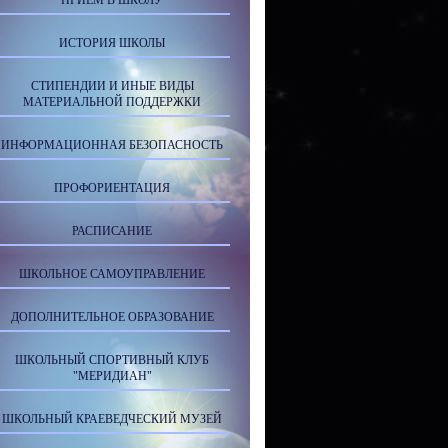
ПРИЕМ В ШКОЛУ
ИСТОРИЯ ШКОЛЫ
СТИПЕНДИИ И ИНЫЕ ВИДЫ
МАТЕРИАЛЬНОЙ ПОДДЕРЖКИ
ИНФОРМАЦИОННАЯ БЕЗОПАСНОСТЬ
ПРОФОРИЕНТАЦИЯ
РАСПИСАНИЕ
ШКОЛЬНОЕ САМОУПРАВЛЕНИЕ
ДОПОЛНИТЕЛЬНОЕ ОБРАЗОВАНИЕ
ШКОЛЬНЫЙ СПОРТИВНЫЙ КЛУБ
"МЕРИДИАН"
ШКОЛЬНЫЙ КРАЕВЕДЧЕСКИЙ МУЗЕЙ