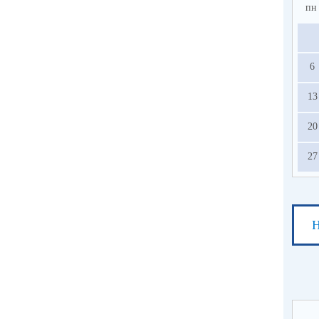
пн
6
13
20
27
Н