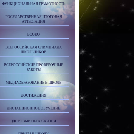
ФУНКЦИОНАЛЬНАЯ ГРАМОТНОСТЬ
ГОСУДАРСТВЕННАЯ ИТОГОВАЯ
АТТЕСТАЦИЯ
ВСОКО
ВСЕРОССИЙСКАЯ ОЛИМПИАДА
ШКОЛЬНИКОВ
ВСЕРОССИЙСКИЕ ПРОВЕРОЧНЫЕ
РАБОТЫ
МЕДИАОБРАЗОВАНИЕ В ШКОЛЕ
ДОСТИЖЕНИЯ
ДИСТАНЦИОННОЕ ОБУЧЕНИЕ
ЗДОРОВЫЙ ОБРАЗ ЖИЗНИ