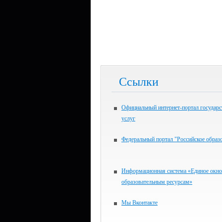
Ссылки
Официальный интернет-портал государ
услуг
Федеральный портал "Российское образ
Информационная система «Единое окно
образовательным ресурсам»
Мы Вконтакте