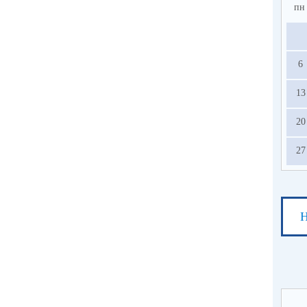
пн
6
13
20
27
Н