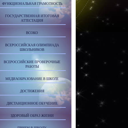
ФУНКЦИОНАЛЬНАЯ ГРАМОТНОСТЬ
ГОСУДАРСТВЕННАЯ ИТОГОВАЯ
АТТЕСТАЦИЯ
ВСОКО
ВСЕРОССИЙСКАЯ ОЛИМПИАДА
ШКОЛЬНИКОВ
ВСЕРОССИЙСКИЕ ПРОВЕРОЧНЫЕ
РАБОТЫ
МЕДИАОБРАЗОВАНИЕ В ШКОЛЕ
ДОСТИЖЕНИЯ
ДИСТАНЦИОННОЕ ОБУЧЕНИЕ
ЗДОРОВЫЙ ОБРАЗ ЖИЗНИ