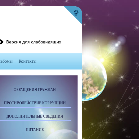
Версия для слабовидящих
льбомы
Контакты
ОБРАЩЕНИЯ ГРАЖДАН
ПРОТИВОДЕЙСТВИЕ КОРРУПЦИИ
ДОПОЛНИТЕЛЬНЫЕ СВЕДЕНИЯ
ПИТАНИЕ