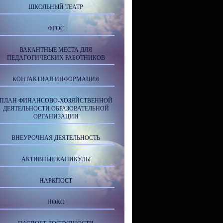
ШКОЛЬНЫЙ ТЕАТР
ФГОС
ВАКАНТНЫЕ МЕСТА ДЛЯ
ПЕДАГОГИЧЕСКИХ РАБОТНИКОВ
КОНТАКТНАЯ ИНФОРМАЦИЯ
ПЛАН ФИНАНСОВО-ХОЗЯЙСТВЕННОЙ
ДЕЯТЕЛЬНОСТИ ОБРАЗОВАТЕЛЬНОЙ
ОРГАНИЗАЦИИ
ВНЕУРОЧНАЯ ДЕЯТЕЛЬНОСТЬ
АКТИВНЫЕ КАНИКУЛЫ
НАРКПОСТ
НОКО