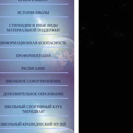
ПРИЕМ В ШКОЛУ
ИСТОРИЯ ШКОЛЫ
СТИПЕНДИИ И ИНЫЕ ВИДЫ
МАТЕРИАЛЬНОЙ ПОДДЕРЖКИ
ИНФОРМАЦИОННАЯ БЕЗОПАСНОСТЬ
ПРОФОРИЕНТАЦИЯ
РАСПИСАНИЕ
ШКОЛЬНОЕ САМОУПРАВЛЕНИЕ
ДОПОЛНИТЕЛЬНОЕ ОБРАЗОВАНИЕ
ШКОЛЬНЫЙ СПОРТИВНЫЙ КЛУБ
"МЕРИДИАН"
ШКОЛЬНЫЙ КРАЕВЕДЧЕСКИЙ МУЗЕЙ