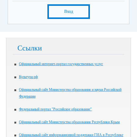
Вход
Ссылки
Официальный интернет-портал государственных услуг
Культура.рф
Официальный сайт Министерства образования и науки Российской
Федерации
Федеральный портал "Российское образование"
Официальный сайт Министерства образования Республики Крым
Официальный сайт информационной поддержки ГИА в Республике