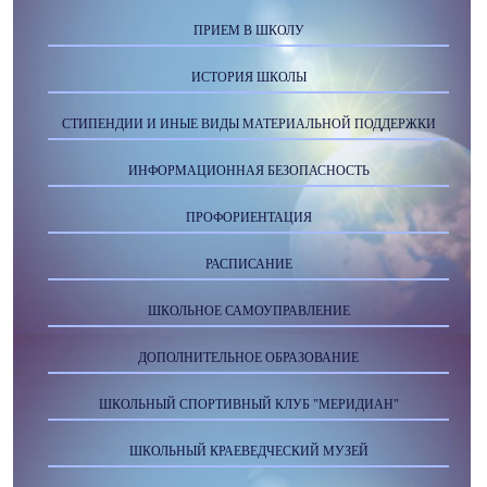
ПРИЕМ В ШКОЛУ
ИСТОРИЯ ШКОЛЫ
СТИПЕНДИИ И ИНЫЕ ВИДЫ МАТЕРИАЛЬНОЙ ПОДДЕРЖКИ
ИНФОРМАЦИОННАЯ БЕЗОПАСНОСТЬ
ПРОФОРИЕНТАЦИЯ
РАСПИСАНИЕ
ШКОЛЬНОЕ САМОУПРАВЛЕНИЕ
ДОПОЛНИТЕЛЬНОЕ ОБРАЗОВАНИЕ
ШКОЛЬНЫЙ СПОРТИВНЫЙ КЛУБ "МЕРИДИАН"
ШКОЛЬНЫЙ КРАЕВЕДЧЕСКИЙ МУЗЕЙ