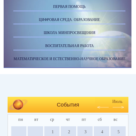
ПЕРВАЯ ПОМОЩЬ
ЦИФРОВАЯ СРЕДА. ОБРАЗОВАНИЕ
ШКОЛА МИНПРОСВЕЩЕНИЯ
ВОСПИТАТЕЛЬНАЯ РАБОТА
МАТЕМАТИЧЕСКОЕ И ЕСТЕСТВЕННО-НАУЧНОЕ ОБРАЗОВАНИЕ
Июль
События
пн
вт
ср
чт
пт
сб
вс
1
2
3
4
5