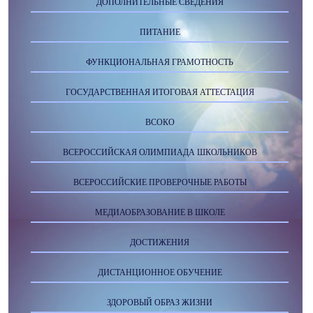
ДОПОЛНИТЕЛЬНЫЕ СВЕДЕНИЯ
ПИТАНИЕ
ФУНКЦИОНАЛЬНАЯ ГРАМОТНОСТЬ
ГОСУДАРСТВЕННАЯ ИТОГОВАЯ АТТЕСТАЦИЯ
ВСОКО
ВСЕРОССИЙСКАЯ ОЛИМПИАДА ШКОЛЬНИКОВ
ВСЕРОССИЙСКИЕ ПРОВЕРОЧНЫЕ РАБОТЫ
МЕДИАОБРАЗОВАНИЕ В ШКОЛЕ
ДОСТИЖЕНИЯ
ДИСТАНЦИОННОЕ ОБУЧЕНИЕ
ЗДОРОВЫЙ ОБРАЗ ЖИЗНИ