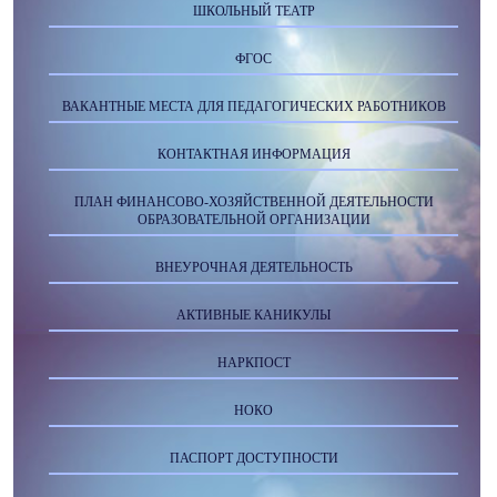
ШКОЛЬНЫЙ ТЕАТР
ФГОС
ВАКАНТНЫЕ МЕСТА ДЛЯ ПЕДАГОГИЧЕСКИХ РАБОТНИКОВ
КОНТАКТНАЯ ИНФОРМАЦИЯ
ПЛАН ФИНАНСОВО-ХОЗЯЙСТВЕННОЙ ДЕЯТЕЛЬНОСТИ
ОБРАЗОВАТЕЛЬНОЙ ОРГАНИЗАЦИИ
ВНЕУРОЧНАЯ ДЕЯТЕЛЬНОСТЬ
АКТИВНЫЕ КАНИКУЛЫ
НАРКПОСТ
НОКО
ПАСПОРТ ДОСТУПНОСТИ