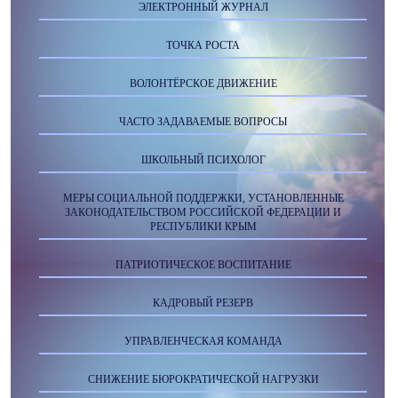
ЭЛЕКТРОННЫЙ ЖУРНАЛ
ТОЧКА РОСТА
ВОЛОНТЁРСКОЕ ДВИЖЕНИЕ
ЧАСТО ЗАДАВАЕМЫЕ ВОПРОСЫ
ШКОЛЬНЫЙ ПСИХОЛОГ
МЕРЫ СОЦИАЛЬНОЙ ПОДДЕРЖКИ, УСТАНОВЛЕННЫЕ
ЗАКОНОДАТЕЛЬСТВОМ РОССИЙСКОЙ ФЕДЕРАЦИИ И
РЕСПУБЛИКИ КРЫМ
ПАТРИОТИЧЕСКОЕ ВОСПИТАНИЕ
КАДРОВЫЙ РЕЗЕРВ
УПРАВЛЕНЧЕСКАЯ КОМАНДА
СНИЖЕНИЕ БЮРОКРАТИЧЕСКОЙ НАГРУЗКИ