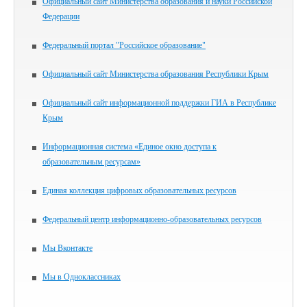
Официальный сайт Министерства образования и науки Российской
Федерации
Федеральный портал "Российское образование"
Официальный сайт Министерства образования Республики Крым
Официальный сайт информационной поддержки ГИА в Республике
Крым
Информационная система «Единое окно доступа к
образовательным ресурсам»
Единая коллекция цифровых образовательных ресурсов
Федеральный центр информационно-образовательных ресурсов
Мы Вконтакте
Мы в Одноклассниках