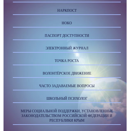
НАРКПОСТ
НОКО
ПАСПОРТ ДОСТУПНОСТИ
ЭЛЕКТРОННЫЙ ЖУРНАЛ
ТОЧКА РОСТА
ВОЛОНТЁРСКОЕ ДВИЖЕНИЕ
ЧАСТО ЗАДАВАЕМЫЕ ВОПРОСЫ
ШКОЛЬНЫЙ ПСИХОЛОГ
МЕРЫ СОЦИАЛЬНОЙ ПОДДЕРЖКИ, УСТАНОВЛЕННЫЕ
ЗАКОНОДАТЕЛЬСТВОМ РОССИЙСКОЙ ФЕДЕРАЦИИ И
РЕСПУБЛИКИ КРЫМ