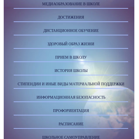
МЕДИАОБРАЗОВАНИЕ В ШКОЛЕ
ДОСТИЖЕНИЯ
ДИСТАНЦИОННОЕ ОБУЧЕНИЕ
ЗДОРОВЫЙ ОБРАЗ ЖИЗНИ
ПРИЕМ В ШКОЛУ
ИСТОРИЯ ШКОЛЫ
СТИПЕНДИИ И ИНЫЕ ВИДЫ МАТЕРИАЛЬНОЙ ПОДДЕРЖКИ
ИНФОРМАЦИОННАЯ БЕЗОПАСНОСТЬ
ПРОФОРИЕНТАЦИЯ
РАСПИСАНИЕ
ШКОЛЬНОЕ САМОУПРАВЛЕНИЕ