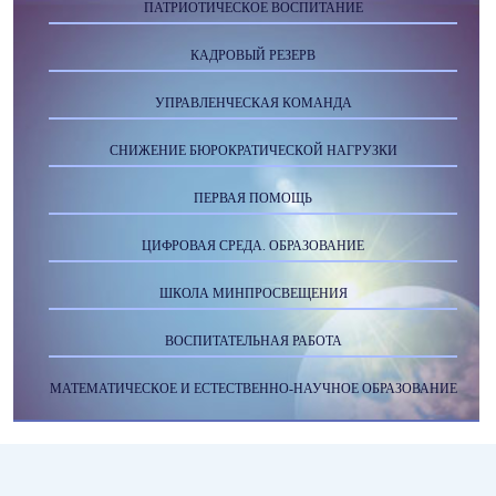
ПАТРИОТИЧЕСКОЕ ВОСПИТАНИЕ
КАДРОВЫЙ РЕЗЕРВ
УПРАВЛЕНЧЕСКАЯ КОМАНДА
СНИЖЕНИЕ БЮРОКРАТИЧЕСКОЙ НАГРУЗКИ
ПЕРВАЯ ПОМОЩЬ
ЦИФРОВАЯ СРЕДА. ОБРАЗОВАНИЕ
ШКОЛА МИНПРОСВЕЩЕНИЯ
ВОСПИТАТЕЛЬНАЯ РАБОТА
МАТЕМАТИЧЕСКОЕ И ЕСТЕСТВЕННО-НАУЧНОЕ ОБРАЗОВАНИЕ