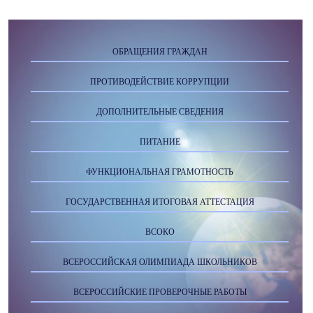
ОБРАЩЕНИЯ ГРАЖДАН
ПРОТИВОДЕЙСТВИЕ КОРРУПЦИИ
ДОПОЛНИТЕЛЬНЫЕ СВЕДЕНИЯ
ПИТАНИЕ
ФУНКЦИОНАЛЬНАЯ ГРАМОТНОСТЬ
ГОСУДАРСТВЕННАЯ ИТОГОВАЯ АТТЕСТАЦИЯ
ВСОКО
ВСЕРОССИЙСКАЯ ОЛИМПИАДА ШКОЛЬНИКОВ
ВСЕРОССИЙСКИЕ ПРОВЕРОЧНЫЕ РАБОТЫ