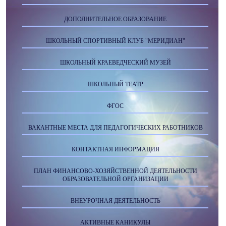
ДОПОЛНИТЕЛЬНОЕ ОБРАЗОВАНИЕ
ШКОЛЬНЫЙ СПОРТИВНЫЙ КЛУБ "МЕРИДИАН"
ШКОЛЬНЫЙ КРАЕВЕДЧЕСКИЙ МУЗЕЙ
ШКОЛЬНЫЙ ТЕАТР
ФГОС
ВАКАНТНЫЕ МЕСТА ДЛЯ ПЕДАГОГИЧЕСКИХ РАБОТНИКОВ
КОНТАКТНАЯ ИНФОРМАЦИЯ
ПЛАН ФИНАНСОВО-ХОЗЯЙСТВЕННОЙ ДЕЯТЕЛЬНОСТИ
ОБРАЗОВАТЕЛЬНОЙ ОРГАНИЗАЦИИ
ВНЕУРОЧНАЯ ДЕЯТЕЛЬНОСТЬ
АКТИВНЫЕ КАНИКУЛЫ