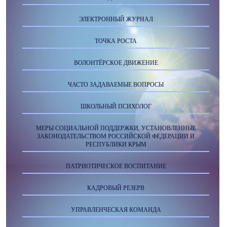
ЭЛЕКТРОННЫЙ ЖУРНАЛ
ТОЧКА РОСТА
ВОЛОНТЁРСКОЕ ДВИЖЕНИЕ
ЧАСТО ЗАДАВАЕМЫЕ ВОПРОСЫ
ШКОЛЬНЫЙ ПСИХОЛОГ
МЕРЫ СОЦИАЛЬНОЙ ПОДДЕРЖКИ, УСТАНОВЛЕННЫЕ
ЗАКОНОДАТЕЛЬСТВОМ РОССИЙСКОЙ ФЕДЕРАЦИИ И
РЕСПУБЛИКИ КРЫМ
ПАТРИОТИЧЕСКОЕ ВОСПИТАНИЕ
КАДРОВЫЙ РЕЗЕРВ
УПРАВЛЕНЧЕСКАЯ КОМАНДА