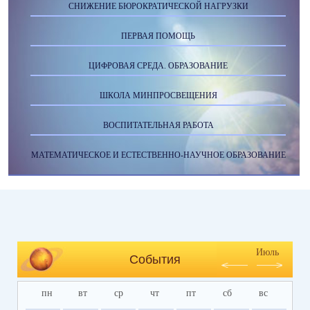
СНИЖЕНИЕ БЮРОКРАТИЧЕСКОЙ НАГРУЗКИ
ПЕРВАЯ ПОМОЩЬ
ЦИФРОВАЯ СРЕДА. ОБРАЗОВАНИЕ
ШКОЛА МИНПРОСВЕЩЕНИЯ
ВОСПИТАТЕЛЬНАЯ РАБОТА
МАТЕМАТИЧЕСКОЕ И ЕСТЕСТВЕННО-НАУЧНОЕ ОБРАЗОВАНИЕ
Июль
События
пн
вт
ср
чт
пт
сб
вс