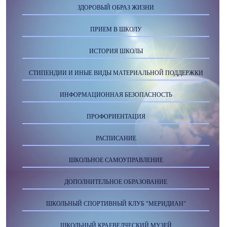
ЗДОРОВЫЙ ОБРАЗ ЖИЗНИ
ПРИЕМ В ШКОЛУ
ИСТОРИЯ ШКОЛЫ
СТИПЕНДИИ И ИНЫЕ ВИДЫ МАТЕРИАЛЬНОЙ ПОДДЕРЖКИ
ИНФОРМАЦИОННАЯ БЕЗОПАСНОСТЬ
ПРОФОРИЕНТАЦИЯ
РАСПИСАНИЕ
ШКОЛЬНОЕ САМОУПРАВЛЕНИЕ
ДОПОЛНИТЕЛЬНОЕ ОБРАЗОВАНИЕ
ШКОЛЬНЫЙ СПОРТИВНЫЙ КЛУБ "МЕРИДИАН"
ШКОЛЬНЫЙ КРАЕВЕДЧЕСКИЙ МУЗЕЙ