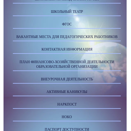
ШКОЛЬНЫЙ ТЕАТР
ФГОС
ВАКАНТНЫЕ МЕСТА ДЛЯ ПЕДАГОГИЧЕСКИХ РАБОТНИКОВ
КОНТАКТНАЯ ИНФОРМАЦИЯ
ПЛАН ФИНАНСОВО-ХОЗЯЙСТВЕННОЙ ДЕЯТЕЛЬНОСТИ
ОБРАЗОВАТЕЛЬНОЙ ОРГАНИЗАЦИИ
ВНЕУРОЧНАЯ ДЕЯТЕЛЬНОСТЬ
АКТИВНЫЕ КАНИКУЛЫ
НАРКПОСТ
НОКО
ПАСПОРТ ДОСТУПНОСТИ