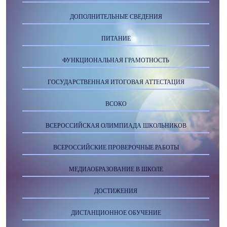
ДОПОЛНИТЕЛЬНЫЕ СВЕДЕНИЯ
ПИТАНИЕ
ФУНКЦИОНАЛЬНАЯ ГРАМОТНОСТЬ
ГОСУДАРСТВЕННАЯ ИТОГОВАЯ АТТЕСТАЦИЯ
ВСОКО
ВСЕРОССИЙСКАЯ ОЛИМПИАДА ШКОЛЬНИКОВ
ВСЕРОССИЙСКИЕ ПРОВЕРОЧНЫЕ РАБОТЫ
МЕДИАОБРАЗОВАНИЕ В ШКОЛЕ
ДОСТИЖЕНИЯ
ДИСТАНЦИОННОЕ ОБУЧЕНИЕ