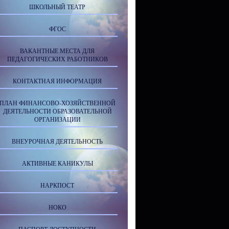
ШКОЛЬНЫЙ ТЕАТР
ФГОС
ВАКАНТНЫЕ МЕСТА ДЛЯ
ПЕДАГОГИЧЕСКИХ РАБОТНИКОВ
КОНТАКТНАЯ ИНФОРМАЦИЯ
ПЛАН ФИНАНСОВО-ХОЗЯЙСТВЕННОЙ
ДЕЯТЕЛЬНОСТИ ОБРАЗОВАТЕЛЬНОЙ
ОРГАНИЗАЦИИ
ВНЕУРОЧНАЯ ДЕЯТЕЛЬНОСТЬ
АКТИВНЫЕ КАНИКУЛЫ
НАРКПОСТ
НОКО