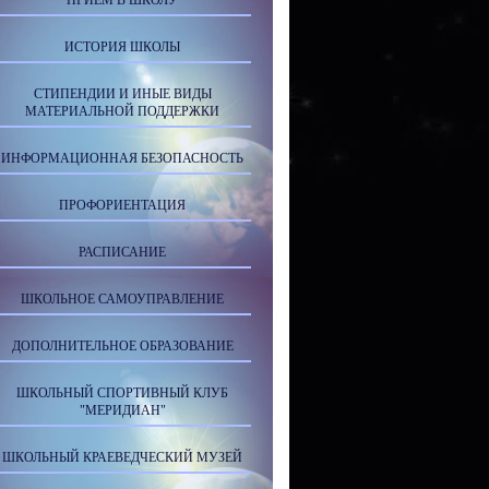
ПРИЕМ В ШКОЛУ
ИСТОРИЯ ШКОЛЫ
СТИПЕНДИИ И ИНЫЕ ВИДЫ
МАТЕРИАЛЬНОЙ ПОДДЕРЖКИ
ИНФОРМАЦИОННАЯ БЕЗОПАСНОСТЬ
ПРОФОРИЕНТАЦИЯ
РАСПИСАНИЕ
ШКОЛЬНОЕ САМОУПРАВЛЕНИЕ
ДОПОЛНИТЕЛЬНОЕ ОБРАЗОВАНИЕ
ШКОЛЬНЫЙ СПОРТИВНЫЙ КЛУБ
"МЕРИДИАН"
ШКОЛЬНЫЙ КРАЕВЕДЧЕСКИЙ МУЗЕЙ