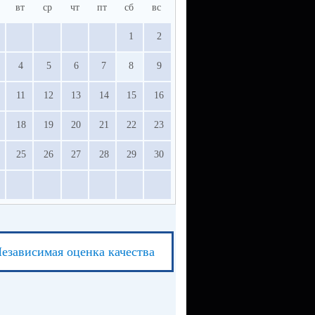
вт
ср
чт
пт
сб
вс
1
2
4
5
6
7
8
9
11
12
13
14
15
16
18
19
20
21
22
23
25
26
27
28
29
30
езависимая оценка качества