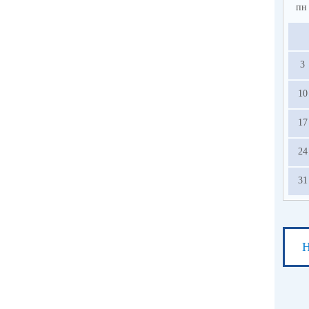
пн
3
10
17
24
31
Н