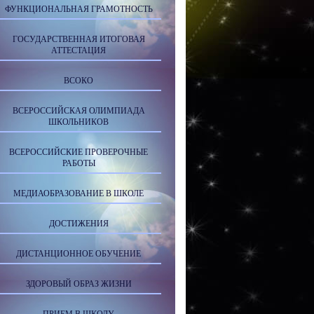
ФУНКЦИОНАЛЬНАЯ ГРАМОТНОСТЬ
ГОСУДАРСТВЕННАЯ ИТОГОВАЯ
АТТЕСТАЦИЯ
ВСОКО
ВСЕРОССИЙСКАЯ ОЛИМПИАДА
ШКОЛЬНИКОВ
ВСЕРОССИЙСКИЕ ПРОВЕРОЧНЫЕ
РАБОТЫ
МЕДИАОБРАЗОВАНИЕ В ШКОЛЕ
ДОСТИЖЕНИЯ
ДИСТАНЦИОННОЕ ОБУЧЕНИЕ
ЗДОРОВЫЙ ОБРАЗ ЖИЗНИ