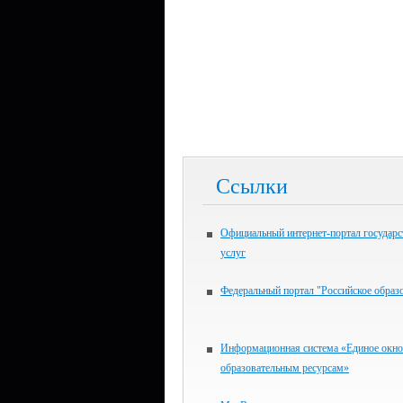
Ссылки
Официальный интернет-портал государ
услуг
Федеральный портал "Российское образ
Информационная система «Единое окно
образовательным ресурсам»