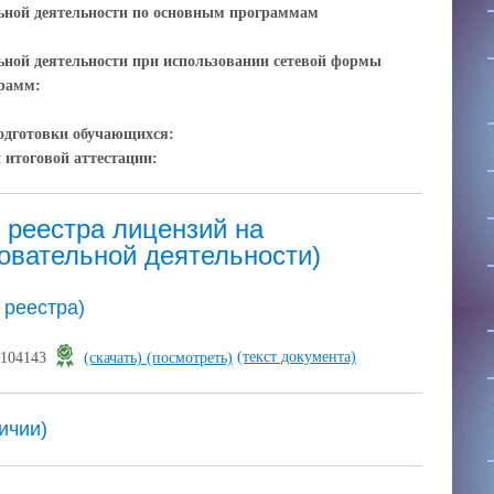
ьной деятельности по основным программам
ьной деятельности при использовании сетевой формы
грамм:
одготовки обучающихся:
 итоговой аттестации:
 реестра лицензий на
овательной деятельности)
 реестра)
(текст документа)
1104143
(скачать)
(посмотреть)
ичии)