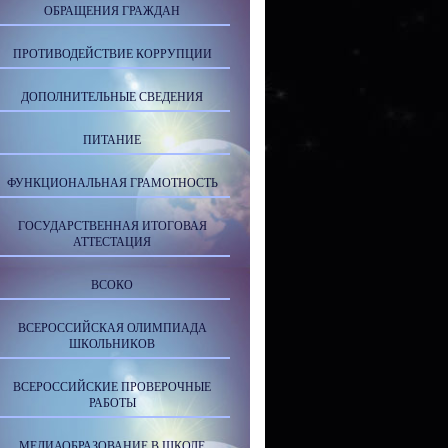
ОБРАЩЕНИЯ ГРАЖДАН
ПРОТИВОДЕЙСТВИЕ КОРРУПЦИИ
ДОПОЛНИТЕЛЬНЫЕ СВЕДЕНИЯ
ПИТАНИЕ
ФУНКЦИОНАЛЬНАЯ ГРАМОТНОСТЬ
ГОСУДАРСТВЕННАЯ ИТОГОВАЯ
АТТЕСТАЦИЯ
ВСОКО
ВСЕРОССИЙСКАЯ ОЛИМПИАДА
ШКОЛЬНИКОВ
ВСЕРОССИЙСКИЕ ПРОВЕРОЧНЫЕ
РАБОТЫ
МЕДИАОБРАЗОВАНИЕ В ШКОЛЕ