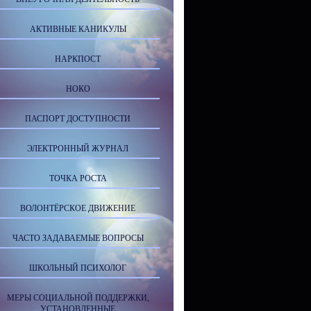
АКТИВНЫЕ КАНИКУЛЫ
НАРКПОСТ
НОКО
ПАСПОРТ ДОСТУПНОСТИ
ЭЛЕКТРОННЫЙ ЖУРНАЛ
ТОЧКА РОСТА
ВОЛОНТЁРСКОЕ ДВИЖЕНИЕ
ЧАСТО ЗАДАВАЕМЫЕ ВОПРОСЫ
ШКОЛЬНЫЙ ПСИХОЛОГ
МЕРЫ СОЦИАЛЬНОЙ ПОДДЕРЖКИ,
УСТАНОВЛЕННЫЕ