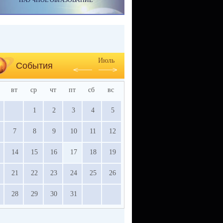
НАУЧНОЕ ОБРАЗОВАНИЕ
Июль
События
вт
ср
чт
пт
сб
вс
1
2
3
4
5
7
8
9
10
11
12
14
15
16
17
18
19
21
22
23
24
25
26
28
29
30
31