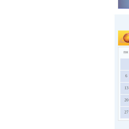
пн
6
13
20
27