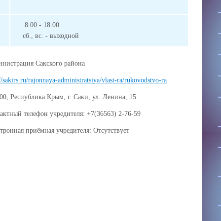
8.00 - 18.00
сб., вс. - выходной
нистрация Сакского района
//sakirs.ru/rajonnaya-administratsiya/vlast-ra/rukovodstvo-ra
00, Республика Крым, г. Саки, ул. Ленина, 15.
актный телефон учредителя: +7(36563) 2-76-59
тронная приёмная учредителя: Отсутствует