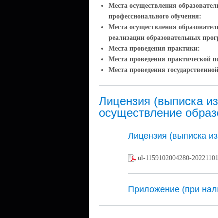
Места осуществления образовател
профессионального обучения:
Места осуществления образовател
реализации образовательных про
Места проведения практики:
Места проведения практической п
Места проведения государственной
Лицензия (выписка из
осуществление образ
Лицензия (выписка из
ul-1159102004280-2022110
Приложение (при нал