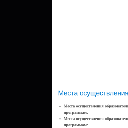
Места осуществления
Места осуществления образовател
программам:
Места осуществления образовате
программам: