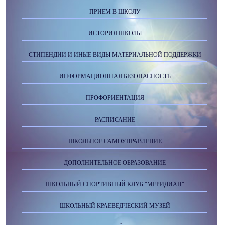
ПРИЕМ В ШКОЛУ
ИСТОРИЯ ШКОЛЫ
СТИПЕНДИИ И ИНЫЕ ВИДЫ МАТЕРИАЛЬНОЙ ПОДДЕРЖКИ
ИНФОРМАЦИОННАЯ БЕЗОПАСНОСТЬ
ПРОФОРИЕНТАЦИЯ
РАСПИСАНИЕ
ШКОЛЬНОЕ САМОУПРАВЛЕНИЕ
ДОПОЛНИТЕЛЬНОЕ ОБРАЗОВАНИЕ
ШКОЛЬНЫЙ СПОРТИВНЫЙ КЛУБ "МЕРИДИАН"
ШКОЛЬНЫЙ КРАЕВЕДЧЕСКИЙ МУЗЕЙ