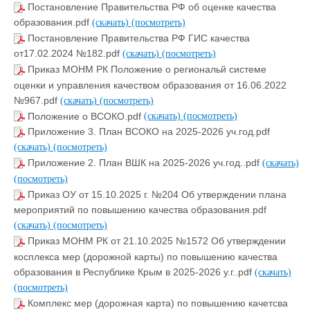
Постановление Правительства РФ об оценке качества
образования.pdf
(скачать)
(посмотреть)
Постановление Правительства РФ ГИС качества
от17.02.2024 №182.pdf
(скачать)
(посмотреть)
Приказ МОНМ РК Положение о региональй системе
оценки и управления качеством образования от 16.06.2022
№967.pdf
(скачать)
(посмотреть)
Положение о ВСОКО.pdf
(скачать)
(посмотреть)
Приложение 3. План ВСОКО на 2025-2026 уч.год.pdf
(скачать)
(посмотреть)
Приложение 2. План ВШК на 2025-2026 уч.год..pdf
(скачать)
(посмотреть)
Приказ ОУ от 15.10.2025 г. №204 Об утверждении плана
мероприятий по повышению качества образования.pdf
(скачать)
(посмотреть)
Приказ МОНМ РК от 21.10.2025 №1572 Об утверждении
косплекса мер (дорожной карты) по повышению качества
образования в Республике Крым в 2025-2026 у.г..pdf
(скачать)
(посмотреть)
Комплекс мер (дорожная карта) по повышению качетсва