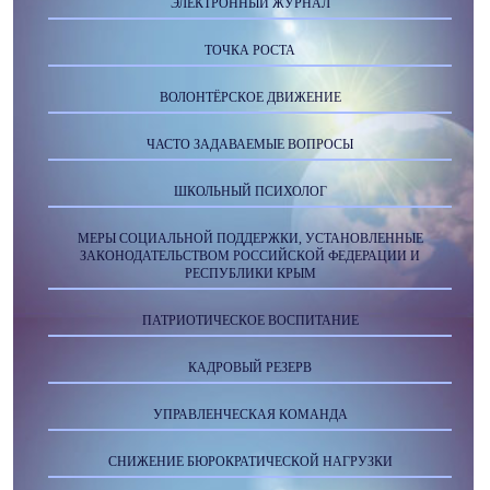
ЭЛЕКТРОННЫЙ ЖУРНАЛ
ТОЧКА РОСТА
ВОЛОНТЁРСКОЕ ДВИЖЕНИЕ
ЧАСТО ЗАДАВАЕМЫЕ ВОПРОСЫ
ШКОЛЬНЫЙ ПСИХОЛОГ
МЕРЫ СОЦИАЛЬНОЙ ПОДДЕРЖКИ, УСТАНОВЛЕННЫЕ
ЗАКОНОДАТЕЛЬСТВОМ РОССИЙСКОЙ ФЕДЕРАЦИИ И
РЕСПУБЛИКИ КРЫМ
ПАТРИОТИЧЕСКОЕ ВОСПИТАНИЕ
КАДРОВЫЙ РЕЗЕРВ
УПРАВЛЕНЧЕСКАЯ КОМАНДА
СНИЖЕНИЕ БЮРОКРАТИЧЕСКОЙ НАГРУЗКИ