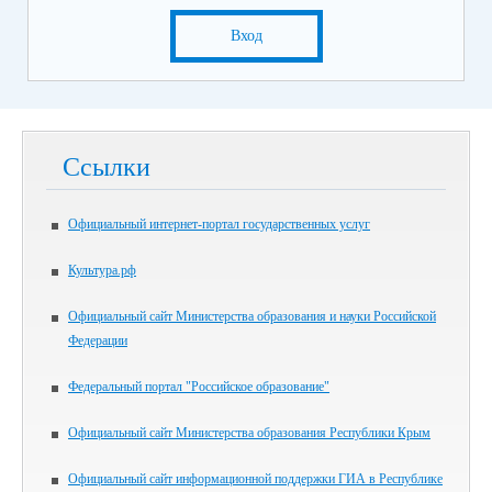
Вход
Ссылки
Официальный интернет-портал государственных услуг
Культура.рф
Официальный сайт Министерства образования и науки Российской
Федерации
Федеральный портал "Российское образование"
Официальный сайт Министерства образования Республики Крым
Официальный сайт информационной поддержки ГИА в Республике