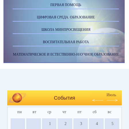
ПЕРВАЯ ПОМОЩЬ
ЦИФРОВАЯ СРЕДА. ОБРАЗОВАНИЕ
ШКОЛА МИНПРОСВЕЩЕНИЯ
ВОСПИТАТЕЛЬНАЯ РАБОТА
МАТЕМАТИЧЕСКОЕ И ЕСТЕСТВЕННО-НАУЧНОЕ ОБРАЗОВАНИЕ
Июль
События
пн
вт
ср
чт
пт
сб
вс
1
2
3
4
5