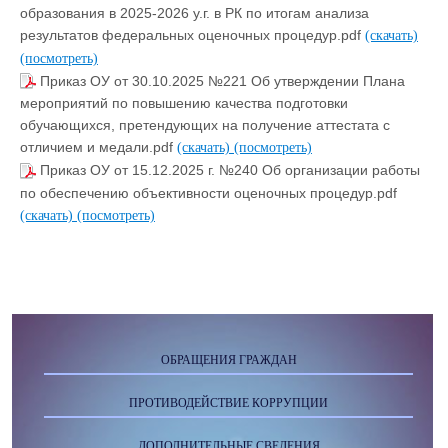
образования в 2025-2026 у.г. в РК по итогам анализа
результатов федеральных оценочных процедур.pdf
(скачать)
(посмотреть)
Приказ ОУ от 30.10.2025 №221 Об утверждении Плана
мероприятий по повышению качества подготовки
обучающихся, претендующих на получение аттестата с
отличием и медали.pdf
(скачать)
(посмотреть)
Приказ ОУ от 15.12.2025 г. №240 Об организации работы
по обеспечению объективности оценочных процедур.pdf
(скачать)
(посмотреть)
ОБРАЩЕНИЯ ГРАЖДАН
ПРОТИВОДЕЙСТВИЕ КОРРУПЦИИ
ДОПОЛНИТЕЛЬНЫЕ СВЕДЕНИЯ