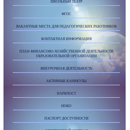
ШКОЛЬНЫЙ ТЕАТР
ФГОС
ВАКАНТНЫЕ МЕСТА ДЛЯ ПЕДАГОГИЧЕСКИХ РАБОТНИКОВ
КОНТАКТНАЯ ИНФОРМАЦИЯ
ПЛАН ФИНАНСОВО-ХОЗЯЙСТВЕННОЙ ДЕЯТЕЛЬНОСТИ
ОБРАЗОВАТЕЛЬНОЙ ОРГАНИЗАЦИИ
ВНЕУРОЧНАЯ ДЕЯТЕЛЬНОСТЬ
АКТИВНЫЕ КАНИКУЛЫ
НАРКПОСТ
НОКО
ПАСПОРТ ДОСТУПНОСТИ