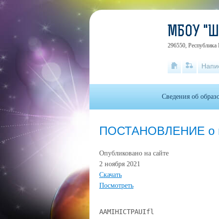
МБОУ "
296550, Республика 
Напи
Сведения об образ
ПОСТАНОВЛЕНИЕ о вн
Опубликовано на сайте
2 ноября 2021
Скачать
Посмотреть
AAMIHICTPAUIfl