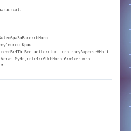
naraercx).
6uleo6pa3oBarerrbHoro
cny1nurcu Kpuu
rrecrBr4Tb Bce aeitcrrlur- rro rocyAapcrseHHofi
 Vcras MyHr,rrlr4rr€UrbHoro 6ro4xeruoro
r"