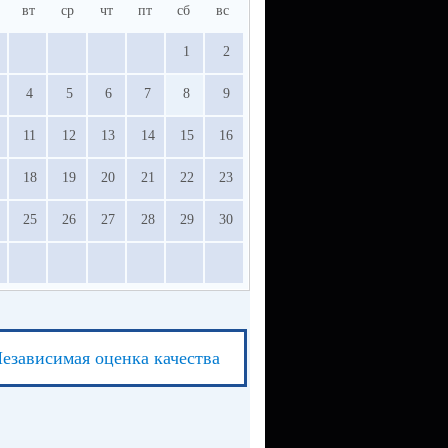
вт
ср
чт
пт
сб
вс
1
2
4
5
6
7
8
9
11
12
13
14
15
16
18
19
20
21
22
23
25
26
27
28
29
30
езависимая оценка качества