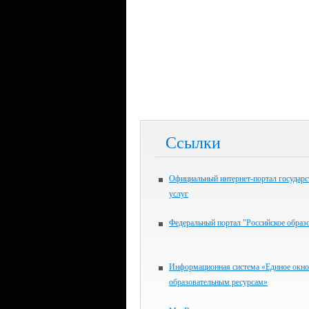
Ссылки
Официальный интернет-портал государ
услуг
Федеральный портал "Российское образ
Информационная система «Единое окно
образовательным ресурсам»