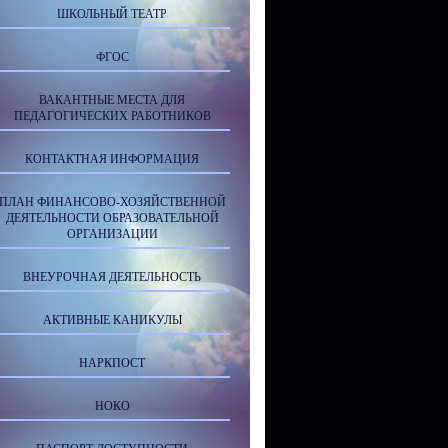
ШКОЛЬНЫЙ ТЕАТР
ФГОС
ВАКАНТНЫЕ МЕСТА ДЛЯ
ПЕДАГОГИЧЕСКИХ РАБОТНИКОВ
КОНТАКТНАЯ ИНФОРМАЦИЯ
ПЛАН ФИНАНСОВО-ХОЗЯЙСТВЕННОЙ
ДЕЯТЕЛЬНОСТИ ОБРАЗОВАТЕЛЬНОЙ
ОРГАНИЗАЦИИ
ВНЕУРОЧНАЯ ДЕЯТЕЛЬНОСТЬ
АКТИВНЫЕ КАНИКУЛЫ
НАРКПОСТ
НОКО