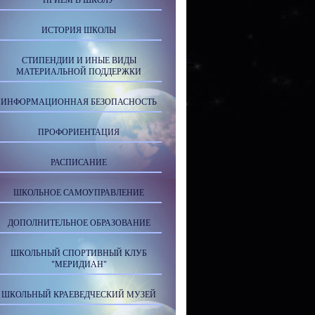
ПРИЕМ В ШКОЛУ
ИСТОРИЯ ШКОЛЫ
СТИПЕНДИИ И ИНЫЕ ВИДЫ
МАТЕРИАЛЬНОЙ ПОДДЕРЖКИ
ИНФОРМАЦИОННАЯ БЕЗОПАСНОСТЬ
ПРОФОРИЕНТАЦИЯ
РАСПИСАНИЕ
ШКОЛЬНОЕ САМОУПРАВЛЕНИЕ
ДОПОЛНИТЕЛЬНОЕ ОБРАЗОВАНИЕ
ШКОЛЬНЫЙ СПОРТИВНЫЙ КЛУБ
"МЕРИДИАН"
ШКОЛЬНЫЙ КРАЕВЕДЧЕСКИЙ МУЗЕЙ