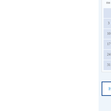
пн
3
10
17
24
31
Н