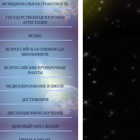
ФУНКЦИОНАЛЬНАЯ ГРАМОТНОСТЬ
ГОСУДАРСТВЕННАЯ ИТОГОВАЯ
АТТЕСТАЦИЯ
ВСОКО
ВСЕРОССИЙСКАЯ ОЛИМПИАДА
ШКОЛЬНИКОВ
ВСЕРОССИЙСКИЕ ПРОВЕРОЧНЫЕ
РАБОТЫ
МЕДИАОБРАЗОВАНИЕ В ШКОЛЕ
ДОСТИЖЕНИЯ
ДИСТАНЦИОННОЕ ОБУЧЕНИЕ
ЗДОРОВЫЙ ОБРАЗ ЖИЗНИ