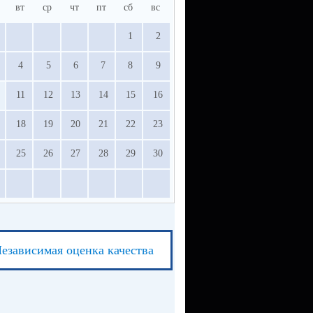
вт
ср
чт
пт
сб
вс
1
2
4
5
6
7
8
9
11
12
13
14
15
16
18
19
20
21
22
23
25
26
27
28
29
30
езависимая оценка качества