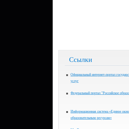
Ссылки
Официальный интернет-портал государ
услуг
Федеральный портал "Российское образ
Информационная система «Единое окно
образовательным ресурсам»