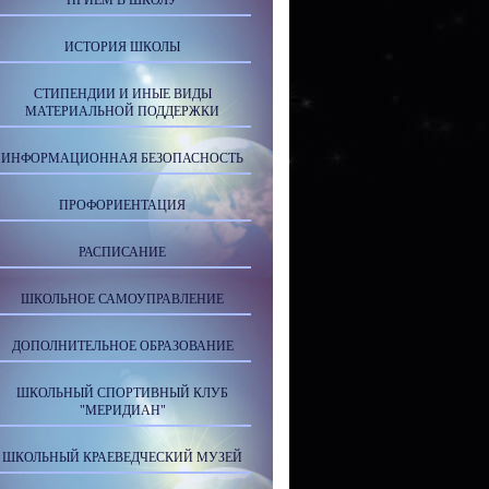
ПРИЕМ В ШКОЛУ
ИСТОРИЯ ШКОЛЫ
СТИПЕНДИИ И ИНЫЕ ВИДЫ
МАТЕРИАЛЬНОЙ ПОДДЕРЖКИ
ИНФОРМАЦИОННАЯ БЕЗОПАСНОСТЬ
ПРОФОРИЕНТАЦИЯ
РАСПИСАНИЕ
ШКОЛЬНОЕ САМОУПРАВЛЕНИЕ
ДОПОЛНИТЕЛЬНОЕ ОБРАЗОВАНИЕ
ШКОЛЬНЫЙ СПОРТИВНЫЙ КЛУБ
"МЕРИДИАН"
ШКОЛЬНЫЙ КРАЕВЕДЧЕСКИЙ МУЗЕЙ