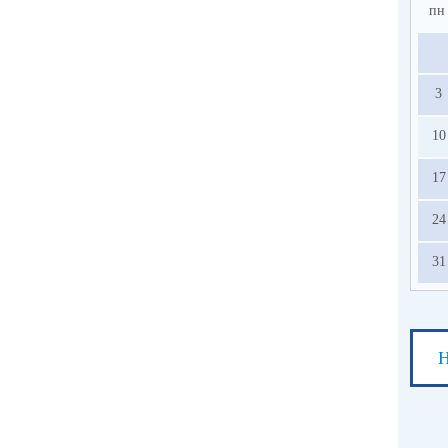
пн
3
10
17
24
31
Н