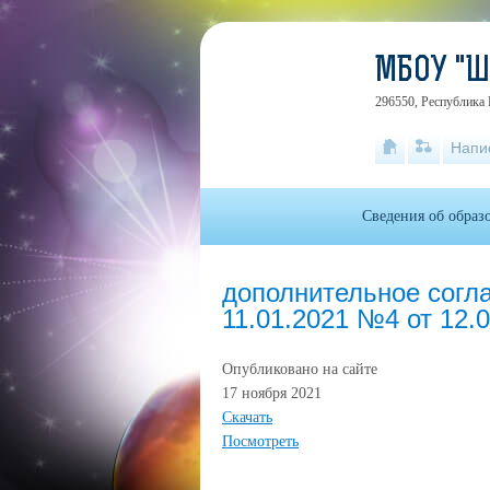
МБОУ "
296550, Республика 
Напи
Сведения об образ
дополнительное согл
11.01.2021 №4 от 12.
Опубликовано на сайте
17 ноября 2021
Скачать
Посмотреть