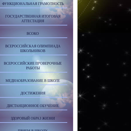
ФУНКЦИОНАЛЬНАЯ ГРАМОТНОСТЬ
ГОСУДАРСТВЕННАЯ ИТОГОВАЯ
АТТЕСТАЦИЯ
ВСОКО
ВСЕРОССИЙСКАЯ ОЛИМПИАДА
ШКОЛЬНИКОВ
ВСЕРОССИЙСКИЕ ПРОВЕРОЧНЫЕ
РАБОТЫ
МЕДИАОБРАЗОВАНИЕ В ШКОЛЕ
ДОСТИЖЕНИЯ
ДИСТАНЦИОННОЕ ОБУЧЕНИЕ
ЗДОРОВЫЙ ОБРАЗ ЖИЗНИ