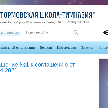
ШТОРМОВСКАЯ ШКОЛА-ГИМНАЗИЯ"
Крым, Сакский р-н, с.Штормовое, ул.Ленина, д.10
+7(365) 639-29-24
сать письмо
овательной организации
Новости
Информация
Проекты
Фотоа
ашение №1 к соглашению от
04.2021