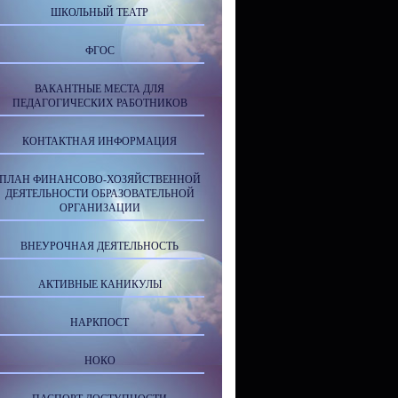
ШКОЛЬНЫЙ ТЕАТР
ФГОС
ВАКАНТНЫЕ МЕСТА ДЛЯ
ПЕДАГОГИЧЕСКИХ РАБОТНИКОВ
КОНТАКТНАЯ ИНФОРМАЦИЯ
ПЛАН ФИНАНСОВО-ХОЗЯЙСТВЕННОЙ
ДЕЯТЕЛЬНОСТИ ОБРАЗОВАТЕЛЬНОЙ
ОРГАНИЗАЦИИ
ВНЕУРОЧНАЯ ДЕЯТЕЛЬНОСТЬ
АКТИВНЫЕ КАНИКУЛЫ
НАРКПОСТ
НОКО