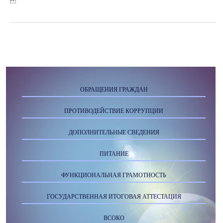
ОБРАЩЕНИЯ ГРАЖДАН
ПРОТИВОДЕЙСТВИЕ КОРРУПЦИИ
ДОПОЛНИТЕЛЬНЫЕ СВЕДЕНИЯ
ПИТАНИЕ
ФУНКЦИОНАЛЬНАЯ ГРАМОТНОСТЬ
ГОСУДАРСТВЕННАЯ ИТОГОВАЯ АТТЕСТАЦИЯ
ВСОКО