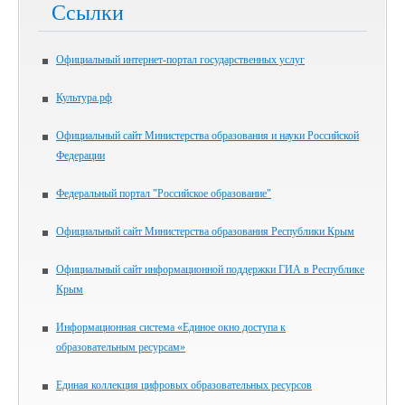
Ссылки
Официальный интернет-портал государственных услуг
Культура.рф
Официальный сайт Министерства образования и науки Российской
Федерации
Федеральный портал "Российское образование"
Официальный сайт Министерства образования Республики Крым
Официальный сайт информационной поддержки ГИА в Республике
Крым
Информационная система «Единое окно доступа к
образовательным ресурсам»
Единая коллекция цифровых образовательных ресурсов