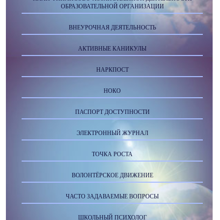
ОБРАЗОВАТЕЛЬНОЙ ОРГАНИЗАЦИИ
ВНЕУРОЧНАЯ ДЕЯТЕЛЬНОСТЬ
АКТИВНЫЕ КАНИКУЛЫ
НАРКПОСТ
НОКО
ПАСПОРТ ДОСТУПНОСТИ
ЭЛЕКТРОННЫЙ ЖУРНАЛ
ТОЧКА РОСТА
ВОЛОНТЁРСКОЕ ДВИЖЕНИЕ
ЧАСТО ЗАДАВАЕМЫЕ ВОПРОСЫ
ШКОЛЬНЫЙ ПСИХОЛОГ