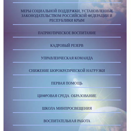
МЕРЫ СОЦИАЛЬНОЙ ПОДДЕРЖКИ, УСТАНОВЛЕННЫЕ
ЗАКОНОДАТЕЛЬСТВОМ РОССИЙСКОЙ ФЕДЕРАЦИИ И
РЕСПУБЛИКИ КРЫМ
ПАТРИОТИЧЕСКОЕ ВОСПИТАНИЕ
КАДРОВЫЙ РЕЗЕРВ
УПРАВЛЕНЧЕСКАЯ КОМАНДА
СНИЖЕНИЕ БЮРОКРАТИЧЕСКОЙ НАГРУЗКИ
ПЕРВАЯ ПОМОЩЬ
ЦИФРОВАЯ СРЕДА. ОБРАЗОВАНИЕ
ШКОЛА МИНПРОСВЕЩЕНИЯ
ВОСПИТАТЕЛЬНАЯ РАБОТА