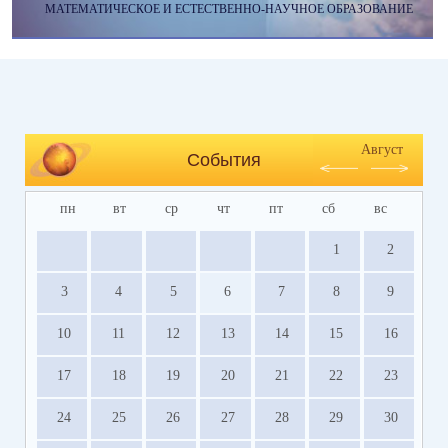
МАТЕМАТИЧЕСКОЕ И ЕСТЕСТВЕННО-НАУЧНОЕ ОБРАЗОВАНИЕ
Август
События
пн
вт
ср
чт
пт
сб
вс
1
2
3
4
5
6
7
8
9
10
11
12
13
14
15
16
17
18
19
20
21
22
23
24
25
26
27
28
29
30