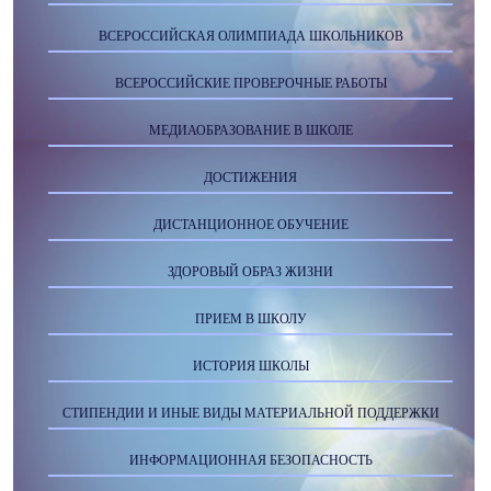
ВСЕРОССИЙСКАЯ ОЛИМПИАДА ШКОЛЬНИКОВ
ВСЕРОССИЙСКИЕ ПРОВЕРОЧНЫЕ РАБОТЫ
МЕДИАОБРАЗОВАНИЕ В ШКОЛЕ
ДОСТИЖЕНИЯ
ДИСТАНЦИОННОЕ ОБУЧЕНИЕ
ЗДОРОВЫЙ ОБРАЗ ЖИЗНИ
ПРИЕМ В ШКОЛУ
ИСТОРИЯ ШКОЛЫ
СТИПЕНДИИ И ИНЫЕ ВИДЫ МАТЕРИАЛЬНОЙ ПОДДЕРЖКИ
ИНФОРМАЦИОННАЯ БЕЗОПАСНОСТЬ