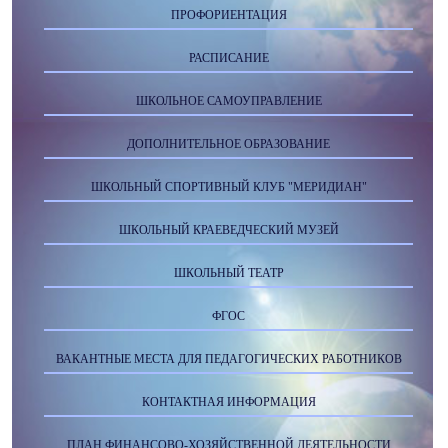
ПРОФОРИЕНТАЦИЯ
РАСПИСАНИЕ
ШКОЛЬНОЕ САМОУПРАВЛЕНИЕ
ДОПОЛНИТЕЛЬНОЕ ОБРАЗОВАНИЕ
ШКОЛЬНЫЙ СПОРТИВНЫЙ КЛУБ "МЕРИДИАН"
ШКОЛЬНЫЙ КРАЕВЕДЧЕСКИЙ МУЗЕЙ
ШКОЛЬНЫЙ ТЕАТР
ФГОС
ВАКАНТНЫЕ МЕСТА ДЛЯ ПЕДАГОГИЧЕСКИХ РАБОТНИКОВ
КОНТАКТНАЯ ИНФОРМАЦИЯ
ПЛАН ФИНАНСОВО-ХОЗЯЙСТВЕННОЙ ДЕЯТЕЛЬНОСТИ