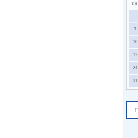
пн
3
10
17
24
31
Н