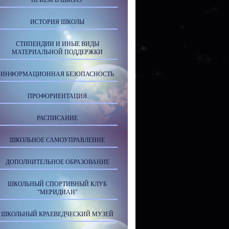
ПРИЕМ В ШКОЛУ
ИСТОРИЯ ШКОЛЫ
СТИПЕНДИИ И ИНЫЕ ВИДЫ
МАТЕРИАЛЬНОЙ ПОДДЕРЖКИ
ИНФОРМАЦИОННАЯ БЕЗОПАСНОСТЬ
ПРОФОРИЕНТАЦИЯ
РАСПИСАНИЕ
ШКОЛЬНОЕ САМОУПРАВЛЕНИЕ
ДОПОЛНИТЕЛЬНОЕ ОБРАЗОВАНИЕ
ШКОЛЬНЫЙ СПОРТИВНЫЙ КЛУБ
"МЕРИДИАН"
ШКОЛЬНЫЙ КРАЕВЕДЧЕСКИЙ МУЗЕЙ