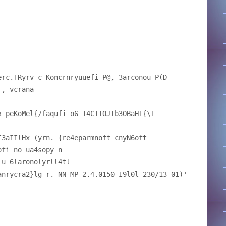
I
, vcrana
x peKoMel{/faqufi o6 I4CIIOJIb3OBaHI{\I
I3aIIlHx (yrn. {re4eparmnoft cnyN6oft
ofi no ua4sopy n
 u 6laronolyrll4tl
anrycra2}lg r. NN MP 2.4.0150-I9l0l-230/13-01)'