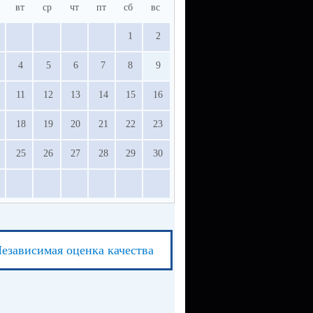
вт
ср
чт
пт
сб
вс
1
2
4
5
6
7
8
9
11
12
13
14
15
16
18
19
20
21
22
23
25
26
27
28
29
30
езависимая оценка качества