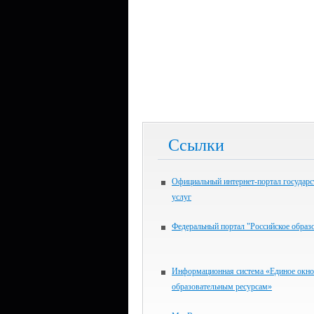
Ссылки
Официальный интернет-портал государ
услуг
Федеральный портал "Российское образ
Информационная система «Единое окно
образовательным ресурсам»