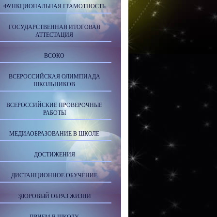
ФУНКЦИОНАЛЬНАЯ ГРАМОТНОСТЬ
ГОСУДАРСТВЕННАЯ ИТОГОВАЯ
АТТЕСТАЦИЯ
ВСОКО
ВСЕРОССИЙСКАЯ ОЛИМПИАДА
ШКОЛЬНИКОВ
ВСЕРОССИЙСКИЕ ПРОВЕРОЧНЫЕ
РАБОТЫ
МЕДИАОБРАЗОВАНИЕ В ШКОЛЕ
ДОСТИЖЕНИЯ
ДИСТАНЦИОННОЕ ОБУЧЕНИЕ
ЗДОРОВЫЙ ОБРАЗ ЖИЗНИ