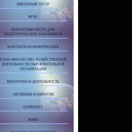
ШКОЛЬНЫЙ ТЕАТР
ФГОС
ВАКАНТНЫЕ МЕСТА ДЛЯ
ПЕДАГОГИЧЕСКИХ РАБОТНИКОВ
КОНТАКТНАЯ ИНФОРМАЦИЯ
ПЛАН ФИНАНСОВО-ХОЗЯЙСТВЕННОЙ
ДЕЯТЕЛЬНОСТИ ОБРАЗОВАТЕЛЬНОЙ
ОРГАНИЗАЦИИ
ВНЕУРОЧНАЯ ДЕЯТЕЛЬНОСТЬ
АКТИВНЫЕ КАНИКУЛЫ
НАРКПОСТ
НОКО