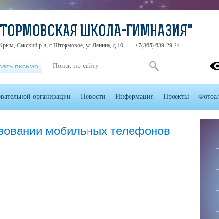
ШТОРМОВСКАЯ ШКОЛА-ГИМНАЗИЯ"
Крым, Сакский р-н, с.Штормовое, ул.Ленина, д.10
+7(365) 639-29-24
сать письмо
овательной организации
Новости
Информация
Проекты
Фотоа
зовании мобильных телефонов