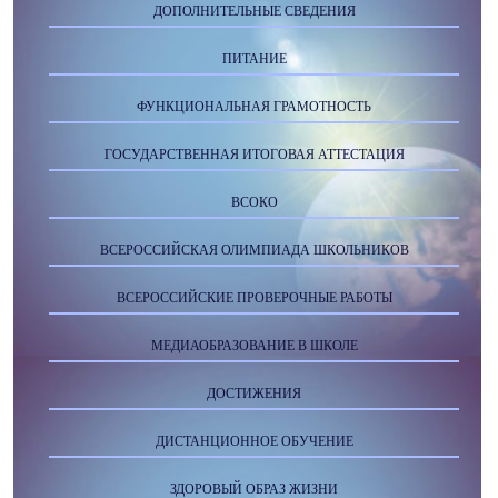
ДОПОЛНИТЕЛЬНЫЕ СВЕДЕНИЯ
ПИТАНИЕ
ФУНКЦИОНАЛЬНАЯ ГРАМОТНОСТЬ
ГОСУДАРСТВЕННАЯ ИТОГОВАЯ АТТЕСТАЦИЯ
ВСОКО
ВСЕРОССИЙСКАЯ ОЛИМПИАДА ШКОЛЬНИКОВ
ВСЕРОССИЙСКИЕ ПРОВЕРОЧНЫЕ РАБОТЫ
МЕДИАОБРАЗОВАНИЕ В ШКОЛЕ
ДОСТИЖЕНИЯ
ДИСТАНЦИОННОЕ ОБУЧЕНИЕ
ЗДОРОВЫЙ ОБРАЗ ЖИЗНИ