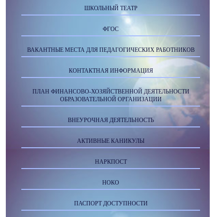
ШКОЛЬНЫЙ ТЕАТР
ФГОС
ВАКАНТНЫЕ МЕСТА ДЛЯ ПЕДАГОГИЧЕСКИХ РАБОТНИКОВ
КОНТАКТНАЯ ИНФОРМАЦИЯ
ПЛАН ФИНАНСОВО-ХОЗЯЙСТВЕННОЙ ДЕЯТЕЛЬНОСТИ
ОБРАЗОВАТЕЛЬНОЙ ОРГАНИЗАЦИИ
ВНЕУРОЧНАЯ ДЕЯТЕЛЬНОСТЬ
АКТИВНЫЕ КАНИКУЛЫ
НАРКПОСТ
НОКО
ПАСПОРТ ДОСТУПНОСТИ