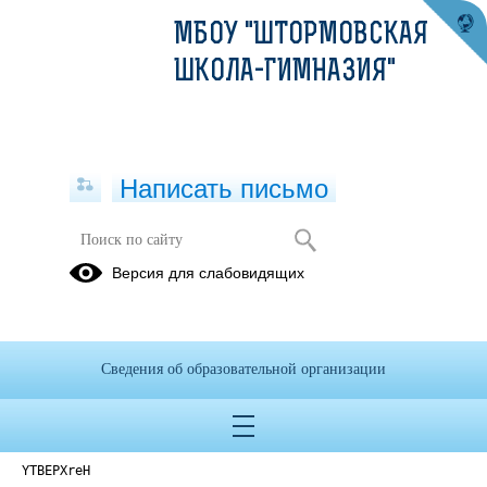
МБОУ "ШТОРМОВСКАЯ
ШКОЛА-ГИМНАЗИЯ"
Написать письмо
Версия для слабовидящих
Устав
Опубликовано на сайте
8 ноября 2022
Сведения об образовательной организации
Скачать
Посмотреть
YTBEPXreH