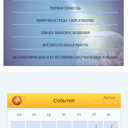
ПЕРВАЯ ПОМОЩЬ
ЦИФРОВАЯ СРЕДА. ОБРАЗОВАНИЕ
ШКОЛА МИНПРОСВЕЩЕНИЯ
ВОСПИТАТЕЛЬНАЯ РАБОТА
МАТЕМАТИЧЕСКОЕ И ЕСТЕСТВЕННО-НАУЧНОЕ ОБРАЗОВАНИЕ
Август
События
пн
вт
ср
чт
пт
сб
вс
1
2