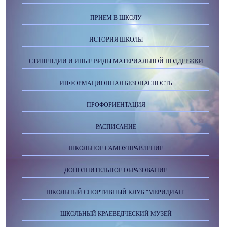
ПРИЕМ В ШКОЛУ
ИСТОРИЯ ШКОЛЫ
СТИПЕНДИИ И ИНЫЕ ВИДЫ МАТЕРИАЛЬНОЙ ПОДДЕРЖКИ
ИНФОРМАЦИОННАЯ БЕЗОПАСНОСТЬ
ПРОФОРИЕНТАЦИЯ
РАСПИСАНИЕ
ШКОЛЬНОЕ САМОУПРАВЛЕНИЕ
ДОПОЛНИТЕЛЬНОЕ ОБРАЗОВАНИЕ
ШКОЛЬНЫЙ СПОРТИВНЫЙ КЛУБ "МЕРИДИАН"
ШКОЛЬНЫЙ КРАЕВЕДЧЕСКИЙ МУЗЕЙ