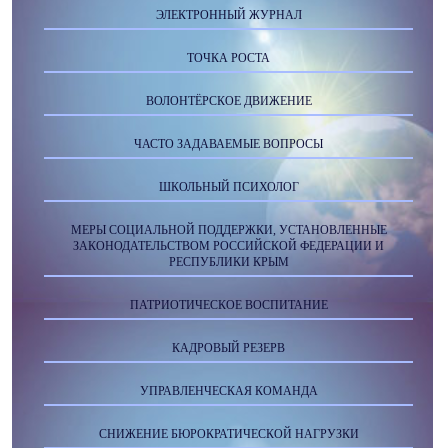
ЭЛЕКТРОННЫЙ ЖУРНАЛ
ТОЧКА РОСТА
ВОЛОНТЁРСКОЕ ДВИЖЕНИЕ
ЧАСТО ЗАДАВАЕМЫЕ ВОПРОСЫ
ШКОЛЬНЫЙ ПСИХОЛОГ
МЕРЫ СОЦИАЛЬНОЙ ПОДДЕРЖКИ, УСТАНОВЛЕННЫЕ
ЗАКОНОДАТЕЛЬСТВОМ РОССИЙСКОЙ ФЕДЕРАЦИИ И
РЕСПУБЛИКИ КРЫМ
ПАТРИОТИЧЕСКОЕ ВОСПИТАНИЕ
КАДРОВЫЙ РЕЗЕРВ
УПРАВЛЕНЧЕСКАЯ КОМАНДА
СНИЖЕНИЕ БЮРОКРАТИЧЕСКОЙ НАГРУЗКИ