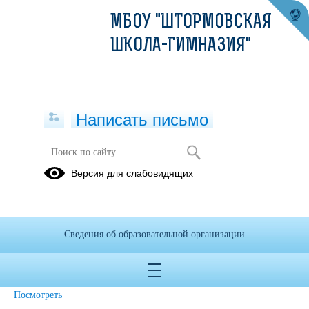
МБОУ "ШТОРМОВСКАЯ
ШКОЛА-ГИМНАЗИЯ"
Написать письмо
Версия для слабовидящих
Приказ об использовании устройств
мобильной связи при организации
образовательного процесса
Сведения об образовательной организации
Опубликовано на сайте
7 декабря 2022
Скачать
Посмотреть