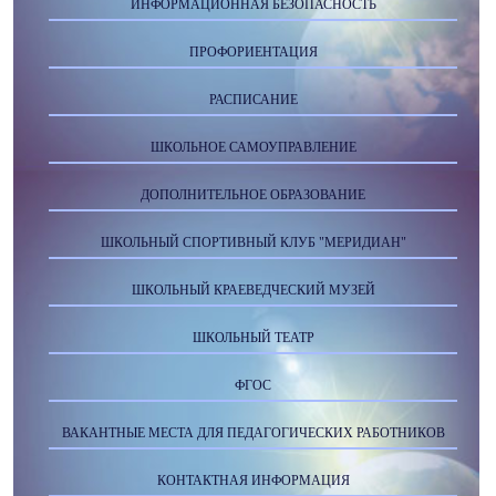
ИНФОРМАЦИОННАЯ БЕЗОПАСНОСТЬ
ПРОФОРИЕНТАЦИЯ
РАСПИСАНИЕ
ШКОЛЬНОЕ САМОУПРАВЛЕНИЕ
ДОПОЛНИТЕЛЬНОЕ ОБРАЗОВАНИЕ
ШКОЛЬНЫЙ СПОРТИВНЫЙ КЛУБ "МЕРИДИАН"
ШКОЛЬНЫЙ КРАЕВЕДЧЕСКИЙ МУЗЕЙ
ШКОЛЬНЫЙ ТЕАТР
ФГОС
ВАКАНТНЫЕ МЕСТА ДЛЯ ПЕДАГОГИЧЕСКИХ РАБОТНИКОВ
КОНТАКТНАЯ ИНФОРМАЦИЯ