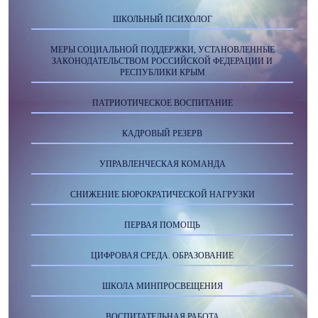
ШКОЛЬНЫЙ ПСИХОЛОГ
МЕРЫ СОЦИАЛЬНОЙ ПОДДЕРЖКИ, УСТАНОВЛЕННЫЕ
ЗАКОНОДАТЕЛЬСТВОМ РОССИЙСКОЙ ФЕДЕРАЦИИ И
РЕСПУБЛИКИ КРЫМ
ПАТРИОТИЧЕСКОЕ ВОСПИТАНИЕ
КАДРОВЫЙ РЕЗЕРВ
УПРАВЛЕНЧЕСКАЯ КОМАНДА
СНИЖЕНИЕ БЮРОКРАТИЧЕСКОЙ НАГРУЗКИ
ПЕРВАЯ ПОМОЩЬ
ЦИФРОВАЯ СРЕДА. ОБРАЗОВАНИЕ
ШКОЛА МИНПРОСВЕЩЕНИЯ
ВОСПИТАТЕЛЬНАЯ РАБОТА