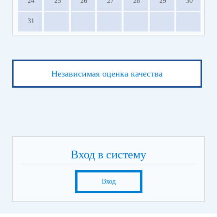
24
25
26
27
28
29
30
31
Независимая оценка качества
Вход в систему
Вход