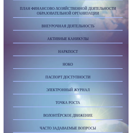
ПЛАН ФИНАНСОВО-ХОЗЯЙСТВЕННОЙ ДЕЯТЕЛЬНОСТИ
ОБРАЗОВАТЕЛЬНОЙ ОРГАНИЗАЦИИ
ВНЕУРОЧНАЯ ДЕЯТЕЛЬНОСТЬ
АКТИВНЫЕ КАНИКУЛЫ
НАРКПОСТ
НОКО
ПАСПОРТ ДОСТУПНОСТИ
ЭЛЕКТРОННЫЙ ЖУРНАЛ
ТОЧКА РОСТА
ВОЛОНТЁРСКОЕ ДВИЖЕНИЕ
ЧАСТО ЗАДАВАЕМЫЕ ВОПРОСЫ