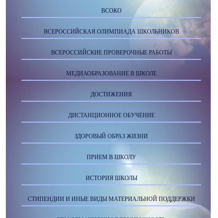
ВСОКО
ВСЕРОССИЙСКАЯ ОЛИМПИАДА ШКОЛЬНИКОВ
ВСЕРОССИЙСКИЕ ПРОВЕРОЧНЫЕ РАБОТЫ
МЕДИАОБРАЗОВАНИЕ В ШКОЛЕ
ДОСТИЖЕНИЯ
ДИСТАНЦИОННОЕ ОБУЧЕНИЕ
ЗДОРОВЫЙ ОБРАЗ ЖИЗНИ
ПРИЕМ В ШКОЛУ
ИСТОРИЯ ШКОЛЫ
СТИПЕНДИИ И ИНЫЕ ВИДЫ МАТЕРИАЛЬНОЙ ПОДДЕРЖКИ