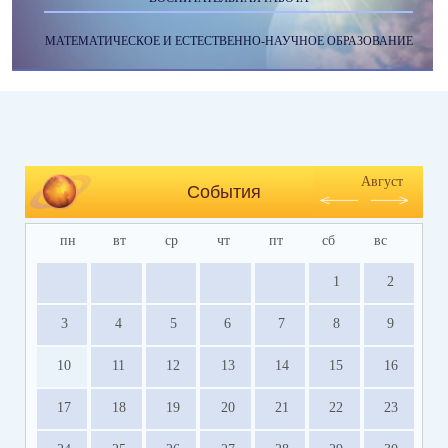
МАТЕМАТИЧЕСКОЕ И ЕСТЕСТВЕННО-НАУЧНОЕ ОБРАЗОВАНИЕ
Август
События
пн
вт
ср
чт
пт
сб
вс
1
2
3
4
5
6
7
8
9
10
11
12
13
14
15
16
17
18
19
20
21
22
23