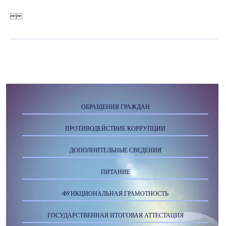
ОБРАЩЕНИЯ ГРАЖДАН
ПРОТИВОДЕЙСТВИЕ КОРРУПЦИИ
ДОПОЛНИТЕЛЬНЫЕ СВЕДЕНИЯ
ПИТАНИЕ
ФУНКЦИОНАЛЬНАЯ ГРАМОТНОСТЬ
ГОСУДАРСТВЕННАЯ ИТОГОВАЯ АТТЕСТАЦИЯ