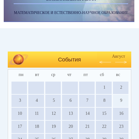
МАТЕМАТИЧЕСКОЕ И ЕСТЕСТВЕННО-НАУЧНОЕ ОБРАЗОВАНИЕ
Август
События
пн
вт
ср
чт
пт
сб
вс
1
2
3
4
5
6
7
8
9
10
11
12
13
14
15
16
17
18
19
20
21
22
23