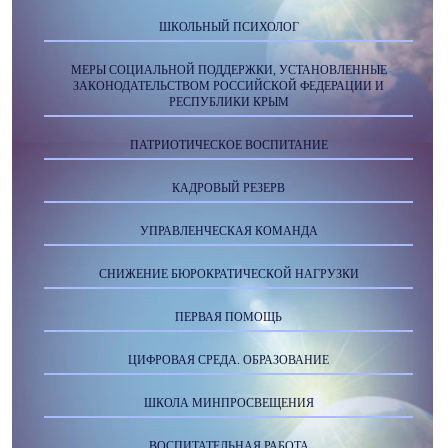
ШКОЛЬНЫЙ ПСИХОЛОГ
МЕРЫ СОЦИАЛЬНОЙ ПОДДЕРЖКИ, УСТАНОВЛЕННЫЕ
ЗАКОНОДАТЕЛЬСТВОМ РОССИЙСКОЙ ФЕДЕРАЦИИ И
РЕСПУБЛИКИ КРЫМ
ПАТРИОТИЧЕСКОЕ ВОСПИТАНИЕ
КАДРОВЫЙ РЕЗЕРВ
УПРАВЛЕНЧЕСКАЯ КОМАНДА
СНИЖЕНИЕ БЮРОКРАТИЧЕСКОЙ НАГРУЗКИ
ПЕРВАЯ ПОМОЩЬ
ЦИФРОВАЯ СРЕДА. ОБРАЗОВАНИЕ
ШКОЛА МИНПРОСВЕЩЕНИЯ
ВОСПИТАТЕЛЬНАЯ РАБОТА