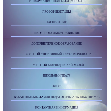
ИНФОРМАЦИОННАЯ БЕЗОПАСНОСТЬ
ПРОФОРИЕНТАЦИЯ
РАСПИСАНИЕ
ШКОЛЬНОЕ САМОУПРАВЛЕНИЕ
ДОПОЛНИТЕЛЬНОЕ ОБРАЗОВАНИЕ
ШКОЛЬНЫЙ СПОРТИВНЫЙ КЛУБ "МЕРИДИАН"
ШКОЛЬНЫЙ КРАЕВЕДЧЕСКИЙ МУЗЕЙ
ШКОЛЬНЫЙ ТЕАТР
ФГОС
ВАКАНТНЫЕ МЕСТА ДЛЯ ПЕДАГОГИЧЕСКИХ РАБОТНИКОВ
КОНТАКТНАЯ ИНФОРМАЦИЯ