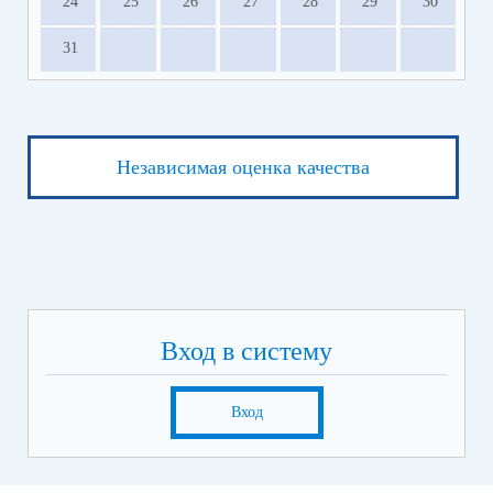
24
25
26
27
28
29
30
31
Независимая оценка качества
Вход в систему
Вход