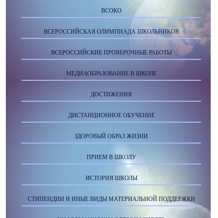
ВСОКО
ВСЕРОССИЙСКАЯ ОЛИМПИАДА ШКОЛЬНИКОВ
ВСЕРОССИЙСКИЕ ПРОВЕРОЧНЫЕ РАБОТЫ
МЕДИАОБРАЗОВАНИЕ В ШКОЛЕ
ДОСТИЖЕНИЯ
ДИСТАНЦИОННОЕ ОБУЧЕНИЕ
ЗДОРОВЫЙ ОБРАЗ ЖИЗНИ
ПРИЕМ В ШКОЛУ
ИСТОРИЯ ШКОЛЫ
СТИПЕНДИИ И ИНЫЕ ВИДЫ МАТЕРИАЛЬНОЙ ПОДДЕРЖКИ