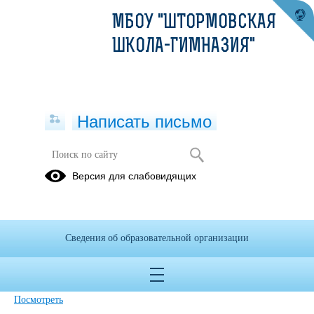
МБОУ "ШТОРМОВСКАЯ
ШКОЛА-ГИМНАЗИЯ"
Написать письмо
Версия для слабовидящих
Приказ об утверждении и введении
в действие новой редакции Правил
внутреннего трудового распорядка
Сведения об образовательной организации
Опубликовано на сайте
9 февраля 2023
Скачать
Посмотреть