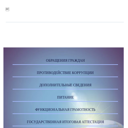
ОБРАЩЕНИЯ ГРАЖДАН
ПРОТИВОДЕЙСТВИЕ КОРРУПЦИИ
ДОПОЛНИТЕЛЬНЫЕ СВЕДЕНИЯ
ПИТАНИЕ
ФУНКЦИОНАЛЬНАЯ ГРАМОТНОСТЬ
ГОСУДАРСТВЕННАЯ ИТОГОВАЯ АТТЕСТАЦИЯ