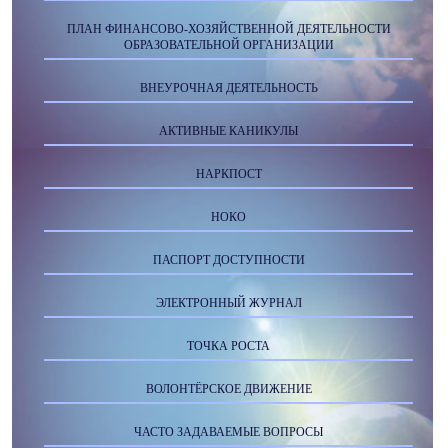
ПЛАН ФИНАНСОВО-ХОЗЯЙСТВЕННОЙ ДЕЯТЕЛЬНОСТИ
ОБРАЗОВАТЕЛЬНОЙ ОРГАНИЗАЦИИ
ВНЕУРОЧНАЯ ДЕЯТЕЛЬНОСТЬ
АКТИВНЫЕ КАНИКУЛЫ
НАРКПОСТ
НОКО
ПАСПОРТ ДОСТУПНОСТИ
ЭЛЕКТРОННЫЙ ЖУРНАЛ
ТОЧКА РОСТА
ВОЛОНТЁРСКОЕ ДВИЖЕНИЕ
ЧАСТО ЗАДАВАЕМЫЕ ВОПРОСЫ