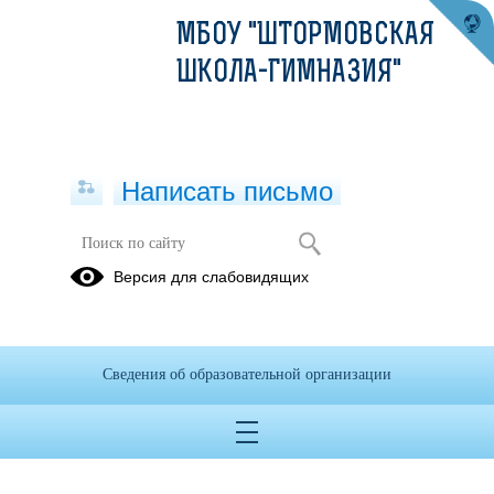
МБОУ "ШТОРМОВСКАЯ
ШКОЛА-ГИМНАЗИЯ"
Написать письмо
Версия для слабовидящих
Приказ о создании Попечительского
совета
Опубликовано на сайте
Сведения об образовательной организации
9 февраля 2023
Скачать
Посмотреть