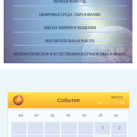
ПЕРВАЯ ПОМОЩЬ
ЦИФРОВАЯ СРЕДА. ОБРАЗОВАНИЕ
ШКОЛА МИНПРОСВЕЩЕНИЯ
ВОСПИТАТЕЛЬНАЯ РАБОТА
МАТЕМАТИЧЕСКОЕ И ЕСТЕСТВЕННО-НАУЧНОЕ ОБРАЗОВАНИЕ
Август
События
пн
вт
ср
чт
пт
сб
вс
1
2