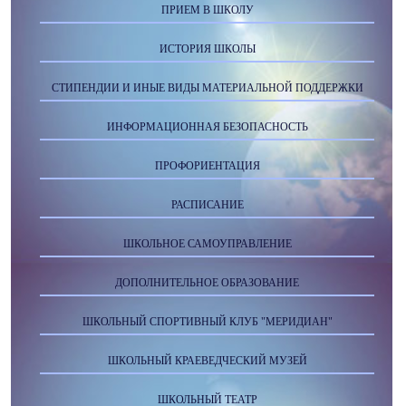
ПРИЕМ В ШКОЛУ
ИСТОРИЯ ШКОЛЫ
СТИПЕНДИИ И ИНЫЕ ВИДЫ МАТЕРИАЛЬНОЙ ПОДДЕРЖКИ
ИНФОРМАЦИОННАЯ БЕЗОПАСНОСТЬ
ПРОФОРИЕНТАЦИЯ
РАСПИСАНИЕ
ШКОЛЬНОЕ САМОУПРАВЛЕНИЕ
ДОПОЛНИТЕЛЬНОЕ ОБРАЗОВАНИЕ
ШКОЛЬНЫЙ СПОРТИВНЫЙ КЛУБ "МЕРИДИАН"
ШКОЛЬНЫЙ КРАЕВЕДЧЕСКИЙ МУЗЕЙ
ШКОЛЬНЫЙ ТЕАТР