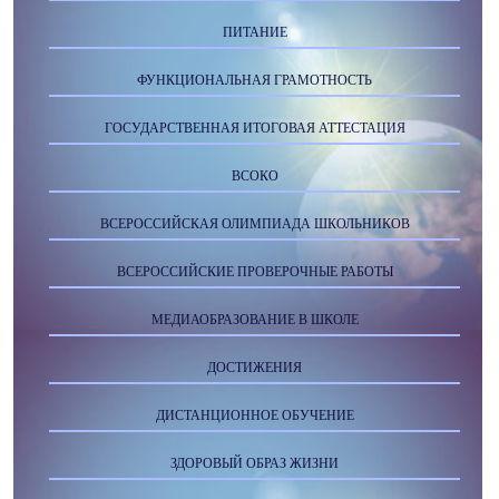
ПИТАНИЕ
ФУНКЦИОНАЛЬНАЯ ГРАМОТНОСТЬ
ГОСУДАРСТВЕННАЯ ИТОГОВАЯ АТТЕСТАЦИЯ
ВСОКО
ВСЕРОССИЙСКАЯ ОЛИМПИАДА ШКОЛЬНИКОВ
ВСЕРОССИЙСКИЕ ПРОВЕРОЧНЫЕ РАБОТЫ
МЕДИАОБРАЗОВАНИЕ В ШКОЛЕ
ДОСТИЖЕНИЯ
ДИСТАНЦИОННОЕ ОБУЧЕНИЕ
ЗДОРОВЫЙ ОБРАЗ ЖИЗНИ