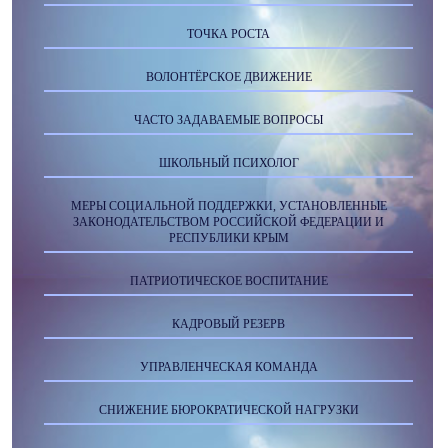
ТОЧКА РОСТА
ВОЛОНТЁРСКОЕ ДВИЖЕНИЕ
ЧАСТО ЗАДАВАЕМЫЕ ВОПРОСЫ
ШКОЛЬНЫЙ ПСИХОЛОГ
МЕРЫ СОЦИАЛЬНОЙ ПОДДЕРЖКИ, УСТАНОВЛЕННЫЕ
ЗАКОНОДАТЕЛЬСТВОМ РОССИЙСКОЙ ФЕДЕРАЦИИ И
РЕСПУБЛИКИ КРЫМ
ПАТРИОТИЧЕСКОЕ ВОСПИТАНИЕ
КАДРОВЫЙ РЕЗЕРВ
УПРАВЛЕНЧЕСКАЯ КОМАНДА
СНИЖЕНИЕ БЮРОКРАТИЧЕСКОЙ НАГРУЗКИ