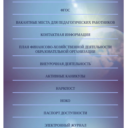
ФГОС
ВАКАНТНЫЕ МЕСТА ДЛЯ ПЕДАГОГИЧЕСКИХ РАБОТНИКОВ
КОНТАКТНАЯ ИНФОРМАЦИЯ
ПЛАН ФИНАНСОВО-ХОЗЯЙСТВЕННОЙ ДЕЯТЕЛЬНОСТИ
ОБРАЗОВАТЕЛЬНОЙ ОРГАНИЗАЦИИ
ВНЕУРОЧНАЯ ДЕЯТЕЛЬНОСТЬ
АКТИВНЫЕ КАНИКУЛЫ
НАРКПОСТ
НОКО
ПАСПОРТ ДОСТУПНОСТИ
ЭЛЕКТРОННЫЙ ЖУРНАЛ