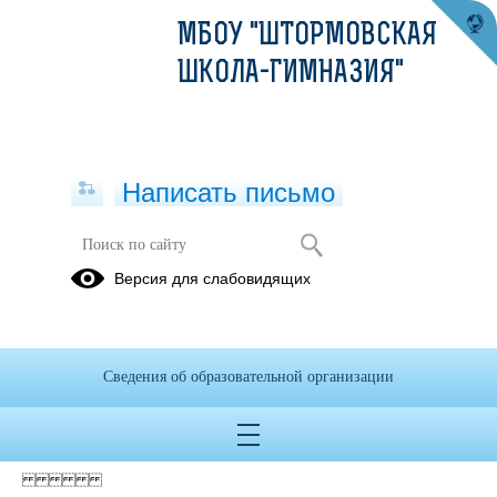
МБОУ "ШТОРМОВСКАЯ
ШКОЛА-ГИМНАЗИЯ"
Написать письмо
Версия для слабовидящих
план фхд от 14.02.2023
Опубликовано на сайте
18 февраля 2023
Сведения об образовательной организации
Скачать
Посмотреть