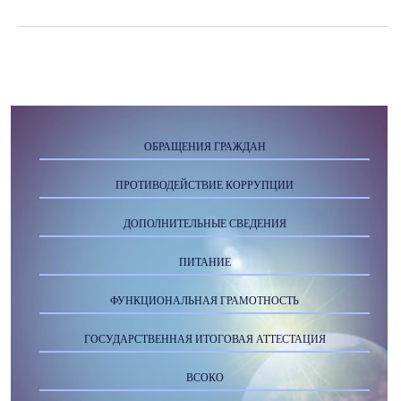
ОБРАЩЕНИЯ ГРАЖДАН
ПРОТИВОДЕЙСТВИЕ КОРРУПЦИИ
ДОПОЛНИТЕЛЬНЫЕ СВЕДЕНИЯ
ПИТАНИЕ
ФУНКЦИОНАЛЬНАЯ ГРАМОТНОСТЬ
ГОСУДАРСТВЕННАЯ ИТОГОВАЯ АТТЕСТАЦИЯ
ВСОКО