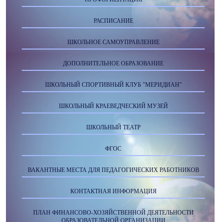
РАСПИСАНИЕ
ШКОЛЬНОЕ САМОУПРАВЛЕНИЕ
ДОПОЛНИТЕЛЬНОЕ ОБРАЗОВАНИЕ
ШКОЛЬНЫЙ СПОРТИВНЫЙ КЛУБ "МЕРИДИАН"
ШКОЛЬНЫЙ КРАЕВЕДЧЕСКИЙ МУЗЕЙ
ШКОЛЬНЫЙ ТЕАТР
ФГОС
ВАКАНТНЫЕ МЕСТА ДЛЯ ПЕДАГОГИЧЕСКИХ РАБОТНИКОВ
КОНТАКТНАЯ ИНФОРМАЦИЯ
ПЛАН ФИНАНСОВО-ХОЗЯЙСТВЕННОЙ ДЕЯТЕЛЬНОСТИ
ОБРАЗОВАТЕЛЬНОЙ ОРГАНИЗАЦИИ