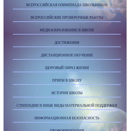
ВСЕРОССИЙСКАЯ ОЛИМПИАДА ШКОЛЬНИКОВ
ВСЕРОССИЙСКИЕ ПРОВЕРОЧНЫЕ РАБОТЫ
МЕДИАОБРАЗОВАНИЕ В ШКОЛЕ
ДОСТИЖЕНИЯ
ДИСТАНЦИОННОЕ ОБУЧЕНИЕ
ЗДОРОВЫЙ ОБРАЗ ЖИЗНИ
ПРИЕМ В ШКОЛУ
ИСТОРИЯ ШКОЛЫ
СТИПЕНДИИ И ИНЫЕ ВИДЫ МАТЕРИАЛЬНОЙ ПОДДЕРЖКИ
ИНФОРМАЦИОННАЯ БЕЗОПАСНОСТЬ
ПРОФОРИЕНТАЦИЯ