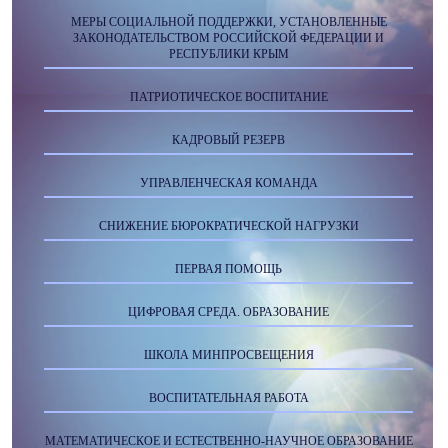
МЕРЫ СОЦИАЛЬНОЙ ПОДДЕРЖКИ, УСТАНОВЛЕННЫЕ
ЗАКОНОДАТЕЛЬСТВОМ РОССИЙСКОЙ ФЕДЕРАЦИИ И
РЕСПУБЛИКИ КРЫМ
ПАТРИОТИЧЕСКОЕ ВОСПИТАНИЕ
КАДРОВЫЙ РЕЗЕРВ
УПРАВЛЕНЧЕСКАЯ КОМАНДА
СНИЖЕНИЕ БЮРОКРАТИЧЕСКОЙ НАГРУЗКИ
ПЕРВАЯ ПОМОЩЬ
ЦИФРОВАЯ СРЕДА. ОБРАЗОВАНИЕ
ШКОЛА МИНПРОСВЕЩЕНИЯ
ВОСПИТАТЕЛЬНАЯ РАБОТА
МАТЕМАТИЧЕСКОЕ И ЕСТЕСТВЕННО-НАУЧНОЕ ОБРАЗОВАНИЕ