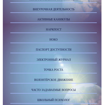
ВНЕУРОЧНАЯ ДЕЯТЕЛЬНОСТЬ
АКТИВНЫЕ КАНИКУЛЫ
НАРКПОСТ
НОКО
ПАСПОРТ ДОСТУПНОСТИ
ЭЛЕКТРОННЫЙ ЖУРНАЛ
ТОЧКА РОСТА
ВОЛОНТЁРСКОЕ ДВИЖЕНИЕ
ЧАСТО ЗАДАВАЕМЫЕ ВОПРОСЫ
ШКОЛЬНЫЙ ПСИХОЛОГ