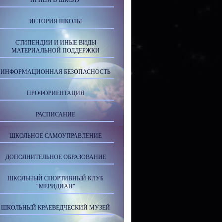
ПРИЕМ В ШКОЛУ
ИСТОРИЯ ШКОЛЫ
СТИПЕНДИИ И ИНЫЕ ВИДЫ
МАТЕРИАЛЬНОЙ ПОДДЕРЖКИ
ИНФОРМАЦИОННАЯ БЕЗОПАСНОСТЬ
ПРОФОРИЕНТАЦИЯ
РАСПИСАНИЕ
ШКОЛЬНОЕ САМОУПРАВЛЕНИЕ
ДОПОЛНИТЕЛЬНОЕ ОБРАЗОВАНИЕ
ШКОЛЬНЫЙ СПОРТИВНЫЙ КЛУБ
"МЕРИДИАН"
ШКОЛЬНЫЙ КРАЕВЕДЧЕСКИЙ МУЗЕЙ