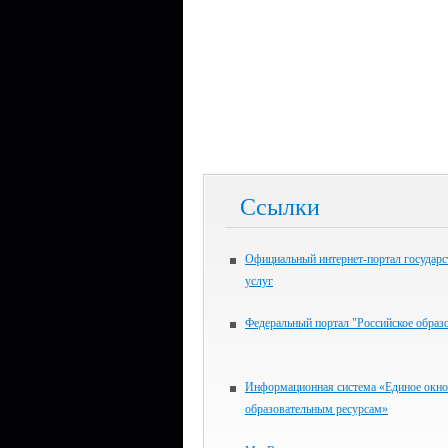
Ссылки
Официальный интернет-портал государ
услуг
Федеральный портал "Российское образ
Информационная система «Единое окно
образовательным ресурсам»