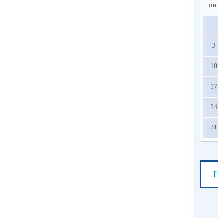
пн
3
10
17
24
31
Н