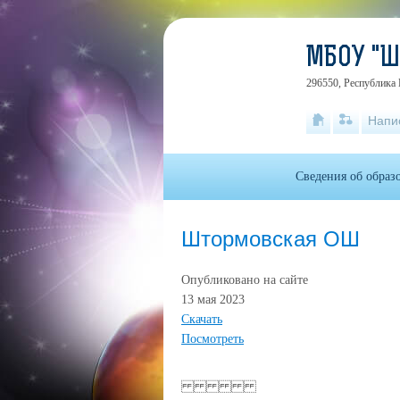
МБОУ "
296550, Республика 
Напи
Сведения об образ
Штормовская ОШ
Опубликовано на сайте
13 мая 2023
Скачать
Посмотреть