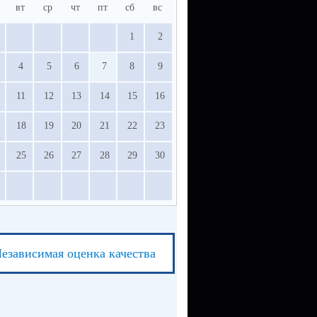
вт
ср
чт
пт
сб
вс
1
2
4
5
6
7
8
9
11
12
13
14
15
16
18
19
20
21
22
23
25
26
27
28
29
30
езависимая оценка качества