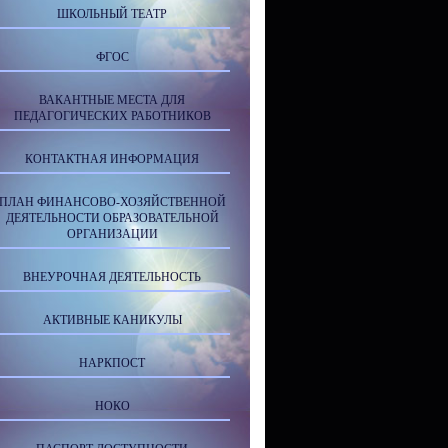
ШКОЛЬНЫЙ ТЕАТР
ФГОС
ВАКАНТНЫЕ МЕСТА ДЛЯ
ПЕДАГОГИЧЕСКИХ РАБОТНИКОВ
КОНТАКТНАЯ ИНФОРМАЦИЯ
ПЛАН ФИНАНСОВО-ХОЗЯЙСТВЕННОЙ
ДЕЯТЕЛЬНОСТИ ОБРАЗОВАТЕЛЬНОЙ
ОРГАНИЗАЦИИ
ВНЕУРОЧНАЯ ДЕЯТЕЛЬНОСТЬ
АКТИВНЫЕ КАНИКУЛЫ
НАРКПОСТ
НОКО