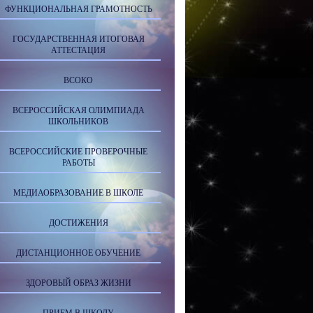
ФУНКЦИОНАЛЬНАЯ ГРАМОТНОСТЬ
ГОСУДАРСТВЕННАЯ ИТОГОВАЯ
АТТЕСТАЦИЯ
ВСОКО
ВСЕРОССИЙСКАЯ ОЛИМПИАДА
ШКОЛЬНИКОВ
ВСЕРОССИЙСКИЕ ПРОВЕРОЧНЫЕ
РАБОТЫ
МЕДИАОБРАЗОВАНИЕ В ШКОЛЕ
ДОСТИЖЕНИЯ
ДИСТАНЦИОННОЕ ОБУЧЕНИЕ
ЗДОРОВЫЙ ОБРАЗ ЖИЗНИ