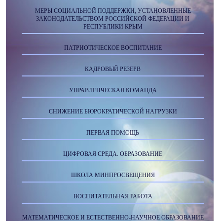
МЕРЫ СОЦИАЛЬНОЙ ПОДДЕРЖКИ, УСТАНОВЛЕННЫЕ
ЗАКОНОДАТЕЛЬСТВОМ РОССИЙСКОЙ ФЕДЕРАЦИИ И
РЕСПУБЛИКИ КРЫМ
ПАТРИОТИЧЕСКОЕ ВОСПИТАНИЕ
КАДРОВЫЙ РЕЗЕРВ
УПРАВЛЕНЧЕСКАЯ КОМАНДА
СНИЖЕНИЕ БЮРОКРАТИЧЕСКОЙ НАГРУЗКИ
ПЕРВАЯ ПОМОЩЬ
ЦИФРОВАЯ СРЕДА. ОБРАЗОВАНИЕ
ШКОЛА МИНПРОСВЕЩЕНИЯ
ВОСПИТАТЕЛЬНАЯ РАБОТА
МАТЕМАТИЧЕСКОЕ И ЕСТЕСТВЕННО-НАУЧНОЕ ОБРАЗОВАНИЕ