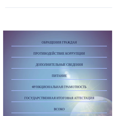
ОБРАЩЕНИЯ ГРАЖДАН
ПРОТИВОДЕЙСТВИЕ КОРРУПЦИИ
ДОПОЛНИТЕЛЬНЫЕ СВЕДЕНИЯ
ПИТАНИЕ
ФУНКЦИОНАЛЬНАЯ ГРАМОТНОСТЬ
ГОСУДАРСТВЕННАЯ ИТОГОВАЯ АТТЕСТАЦИЯ
ВСОКО