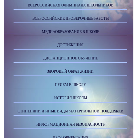
ВСЕРОССИЙСКАЯ ОЛИМПИАДА ШКОЛЬНИКОВ
ВСЕРОССИЙСКИЕ ПРОВЕРОЧНЫЕ РАБОТЫ
МЕДИАОБРАЗОВАНИЕ В ШКОЛЕ
ДОСТИЖЕНИЯ
ДИСТАНЦИОННОЕ ОБУЧЕНИЕ
ЗДОРОВЫЙ ОБРАЗ ЖИЗНИ
ПРИЕМ В ШКОЛУ
ИСТОРИЯ ШКОЛЫ
СТИПЕНДИИ И ИНЫЕ ВИДЫ МАТЕРИАЛЬНОЙ ПОДДЕРЖКИ
ИНФОРМАЦИОННАЯ БЕЗОПАСНОСТЬ
ПРОФОРИЕНТАЦИЯ