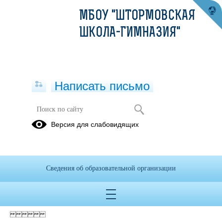
МБОУ "ШТОРМОВСКАЯ
ШКОЛА-ГИМНАЗИЯ"
Написать письмо
Версия для слабовидящих
план ПФХД Штормовская
Опубликовано на сайте
31 июля 2023
Сведения об образовательной организации
Скачать
Посмотреть