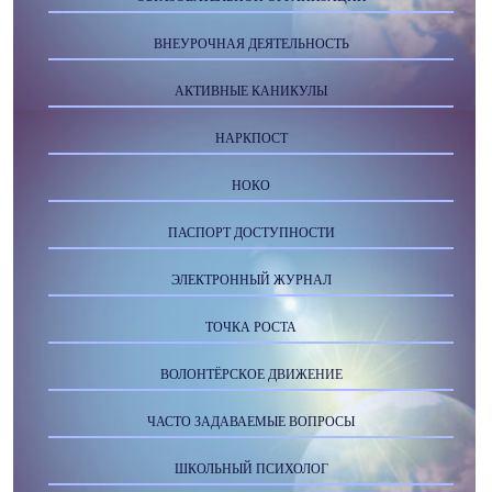
ВНЕУРОЧНАЯ ДЕЯТЕЛЬНОСТЬ
АКТИВНЫЕ КАНИКУЛЫ
НАРКПОСТ
НОКО
ПАСПОРТ ДОСТУПНОСТИ
ЭЛЕКТРОННЫЙ ЖУРНАЛ
ТОЧКА РОСТА
ВОЛОНТЁРСКОЕ ДВИЖЕНИЕ
ЧАСТО ЗАДАВАЕМЫЕ ВОПРОСЫ
ШКОЛЬНЫЙ ПСИХОЛОГ