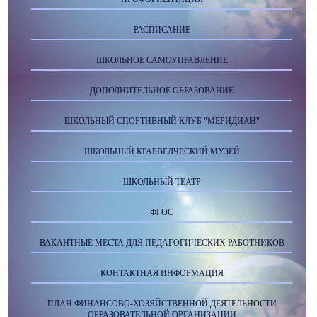
РАСПИСАНИЕ
ШКОЛЬНОЕ САМОУПРАВЛЕНИЕ
ДОПОЛНИТЕЛЬНОЕ ОБРАЗОВАНИЕ
ШКОЛЬНЫЙ СПОРТИВНЫЙ КЛУБ "МЕРИДИАН"
ШКОЛЬНЫЙ КРАЕВЕДЧЕСКИЙ МУЗЕЙ
ШКОЛЬНЫЙ ТЕАТР
ФГОС
ВАКАНТНЫЕ МЕСТА ДЛЯ ПЕДАГОГИЧЕСКИХ РАБОТНИКОВ
КОНТАКТНАЯ ИНФОРМАЦИЯ
ПЛАН ФИНАНСОВО-ХОЗЯЙСТВЕННОЙ ДЕЯТЕЛЬНОСТИ
ОБРАЗОВАТЕЛЬНОЙ ОРГАНИЗАЦИИ