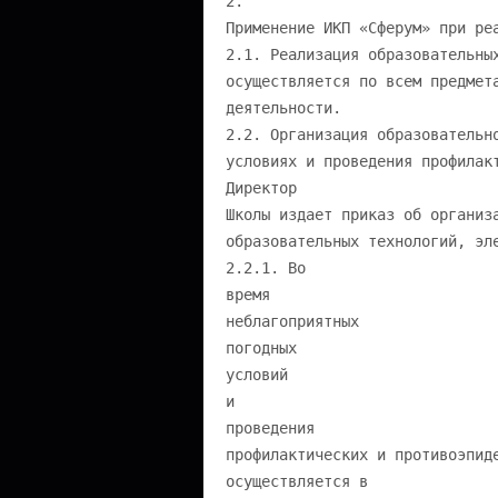
2.
Применение ИКП «Сферум» при ре
2.1. Реализация образовательны
осуществляется по всем предмет
деятельности.
2.2. Организация образовательн
условиях и проведения профилак
Директор
Школы издает приказ об организ
образовательных технологий, эл
2.2.1. Во
время
неблагоприятных
погодных
условий
и
проведения
профилактических и противоэпид
осуществляется в