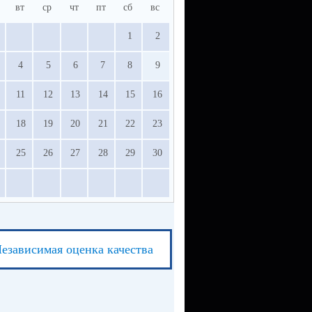
вт
ср
чт
пт
сб
вс
1
2
4
5
6
7
8
9
11
12
13
14
15
16
18
19
20
21
22
23
25
26
27
28
29
30
езависимая оценка качества