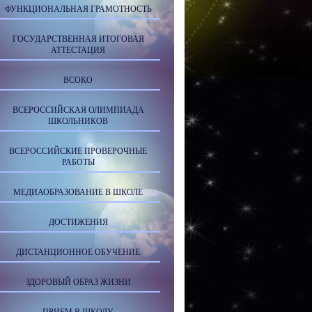
ФУНКЦИОНАЛЬНАЯ ГРАМОТНОСТЬ
ГОСУДАРСТВЕННАЯ ИТОГОВАЯ
АТТЕСТАЦИЯ
ВСОКО
ВСЕРОССИЙСКАЯ ОЛИМПИАДА
ШКОЛЬНИКОВ
ВСЕРОССИЙСКИЕ ПРОВЕРОЧНЫЕ
РАБОТЫ
МЕДИАОБРАЗОВАНИЕ В ШКОЛЕ
ДОСТИЖЕНИЯ
ДИСТАНЦИОННОЕ ОБУЧЕНИЕ
ЗДОРОВЫЙ ОБРАЗ ЖИЗНИ