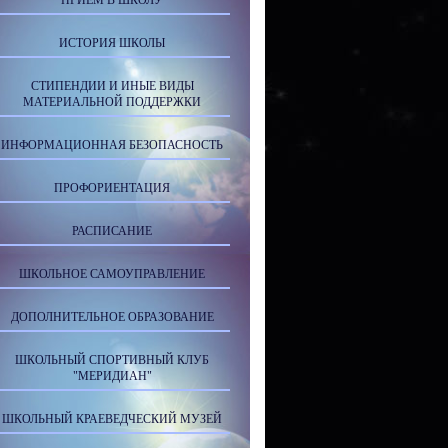
ПРИЕМ В ШКОЛУ
ИСТОРИЯ ШКОЛЫ
СТИПЕНДИИ И ИНЫЕ ВИДЫ
МАТЕРИАЛЬНОЙ ПОДДЕРЖКИ
ИНФОРМАЦИОННАЯ БЕЗОПАСНОСТЬ
ПРОФОРИЕНТАЦИЯ
РАСПИСАНИЕ
ШКОЛЬНОЕ САМОУПРАВЛЕНИЕ
ДОПОЛНИТЕЛЬНОЕ ОБРАЗОВАНИЕ
ШКОЛЬНЫЙ СПОРТИВНЫЙ КЛУБ
"МЕРИДИАН"
ШКОЛЬНЫЙ КРАЕВЕДЧЕСКИЙ МУЗЕЙ