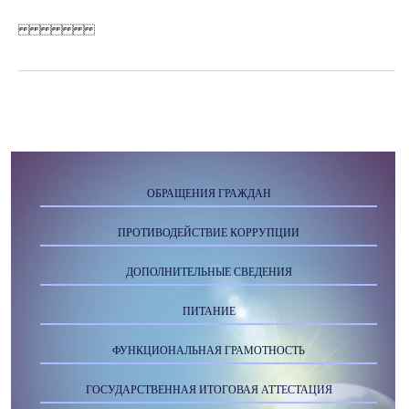
ОБРАЩЕНИЯ ГРАЖДАН
ПРОТИВОДЕЙСТВИЕ КОРРУПЦИИ
ДОПОЛНИТЕЛЬНЫЕ СВЕДЕНИЯ
ПИТАНИЕ
ФУНКЦИОНАЛЬНАЯ ГРАМОТНОСТЬ
ГОСУДАРСТВЕННАЯ ИТОГОВАЯ АТТЕСТАЦИЯ