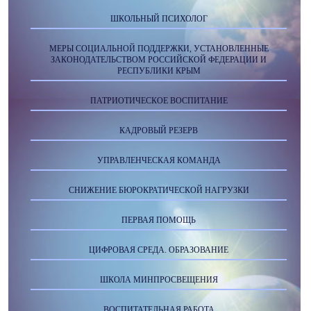
ШКОЛЬНЫЙ ПСИХОЛОГ
МЕРЫ СОЦИАЛЬНОЙ ПОДДЕРЖКИ, УСТАНОВЛЕННЫЕ
ЗАКОНОДАТЕЛЬСТВОМ РОССИЙСКОЙ ФЕДЕРАЦИИ И
РЕСПУБЛИКИ КРЫМ
ПАТРИОТИЧЕСКОЕ ВОСПИТАНИЕ
КАДРОВЫЙ РЕЗЕРВ
УПРАВЛЕНЧЕСКАЯ КОМАНДА
СНИЖЕНИЕ БЮРОКРАТИЧЕСКОЙ НАГРУЗКИ
ПЕРВАЯ ПОМОЩЬ
ЦИФРОВАЯ СРЕДА. ОБРАЗОВАНИЕ
ШКОЛА МИНПРОСВЕЩЕНИЯ
ВОСПИТАТЕЛЬНАЯ РАБОТА