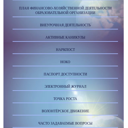
ПЛАН ФИНАНСОВО-ХОЗЯЙСТВЕННОЙ ДЕЯТЕЛЬНОСТИ
ОБРАЗОВАТЕЛЬНОЙ ОРГАНИЗАЦИИ
ВНЕУРОЧНАЯ ДЕЯТЕЛЬНОСТЬ
АКТИВНЫЕ КАНИКУЛЫ
НАРКПОСТ
НОКО
ПАСПОРТ ДОСТУПНОСТИ
ЭЛЕКТРОННЫЙ ЖУРНАЛ
ТОЧКА РОСТА
ВОЛОНТЁРСКОЕ ДВИЖЕНИЕ
ЧАСТО ЗАДАВАЕМЫЕ ВОПРОСЫ