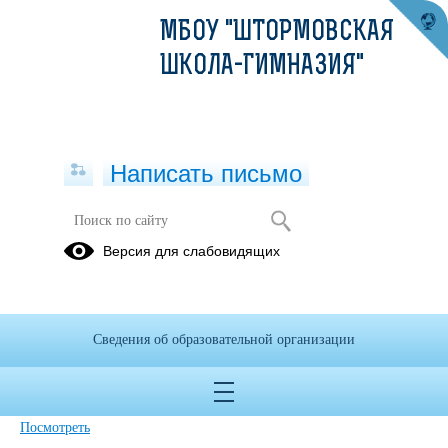
МБОУ "ШТОРМОВСКАЯ
ШКОЛА-ГИМНАЗИЯ"
Написать письмо
Версия для слабовидящих
Приказ об утверждении
мерроприятий по профилактике
экстремистских настроений
Сведения об образовательной организации
Опубликовано на сайте
22 ноября 2023
Скачать
Посмотреть