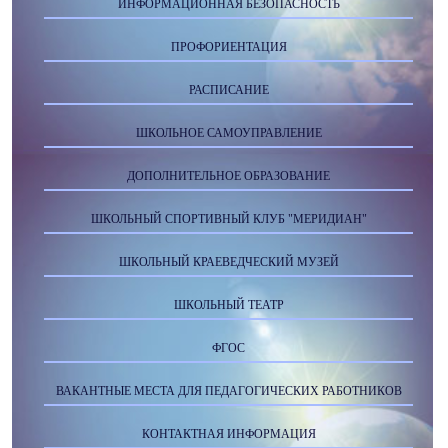
ИНФОРМАЦИОННАЯ БЕЗОПАСНОСТЬ
ПРОФОРИЕНТАЦИЯ
РАСПИСАНИЕ
ШКОЛЬНОЕ САМОУПРАВЛЕНИЕ
ДОПОЛНИТЕЛЬНОЕ ОБРАЗОВАНИЕ
ШКОЛЬНЫЙ СПОРТИВНЫЙ КЛУБ "МЕРИДИАН"
ШКОЛЬНЫЙ КРАЕВЕДЧЕСКИЙ МУЗЕЙ
ШКОЛЬНЫЙ ТЕАТР
ФГОС
ВАКАНТНЫЕ МЕСТА ДЛЯ ПЕДАГОГИЧЕСКИХ РАБОТНИКОВ
КОНТАКТНАЯ ИНФОРМАЦИЯ