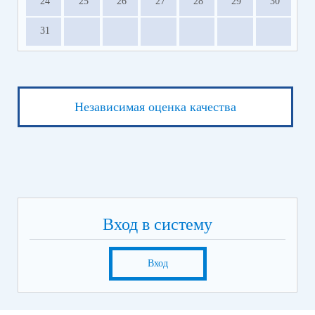
24
25
26
27
28
29
30
31
Независимая оценка качества
Вход в систему
Вход