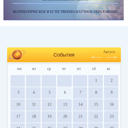
МАТЕМАТИЧЕСКОЕ И ЕСТЕСТВЕННО-НАУЧНОЕ ОБРАЗОВАНИЕ
Август
События
пн
вт
ср
чт
пт
сб
вс
1
2
3
4
5
6
7
8
9
10
11
12
13
14
15
16
17
18
19
20
21
22
23