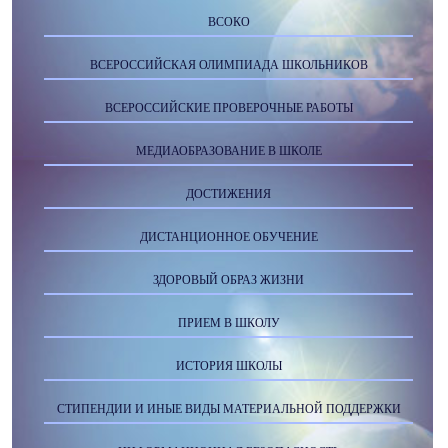
ВСОКО
ВСЕРОССИЙСКАЯ ОЛИМПИАДА ШКОЛЬНИКОВ
ВСЕРОССИЙСКИЕ ПРОВЕРОЧНЫЕ РАБОТЫ
МЕДИАОБРАЗОВАНИЕ В ШКОЛЕ
ДОСТИЖЕНИЯ
ДИСТАНЦИОННОЕ ОБУЧЕНИЕ
ЗДОРОВЫЙ ОБРАЗ ЖИЗНИ
ПРИЕМ В ШКОЛУ
ИСТОРИЯ ШКОЛЫ
СТИПЕНДИИ И ИНЫЕ ВИДЫ МАТЕРИАЛЬНОЙ ПОДДЕРЖКИ