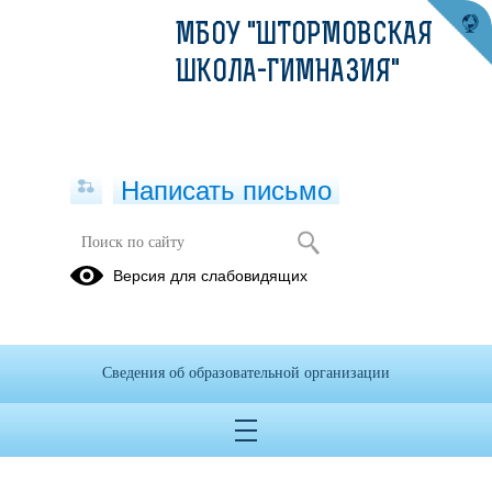
МБОУ "ШТОРМОВСКАЯ
ШКОЛА-ГИМНАЗИЯ"
Написать письмо
Версия для слабовидящих
Приказ о мерах по профилактике
суицидов
Опубликовано на сайте
Сведения об образовательной организации
22 ноября 2023
Скачать
Посмотреть