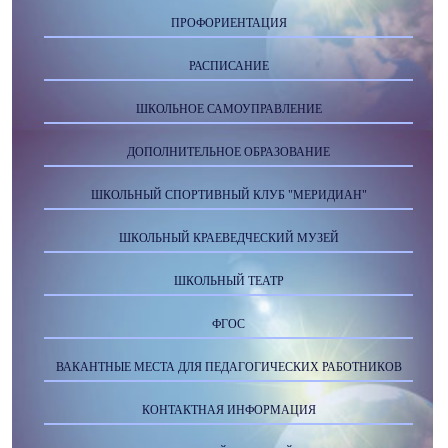
ПРОФОРИЕНТАЦИЯ
РАСПИСАНИЕ
ШКОЛЬНОЕ САМОУПРАВЛЕНИЕ
ДОПОЛНИТЕЛЬНОЕ ОБРАЗОВАНИЕ
ШКОЛЬНЫЙ СПОРТИВНЫЙ КЛУБ "МЕРИДИАН"
ШКОЛЬНЫЙ КРАЕВЕДЧЕСКИЙ МУЗЕЙ
ШКОЛЬНЫЙ ТЕАТР
ФГОС
ВАКАНТНЫЕ МЕСТА ДЛЯ ПЕДАГОГИЧЕСКИХ РАБОТНИКОВ
КОНТАКТНАЯ ИНФОРМАЦИЯ