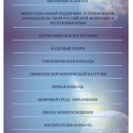
ШКОЛЬНЫЙ ПСИХОЛОГ
МЕРЫ СОЦИАЛЬНОЙ ПОДДЕРЖКИ, УСТАНОВЛЕННЫЕ
ЗАКОНОДАТЕЛЬСТВОМ РОССИЙСКОЙ ФЕДЕРАЦИИ И
РЕСПУБЛИКИ КРЫМ
ПАТРИОТИЧЕСКОЕ ВОСПИТАНИЕ
КАДРОВЫЙ РЕЗЕРВ
УПРАВЛЕНЧЕСКАЯ КОМАНДА
СНИЖЕНИЕ БЮРОКРАТИЧЕСКОЙ НАГРУЗКИ
ПЕРВАЯ ПОМОЩЬ
ЦИФРОВАЯ СРЕДА. ОБРАЗОВАНИЕ
ШКОЛА МИНПРОСВЕЩЕНИЯ
ВОСПИТАТЕЛЬНАЯ РАБОТА