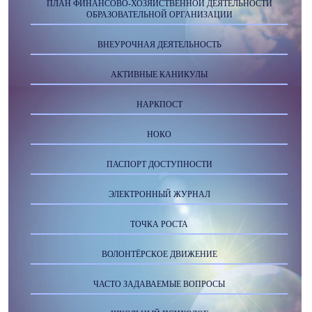
ПЛАН ФИНАНСОВО-ХОЗЯЙСТВЕННОЙ ДЕЯТЕЛЬНОСТИ
ОБРАЗОВАТЕЛЬНОЙ ОРГАНИЗАЦИИ
ВНЕУРОЧНАЯ ДЕЯТЕЛЬНОСТЬ
АКТИВНЫЕ КАНИКУЛЫ
НАРКПОСТ
НОКО
ПАСПОРТ ДОСТУПНОСТИ
ЭЛЕКТРОННЫЙ ЖУРНАЛ
ТОЧКА РОСТА
ВОЛОНТЁРСКОЕ ДВИЖЕНИЕ
ЧАСТО ЗАДАВАЕМЫЕ ВОПРОСЫ