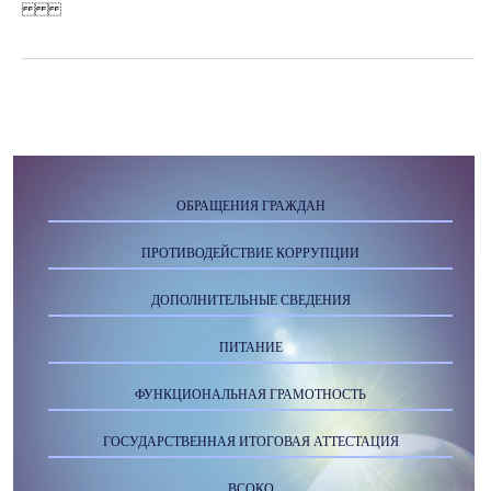
ОБРАЩЕНИЯ ГРАЖДАН
ПРОТИВОДЕЙСТВИЕ КОРРУПЦИИ
ДОПОЛНИТЕЛЬНЫЕ СВЕДЕНИЯ
ПИТАНИЕ
ФУНКЦИОНАЛЬНАЯ ГРАМОТНОСТЬ
ГОСУДАРСТВЕННАЯ ИТОГОВАЯ АТТЕСТАЦИЯ
ВСОКО