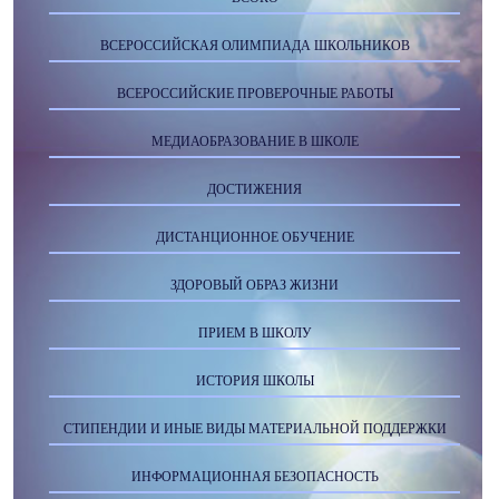
ВСЕРОССИЙСКАЯ ОЛИМПИАДА ШКОЛЬНИКОВ
ВСЕРОССИЙСКИЕ ПРОВЕРОЧНЫЕ РАБОТЫ
МЕДИАОБРАЗОВАНИЕ В ШКОЛЕ
ДОСТИЖЕНИЯ
ДИСТАНЦИОННОЕ ОБУЧЕНИЕ
ЗДОРОВЫЙ ОБРАЗ ЖИЗНИ
ПРИЕМ В ШКОЛУ
ИСТОРИЯ ШКОЛЫ
СТИПЕНДИИ И ИНЫЕ ВИДЫ МАТЕРИАЛЬНОЙ ПОДДЕРЖКИ
ИНФОРМАЦИОННАЯ БЕЗОПАСНОСТЬ