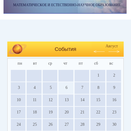
МАТЕМАТИЧЕСКОЕ И ЕСТЕСТВЕННО-НАУЧНОЕ ОБРАЗОВАНИЕ
Август
События
пн
вт
ср
чт
пт
сб
вс
1
2
3
4
5
6
7
8
9
10
11
12
13
14
15
16
17
18
19
20
21
22
23
24
25
26
27
28
29
30