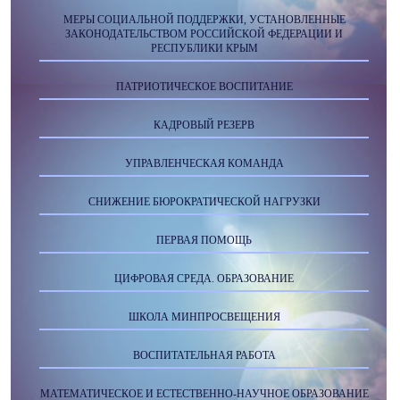
МЕРЫ СОЦИАЛЬНОЙ ПОДДЕРЖКИ, УСТАНОВЛЕННЫЕ
ЗАКОНОДАТЕЛЬСТВОМ РОССИЙСКОЙ ФЕДЕРАЦИИ И
РЕСПУБЛИКИ КРЫМ
ПАТРИОТИЧЕСКОЕ ВОСПИТАНИЕ
КАДРОВЫЙ РЕЗЕРВ
УПРАВЛЕНЧЕСКАЯ КОМАНДА
СНИЖЕНИЕ БЮРОКРАТИЧЕСКОЙ НАГРУЗКИ
ПЕРВАЯ ПОМОЩЬ
ЦИФРОВАЯ СРЕДА. ОБРАЗОВАНИЕ
ШКОЛА МИНПРОСВЕЩЕНИЯ
ВОСПИТАТЕЛЬНАЯ РАБОТА
МАТЕМАТИЧЕСКОЕ И ЕСТЕСТВЕННО-НАУЧНОЕ ОБРАЗОВАНИЕ