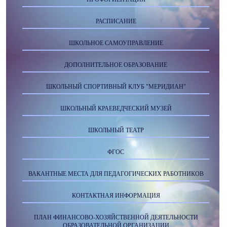
РАСПИСАНИЕ
ШКОЛЬНОЕ САМОУПРАВЛЕНИЕ
ДОПОЛНИТЕЛЬНОЕ ОБРАЗОВАНИЕ
ШКОЛЬНЫЙ СПОРТИВНЫЙ КЛУБ "МЕРИДИАН"
ШКОЛЬНЫЙ КРАЕВЕДЧЕСКИЙ МУЗЕЙ
ШКОЛЬНЫЙ ТЕАТР
ФГОС
ВАКАНТНЫЕ МЕСТА ДЛЯ ПЕДАГОГИЧЕСКИХ РАБОТНИКОВ
КОНТАКТНАЯ ИНФОРМАЦИЯ
ПЛАН ФИНАНСОВО-ХОЗЯЙСТВЕННОЙ ДЕЯТЕЛЬНОСТИ
ОБРАЗОВАТЕЛЬНОЙ ОРГАНИЗАЦИИ