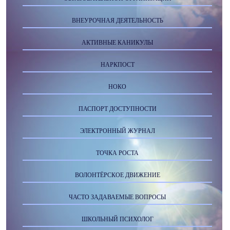
ВНЕУРОЧНАЯ ДЕЯТЕЛЬНОСТЬ
АКТИВНЫЕ КАНИКУЛЫ
НАРКПОСТ
НОКО
ПАСПОРТ ДОСТУПНОСТИ
ЭЛЕКТРОННЫЙ ЖУРНАЛ
ТОЧКА РОСТА
ВОЛОНТЁРСКОЕ ДВИЖЕНИЕ
ЧАСТО ЗАДАВАЕМЫЕ ВОПРОСЫ
ШКОЛЬНЫЙ ПСИХОЛОГ