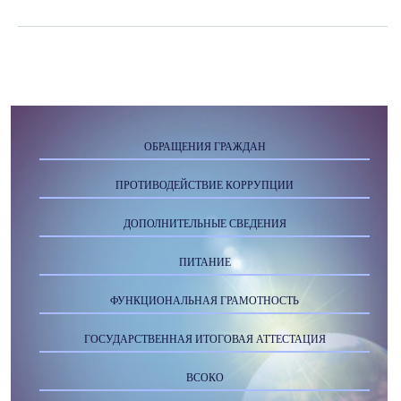
ОБРАЩЕНИЯ ГРАЖДАН
ПРОТИВОДЕЙСТВИЕ КОРРУПЦИИ
ДОПОЛНИТЕЛЬНЫЕ СВЕДЕНИЯ
ПИТАНИЕ
ФУНКЦИОНАЛЬНАЯ ГРАМОТНОСТЬ
ГОСУДАРСТВЕННАЯ ИТОГОВАЯ АТТЕСТАЦИЯ
ВСОКО