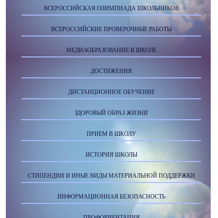
ВСЕРОССИЙСКАЯ ОЛИМПИАДА ШКОЛЬНИКОВ
ВСЕРОССИЙСКИЕ ПРОВЕРОЧНЫЕ РАБОТЫ
МЕДИАОБРАЗОВАНИЕ В ШКОЛЕ
ДОСТИЖЕНИЯ
ДИСТАНЦИОННОЕ ОБУЧЕНИЕ
ЗДОРОВЫЙ ОБРАЗ ЖИЗНИ
ПРИЕМ В ШКОЛУ
ИСТОРИЯ ШКОЛЫ
СТИПЕНДИИ И ИНЫЕ ВИДЫ МАТЕРИАЛЬНОЙ ПОДДЕРЖКИ
ИНФОРМАЦИОННАЯ БЕЗОПАСНОСТЬ
ПРОФОРИЕНТАЦИЯ