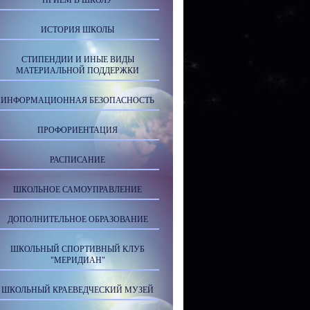
ПРИЕМ В ШКОЛУ
ИСТОРИЯ ШКОЛЫ
СТИПЕНДИИ И ИНЫЕ ВИДЫ
МАТЕРИАЛЬНОЙ ПОДДЕРЖКИ
ИНФОРМАЦИОННАЯ БЕЗОПАСНОСТЬ
ПРОФОРИЕНТАЦИЯ
РАСПИСАНИЕ
ШКОЛЬНОЕ САМОУПРАВЛЕНИЕ
ДОПОЛНИТЕЛЬНОЕ ОБРАЗОВАНИЕ
ШКОЛЬНЫЙ СПОРТИВНЫЙ КЛУБ
"МЕРИДИАН"
ШКОЛЬНЫЙ КРАЕВЕДЧЕСКИЙ МУЗЕЙ