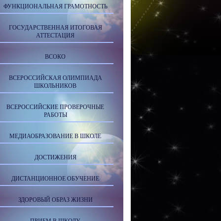
ФУНКЦИОНАЛЬНАЯ ГРАМОТНОСТЬ
ГОСУДАРСТВЕННАЯ ИТОГОВАЯ
АТТЕСТАЦИЯ
ВСОКО
ВСЕРОССИЙСКАЯ ОЛИМПИАДА
ШКОЛЬНИКОВ
ВСЕРОССИЙСКИЕ ПРОВЕРОЧНЫЕ
РАБОТЫ
МЕДИАОБРАЗОВАНИЕ В ШКОЛЕ
ДОСТИЖЕНИЯ
ДИСТАНЦИОННОЕ ОБУЧЕНИЕ
ЗДОРОВЫЙ ОБРАЗ ЖИЗНИ