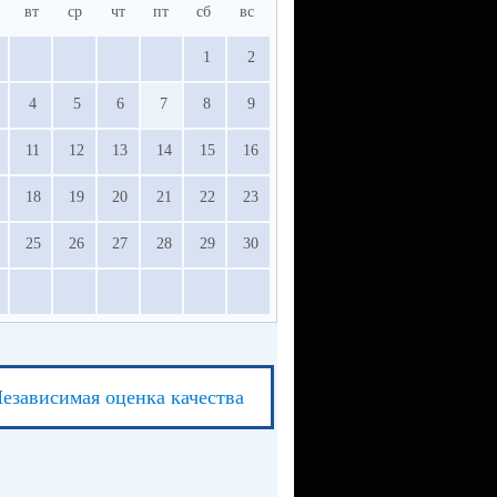
вт
ср
чт
пт
сб
вс
1
2
4
5
6
7
8
9
11
12
13
14
15
16
18
19
20
21
22
23
25
26
27
28
29
30
езависимая оценка качества