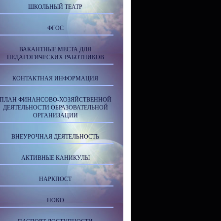
ШКОЛЬНЫЙ ТЕАТР
ФГОС
ВАКАНТНЫЕ МЕСТА ДЛЯ
ПЕДАГОГИЧЕСКИХ РАБОТНИКОВ
КОНТАКТНАЯ ИНФОРМАЦИЯ
ПЛАН ФИНАНСОВО-ХОЗЯЙСТВЕННОЙ
ДЕЯТЕЛЬНОСТИ ОБРАЗОВАТЕЛЬНОЙ
ОРГАНИЗАЦИИ
ВНЕУРОЧНАЯ ДЕЯТЕЛЬНОСТЬ
АКТИВНЫЕ КАНИКУЛЫ
НАРКПОСТ
НОКО