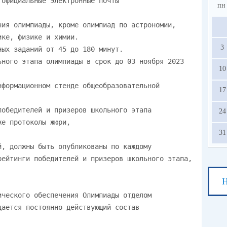
пн
3
10
17
24
31
Н