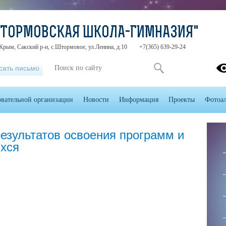
ШТОРМОВСКАЯ ШКОЛА-ГИМНАЗИЯ"
Крым, Сакский р-н, с.Штормовое, ул.Ленина, д.10
+7(365) 639-29-24
сать письмо
овательной организации
Новости
Информация
Проекты
Фотоа
езультатов освоения программ и
хся