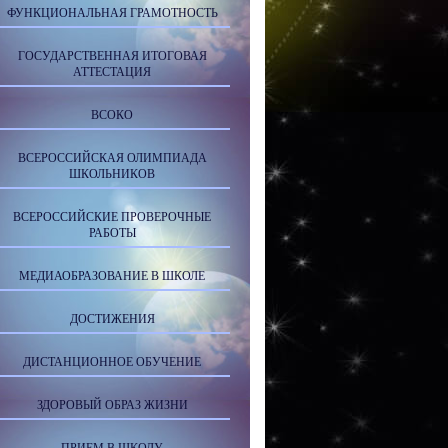
ФУНКЦИОНАЛЬНАЯ ГРАМОТНОСТЬ
ГОСУДАРСТВЕННАЯ ИТОГОВАЯ
АТТЕСТАЦИЯ
ВСОКО
ВСЕРОССИЙСКАЯ ОЛИМПИАДА
ШКОЛЬНИКОВ
ВСЕРОССИЙСКИЕ ПРОВЕРОЧНЫЕ
РАБОТЫ
МЕДИАОБРАЗОВАНИЕ В ШКОЛЕ
ДОСТИЖЕНИЯ
ДИСТАНЦИОННОЕ ОБУЧЕНИЕ
ЗДОРОВЫЙ ОБРАЗ ЖИЗНИ