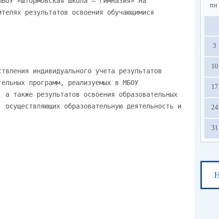
пн
3
10
17
24
31
Н