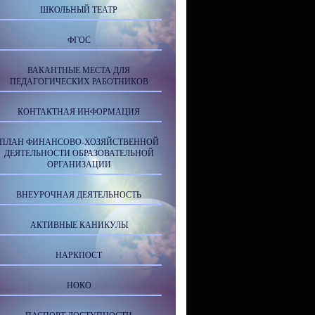
ШКОЛЬНЫЙ ТЕАТР
ФГОС
ВАКАНТНЫЕ МЕСТА ДЛЯ
ПЕДАГОГИЧЕСКИХ РАБОТНИКОВ
КОНТАКТНАЯ ИНФОРМАЦИЯ
ПЛАН ФИНАНСОВО-ХОЗЯЙСТВЕННОЙ
ДЕЯТЕЛЬНОСТИ ОБРАЗОВАТЕЛЬНОЙ
ОРГАНИЗАЦИИ
ВНЕУРОЧНАЯ ДЕЯТЕЛЬНОСТЬ
АКТИВНЫЕ КАНИКУЛЫ
НАРКПОСТ
НОКО