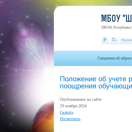
МБОУ "
296550, Республика 
Напи
Сведения об образ
Положение об учете р
поощрения обучающи
Опубликовано на сайте
29 ноября 2024
Скачать
Посмотреть