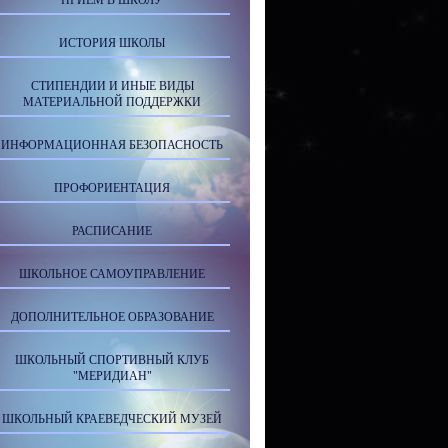
ПРИЕМ В ШКОЛУ
ИСТОРИЯ ШКОЛЫ
СТИПЕНДИИ И ИНЫЕ ВИДЫ
МАТЕРИАЛЬНОЙ ПОДДЕРЖКИ
ИНФОРМАЦИОННАЯ БЕЗОПАСНОСТЬ
ПРОФОРИЕНТАЦИЯ
РАСПИСАНИЕ
ШКОЛЬНОЕ САМОУПРАВЛЕНИЕ
ДОПОЛНИТЕЛЬНОЕ ОБРАЗОВАНИЕ
ШКОЛЬНЫЙ СПОРТИВНЫЙ КЛУБ
"МЕРИДИАН"
ШКОЛЬНЫЙ КРАЕВЕДЧЕСКИЙ МУЗЕЙ