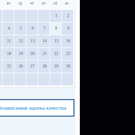
вт
ср
чт
пт
сб
вс
1
2
4
5
6
7
8
9
11
12
13
14
15
16
18
19
20
21
22
23
25
26
27
28
29
30
езависимая оценка качества