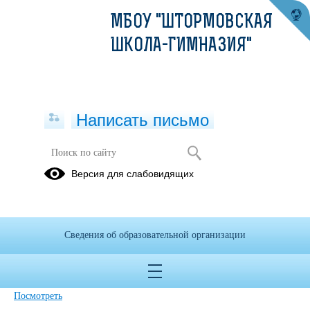
МБОУ "ШТОРМОВСКАЯ
ШКОЛА-ГИМНАЗИЯ"
Написать письмо
Версия для слабовидящих
Положение о семейном образовании
заявление и договор на
самообразование
Сведения об образовательной организации
Опубликовано на сайте
8 декабря 2024
Скачать
Посмотреть