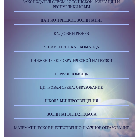
ЗАКОНОДАТЕЛЬСТВОМ РОССИЙСКОЙ ФЕДЕРАЦИИ И
РЕСПУБЛИКИ КРЫМ
ПАТРИОТИЧЕСКОЕ ВОСПИТАНИЕ
КАДРОВЫЙ РЕЗЕРВ
УПРАВЛЕНЧЕСКАЯ КОМАНДА
СНИЖЕНИЕ БЮРОКРАТИЧЕСКОЙ НАГРУЗКИ
ПЕРВАЯ ПОМОЩЬ
ЦИФРОВАЯ СРЕДА. ОБРАЗОВАНИЕ
ШКОЛА МИНПРОСВЕЩЕНИЯ
ВОСПИТАТЕЛЬНАЯ РАБОТА
МАТЕМАТИЧЕСКОЕ И ЕСТЕСТВЕННО-НАУЧНОЕ ОБРАЗОВАНИЕ