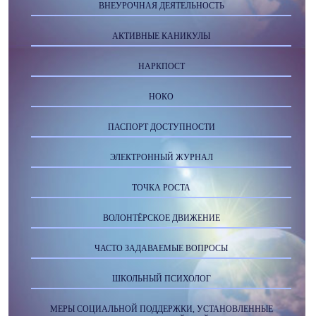
ВНЕУРОЧНАЯ ДЕЯТЕЛЬНОСТЬ
АКТИВНЫЕ КАНИКУЛЫ
НАРКПОСТ
НОКО
ПАСПОРТ ДОСТУПНОСТИ
ЭЛЕКТРОННЫЙ ЖУРНАЛ
ТОЧКА РОСТА
ВОЛОНТЁРСКОЕ ДВИЖЕНИЕ
ЧАСТО ЗАДАВАЕМЫЕ ВОПРОСЫ
ШКОЛЬНЫЙ ПСИХОЛОГ
МЕРЫ СОЦИАЛЬНОЙ ПОДДЕРЖКИ, УСТАНОВЛЕННЫЕ