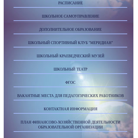
РАСПИСАНИЕ
ШКОЛЬНОЕ САМОУПРАВЛЕНИЕ
ДОПОЛНИТЕЛЬНОЕ ОБРАЗОВАНИЕ
ШКОЛЬНЫЙ СПОРТИВНЫЙ КЛУБ "МЕРИДИАН"
ШКОЛЬНЫЙ КРАЕВЕДЧЕСКИЙ МУЗЕЙ
ШКОЛЬНЫЙ ТЕАТР
ФГОС
ВАКАНТНЫЕ МЕСТА ДЛЯ ПЕДАГОГИЧЕСКИХ РАБОТНИКОВ
КОНТАКТНАЯ ИНФОРМАЦИЯ
ПЛАН ФИНАНСОВО-ХОЗЯЙСТВЕННОЙ ДЕЯТЕЛЬНОСТИ
ОБРАЗОВАТЕЛЬНОЙ ОРГАНИЗАЦИИ