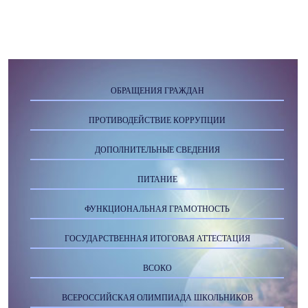
ОБРАЩЕНИЯ ГРАЖДАН
ПРОТИВОДЕЙСТВИЕ КОРРУПЦИИ
ДОПОЛНИТЕЛЬНЫЕ СВЕДЕНИЯ
ПИТАНИЕ
ФУНКЦИОНАЛЬНАЯ ГРАМОТНОСТЬ
ГОСУДАРСТВЕННАЯ ИТОГОВАЯ АТТЕСТАЦИЯ
ВСОКО
ВСЕРОССИЙСКАЯ ОЛИМПИАДА ШКОЛЬНИКОВ