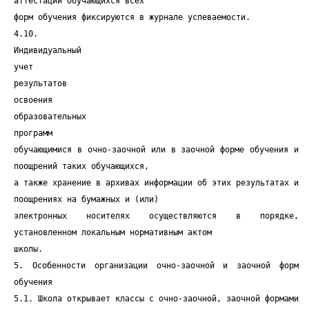
аттестации обучающихся всех
форм обучения фиксируются в журнале успеваемости.
4.10.
Индивидуальный
учет
результатов
освоения
образовательных
программ
обучающимися в очно-заочной или в заочной форме обучения и
поощрений таких обучающихся,
а также хранение в архивах информации об этих результатах и
поощрениях на бумажных и (или)
электронных носителях осуществляются в порядке,
установленном локальным нормативным актом
школы.
5. Особенности организации очно-заочной и заочной форм
обучения
5.1. Школа открывает классы с очно-заочной, заочной формами