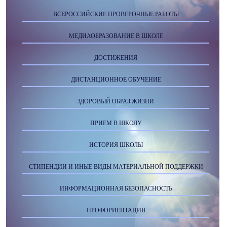
ВСЕРОССИЙСКИЕ ПРОВЕРОЧНЫЕ РАБОТЫ
МЕДИАОБРАЗОВАНИЕ В ШКОЛЕ
ДОСТИЖЕНИЯ
ДИСТАНЦИОННОЕ ОБУЧЕНИЕ
ЗДОРОВЫЙ ОБРАЗ ЖИЗНИ
ПРИЕМ В ШКОЛУ
ИСТОРИЯ ШКОЛЫ
СТИПЕНДИИ И ИНЫЕ ВИДЫ МАТЕРИАЛЬНОЙ ПОДДЕРЖКИ
ИНФОРМАЦИОННАЯ БЕЗОПАСНОСТЬ
ПРОФОРИЕНТАЦИЯ