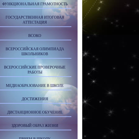
ФУНКЦИОНАЛЬНАЯ ГРАМОТНОСТЬ
ГОСУДАРСТВЕННАЯ ИТОГОВАЯ
АТТЕСТАЦИЯ
ВСОКО
ВСЕРОССИЙСКАЯ ОЛИМПИАДА
ШКОЛЬНИКОВ
ВСЕРОССИЙСКИЕ ПРОВЕРОЧНЫЕ
РАБОТЫ
МЕДИАОБРАЗОВАНИЕ В ШКОЛЕ
ДОСТИЖЕНИЯ
ДИСТАНЦИОННОЕ ОБУЧЕНИЕ
ЗДОРОВЫЙ ОБРАЗ ЖИЗНИ