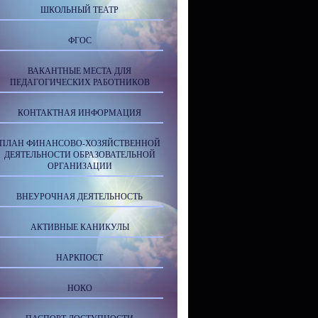
ШКОЛЬНЫЙ ТЕАТР
ФГОС
ВАКАНТНЫЕ МЕСТА ДЛЯ
ПЕДАГОГИЧЕСКИХ РАБОТНИКОВ
КОНТАКТНАЯ ИНФОРМАЦИЯ
ПЛАН ФИНАНСОВО-ХОЗЯЙСТВЕННОЙ
ДЕЯТЕЛЬНОСТИ ОБРАЗОВАТЕЛЬНОЙ
ОРГАНИЗАЦИИ
ВНЕУРОЧНАЯ ДЕЯТЕЛЬНОСТЬ
АКТИВНЫЕ КАНИКУЛЫ
НАРКПОСТ
НОКО