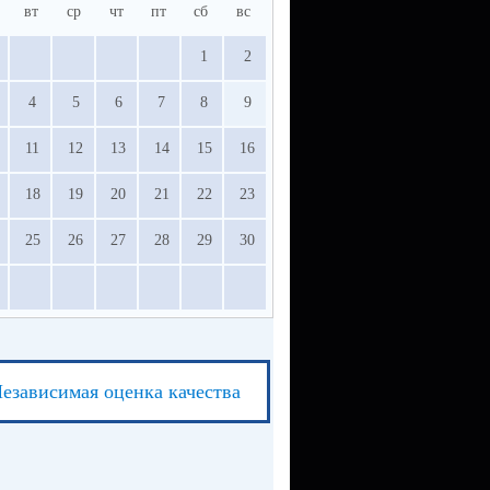
вт
ср
чт
пт
сб
вс
1
2
4
5
6
7
8
9
11
12
13
14
15
16
18
19
20
21
22
23
25
26
27
28
29
30
езависимая оценка качества