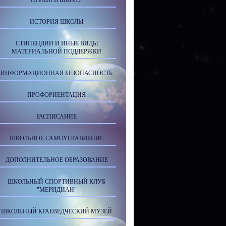
ПРИЕМ В ШКОЛУ
ИСТОРИЯ ШКОЛЫ
СТИПЕНДИИ И ИНЫЕ ВИДЫ
МАТЕРИАЛЬНОЙ ПОДДЕРЖКИ
ИНФОРМАЦИОННАЯ БЕЗОПАСНОСТЬ
ПРОФОРИЕНТАЦИЯ
РАСПИСАНИЕ
ШКОЛЬНОЕ САМОУПРАВЛЕНИЕ
ДОПОЛНИТЕЛЬНОЕ ОБРАЗОВАНИЕ
ШКОЛЬНЫЙ СПОРТИВНЫЙ КЛУБ
"МЕРИДИАН"
ШКОЛЬНЫЙ КРАЕВЕДЧЕСКИЙ МУЗЕЙ