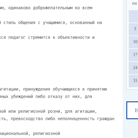
пн
3
10
17
24
31
Н