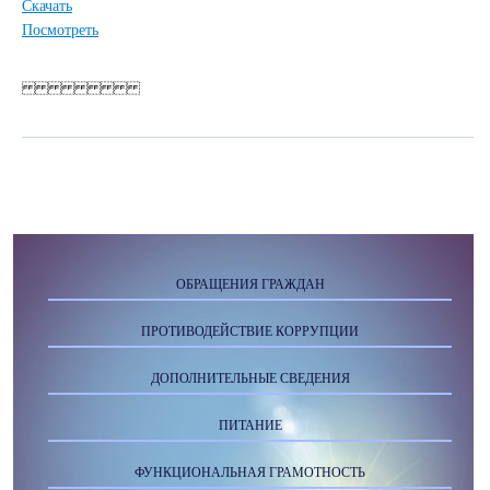
Скачать
Посмотреть
ОБРАЩЕНИЯ ГРАЖДАН
ПРОТИВОДЕЙСТВИЕ КОРРУПЦИИ
ДОПОЛНИТЕЛЬНЫЕ СВЕДЕНИЯ
ПИТАНИЕ
ФУНКЦИОНАЛЬНАЯ ГРАМОТНОСТЬ