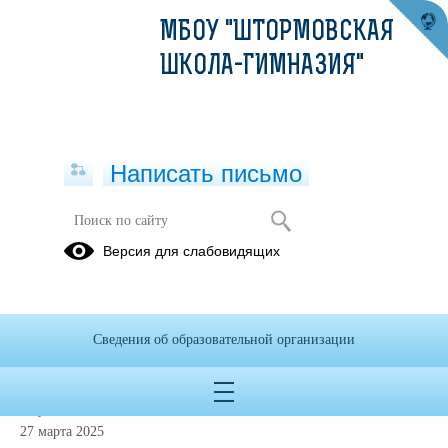
МБОУ "ШТОРМОВСКАЯ
ШКОЛА-ГИМНАЗИЯ"
Написать письмо
Версия для слабовидящих
Постановление о закреплении
муниципальных образовательных
организаций за конкретными
территориями Сакского района в
Сведения об образовательной организации
2025 году
Опубликовано на сайте
27 марта 2025