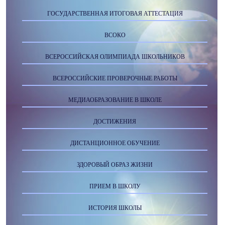
ГОСУДАРСТВЕННАЯ ИТОГОВАЯ АТТЕСТАЦИЯ
ВСОКО
ВСЕРОССИЙСКАЯ ОЛИМПИАДА ШКОЛЬНИКОВ
ВСЕРОССИЙСКИЕ ПРОВЕРОЧНЫЕ РАБОТЫ
МЕДИАОБРАЗОВАНИЕ В ШКОЛЕ
ДОСТИЖЕНИЯ
ДИСТАНЦИОННОЕ ОБУЧЕНИЕ
ЗДОРОВЫЙ ОБРАЗ ЖИЗНИ
ПРИЕМ В ШКОЛУ
ИСТОРИЯ ШКОЛЫ