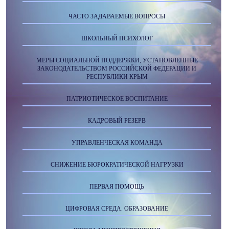
ЧАСТО ЗАДАВАЕМЫЕ ВОПРОСЫ
ШКОЛЬНЫЙ ПСИХОЛОГ
МЕРЫ СОЦИАЛЬНОЙ ПОДДЕРЖКИ, УСТАНОВЛЕННЫЕ
ЗАКОНОДАТЕЛЬСТВОМ РОССИЙСКОЙ ФЕДЕРАЦИИ И
РЕСПУБЛИКИ КРЫМ
ПАТРИОТИЧЕСКОЕ ВОСПИТАНИЕ
КАДРОВЫЙ РЕЗЕРВ
УПРАВЛЕНЧЕСКАЯ КОМАНДА
СНИЖЕНИЕ БЮРОКРАТИЧЕСКОЙ НАГРУЗКИ
ПЕРВАЯ ПОМОЩЬ
ЦИФРОВАЯ СРЕДА. ОБРАЗОВАНИЕ