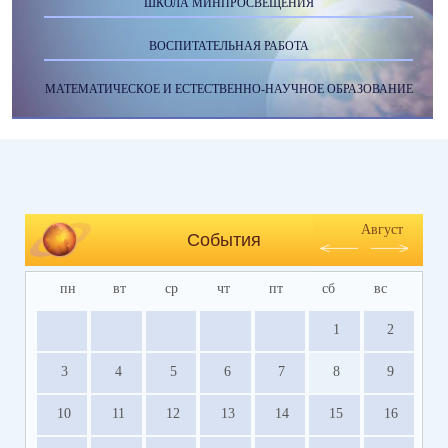
ШКОЛА МИНПРОСВЕЩЕНИЯ
ВОСПИТАТЕЛЬНАЯ РАБОТА
МАТЕМАТИЧЕСКОЕ И ЕСТЕСТВЕННО-НАУЧНОЕ ОБРАЗОВАНИЕ
Август
События
пн
вт
ср
чт
пт
сб
вс
1
2
3
4
5
6
7
8
9
10
11
12
13
14
15
16