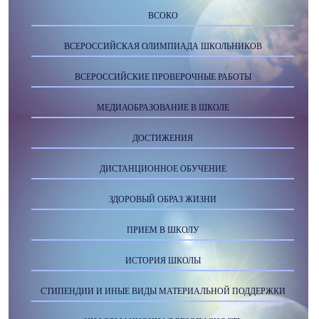
ВСОКО
ВСЕРОССИЙСКАЯ ОЛИМПИАДА ШКОЛЬНИКОВ
ВСЕРОССИЙСКИЕ ПРОВЕРОЧНЫЕ РАБОТЫ
МЕДИАОБРАЗОВАНИЕ В ШКОЛЕ
ДОСТИЖЕНИЯ
ДИСТАНЦИОННОЕ ОБУЧЕНИЕ
ЗДОРОВЫЙ ОБРАЗ ЖИЗНИ
ПРИЕМ В ШКОЛУ
ИСТОРИЯ ШКОЛЫ
СТИПЕНДИИ И ИНЫЕ ВИДЫ МАТЕРИАЛЬНОЙ ПОДДЕРЖКИ