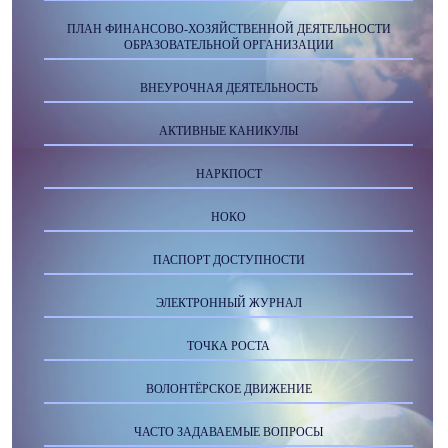
ПЛАН ФИНАНСОВО-ХОЗЯЙСТВЕННОЙ ДЕЯТЕЛЬНОСТИ
ОБРАЗОВАТЕЛЬНОЙ ОРГАНИЗАЦИИ
ВНЕУРОЧНАЯ ДЕЯТЕЛЬНОСТЬ
АКТИВНЫЕ КАНИКУЛЫ
НАРКПОСТ
НОКО
ПАСПОРТ ДОСТУПНОСТИ
ЭЛЕКТРОННЫЙ ЖУРНАЛ
ТОЧКА РОСТА
ВОЛОНТЁРСКОЕ ДВИЖЕНИЕ
ЧАСТО ЗАДАВАЕМЫЕ ВОПРОСЫ