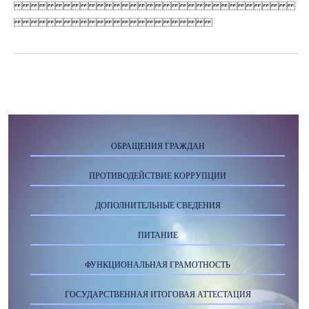
ОБРАЩЕНИЯ ГРАЖДАН
ПРОТИВОДЕЙСТВИЕ КОРРУПЦИИ
ДОПОЛНИТЕЛЬНЫЕ СВЕДЕНИЯ
ПИТАНИЕ
ФУНКЦИОНАЛЬНАЯ ГРАМОТНОСТЬ
ГОСУДАРСТВЕННАЯ ИТОГОВАЯ АТТЕСТАЦИЯ