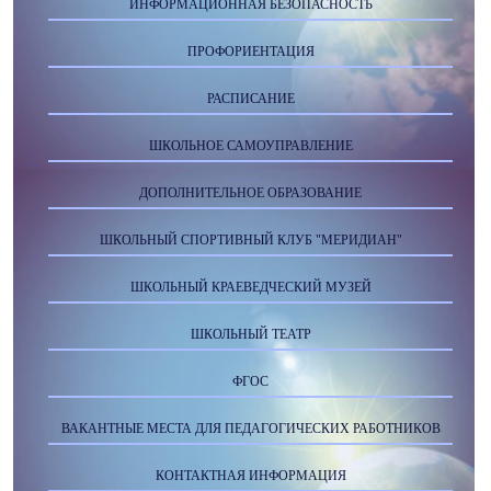
ИНФОРМАЦИОННАЯ БЕЗОПАСНОСТЬ
ПРОФОРИЕНТАЦИЯ
РАСПИСАНИЕ
ШКОЛЬНОЕ САМОУПРАВЛЕНИЕ
ДОПОЛНИТЕЛЬНОЕ ОБРАЗОВАНИЕ
ШКОЛЬНЫЙ СПОРТИВНЫЙ КЛУБ "МЕРИДИАН"
ШКОЛЬНЫЙ КРАЕВЕДЧЕСКИЙ МУЗЕЙ
ШКОЛЬНЫЙ ТЕАТР
ФГОС
ВАКАНТНЫЕ МЕСТА ДЛЯ ПЕДАГОГИЧЕСКИХ РАБОТНИКОВ
КОНТАКТНАЯ ИНФОРМАЦИЯ