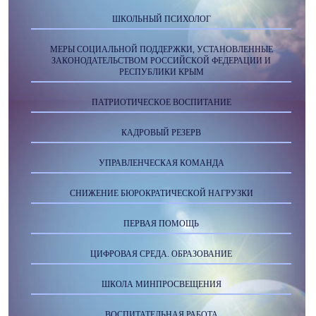
ШКОЛЬНЫЙ ПСИХОЛОГ
МЕРЫ СОЦИАЛЬНОЙ ПОДДЕРЖКИ, УСТАНОВЛЕННЫЕ
ЗАКОНОДАТЕЛЬСТВОМ РОССИЙСКОЙ ФЕДЕРАЦИИ И
РЕСПУБЛИКИ КРЫМ
ПАТРИОТИЧЕСКОЕ ВОСПИТАНИЕ
КАДРОВЫЙ РЕЗЕРВ
УПРАВЛЕНЧЕСКАЯ КОМАНДА
СНИЖЕНИЕ БЮРОКРАТИЧЕСКОЙ НАГРУЗКИ
ПЕРВАЯ ПОМОЩЬ
ЦИФРОВАЯ СРЕДА. ОБРАЗОВАНИЕ
ШКОЛА МИНПРОСВЕЩЕНИЯ
ВОСПИТАТЕЛЬНАЯ РАБОТА