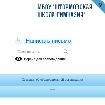
МБОУ "ШТОРМОВСКАЯ
ШКОЛА-ГИМНАЗИЯ"
Написать письмо
Версия для слабовидящих
Приказ Минпросвещения от
18.06.2025 №467
Опубликовано на сайте
Сведения об образовательной организации
16 сентября 2025
Скачать
Посмотреть