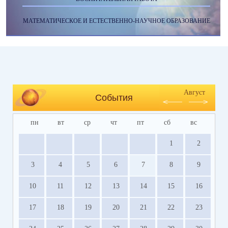
МАТЕМАТИЧЕСКОЕ И ЕСТЕСТВЕННО-НАУЧНОЕ ОБРАЗОВАНИЕ
Август
События
пн
вт
ср
чт
пт
сб
вс
1
2
3
4
5
6
7
8
9
10
11
12
13
14
15
16
17
18
19
20
21
22
23