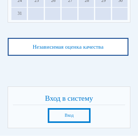
24
25
26
27
28
29
30
31
Независимая оценка качества
Вход в систему
Вход