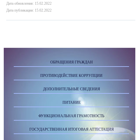
Дата обновления: 15.02.2022
Дата публикации: 15.02.2022
ОБРАЩЕНИЯ ГРАЖДАН
ПРОТИВОДЕЙСТВИЕ КОРРУПЦИИ
ДОПОЛНИТЕЛЬНЫЕ СВЕДЕНИЯ
ПИТАНИЕ
ФУНКЦИОНАЛЬНАЯ ГРАМОТНОСТЬ
ГОСУДАРСТВЕННАЯ ИТОГОВАЯ АТТЕСТАЦИЯ