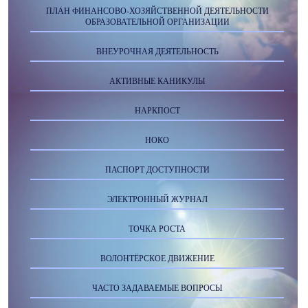
ПЛАН ФИНАНСОВО-ХОЗЯЙСТВЕННОЙ ДЕЯТЕЛЬНОСТИ
ОБРАЗОВАТЕЛЬНОЙ ОРГАНИЗАЦИИ
ВНЕУРОЧНАЯ ДЕЯТЕЛЬНОСТЬ
АКТИВНЫЕ КАНИКУЛЫ
НАРКПОСТ
НОКО
ПАСПОРТ ДОСТУПНОСТИ
ЭЛЕКТРОННЫЙ ЖУРНАЛ
ТОЧКА РОСТА
ВОЛОНТЁРСКОЕ ДВИЖЕНИЕ
ЧАСТО ЗАДАВАЕМЫЕ ВОПРОСЫ