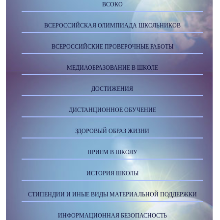
ВСОКО
ВСЕРОССИЙСКАЯ ОЛИМПИАДА ШКОЛЬНИКОВ
ВСЕРОССИЙСКИЕ ПРОВЕРОЧНЫЕ РАБОТЫ
МЕДИАОБРАЗОВАНИЕ В ШКОЛЕ
ДОСТИЖЕНИЯ
ДИСТАНЦИОННОЕ ОБУЧЕНИЕ
ЗДОРОВЫЙ ОБРАЗ ЖИЗНИ
ПРИЕМ В ШКОЛУ
ИСТОРИЯ ШКОЛЫ
СТИПЕНДИИ И ИНЫЕ ВИДЫ МАТЕРИАЛЬНОЙ ПОДДЕРЖКИ
ИНФОРМАЦИОННАЯ БЕЗОПАСНОСТЬ