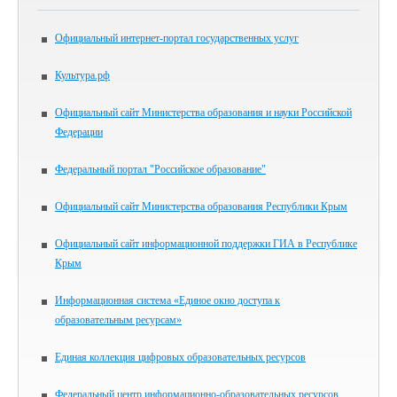
Официальный интернет-портал государственных услуг
Культура.рф
Официальный сайт Министерства образования и науки Российской
Федерации
Федеральный портал "Российское образование"
Официальный сайт Министерства образования Республики Крым
Официальный сайт информационной поддержки ГИА в Республике
Крым
Информационная система «Единое окно доступа к
образовательным ресурсам»
Единая коллекция цифровых образовательных ресурсов
Федеральный центр информационно-образовательных ресурсов