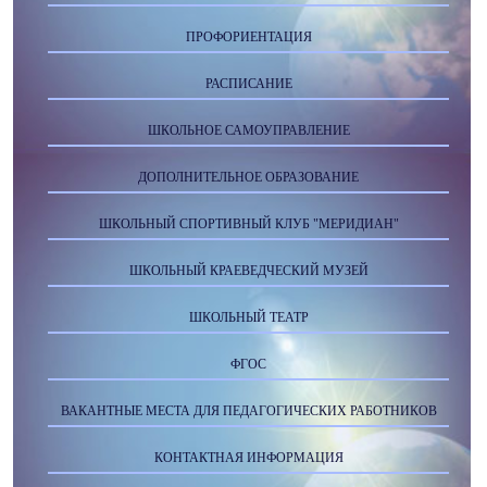
ПРОФОРИЕНТАЦИЯ
РАСПИСАНИЕ
ШКОЛЬНОЕ САМОУПРАВЛЕНИЕ
ДОПОЛНИТЕЛЬНОЕ ОБРАЗОВАНИЕ
ШКОЛЬНЫЙ СПОРТИВНЫЙ КЛУБ "МЕРИДИАН"
ШКОЛЬНЫЙ КРАЕВЕДЧЕСКИЙ МУЗЕЙ
ШКОЛЬНЫЙ ТЕАТР
ФГОС
ВАКАНТНЫЕ МЕСТА ДЛЯ ПЕДАГОГИЧЕСКИХ РАБОТНИКОВ
КОНТАКТНАЯ ИНФОРМАЦИЯ