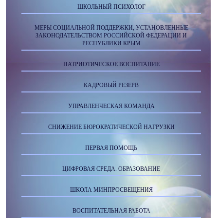
ШКОЛЬНЫЙ ПСИХОЛОГ
МЕРЫ СОЦИАЛЬНОЙ ПОДДЕРЖКИ, УСТАНОВЛЕННЫЕ
ЗАКОНОДАТЕЛЬСТВОМ РОССИЙСКОЙ ФЕДЕРАЦИИ И
РЕСПУБЛИКИ КРЫМ
ПАТРИОТИЧЕСКОЕ ВОСПИТАНИЕ
КАДРОВЫЙ РЕЗЕРВ
УПРАВЛЕНЧЕСКАЯ КОМАНДА
СНИЖЕНИЕ БЮРОКРАТИЧЕСКОЙ НАГРУЗКИ
ПЕРВАЯ ПОМОЩЬ
ЦИФРОВАЯ СРЕДА. ОБРАЗОВАНИЕ
ШКОЛА МИНПРОСВЕЩЕНИЯ
ВОСПИТАТЕЛЬНАЯ РАБОТА