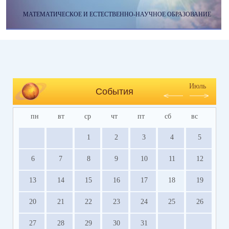
МАТЕМАТИЧЕСКОЕ И ЕСТЕСТВЕННО-НАУЧНОЕ ОБРАЗОВАНИЕ
Июль
События
пн
вт
ср
чт
пт
сб
вс
1
2
3
4
5
6
7
8
9
10
11
12
13
14
15
16
17
18
19
20
21
22
23
24
25
26
27
28
29
30
31