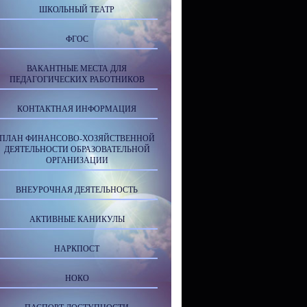
ШКОЛЬНЫЙ ТЕАТР
ФГОС
ВАКАНТНЫЕ МЕСТА ДЛЯ
ПЕДАГОГИЧЕСКИХ РАБОТНИКОВ
КОНТАКТНАЯ ИНФОРМАЦИЯ
ПЛАН ФИНАНСОВО-ХОЗЯЙСТВЕННОЙ
ДЕЯТЕЛЬНОСТИ ОБРАЗОВАТЕЛЬНОЙ
ОРГАНИЗАЦИИ
ВНЕУРОЧНАЯ ДЕЯТЕЛЬНОСТЬ
АКТИВНЫЕ КАНИКУЛЫ
НАРКПОСТ
НОКО