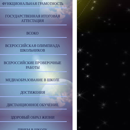
ФУНКЦИОНАЛЬНАЯ ГРАМОТНОСТЬ
ГОСУДАРСТВЕННАЯ ИТОГОВАЯ
АТТЕСТАЦИЯ
ВСОКО
ВСЕРОССИЙСКАЯ ОЛИМПИАДА
ШКОЛЬНИКОВ
ВСЕРОССИЙСКИЕ ПРОВЕРОЧНЫЕ
РАБОТЫ
МЕДИАОБРАЗОВАНИЕ В ШКОЛЕ
ДОСТИЖЕНИЯ
ДИСТАНЦИОННОЕ ОБУЧЕНИЕ
ЗДОРОВЫЙ ОБРАЗ ЖИЗНИ