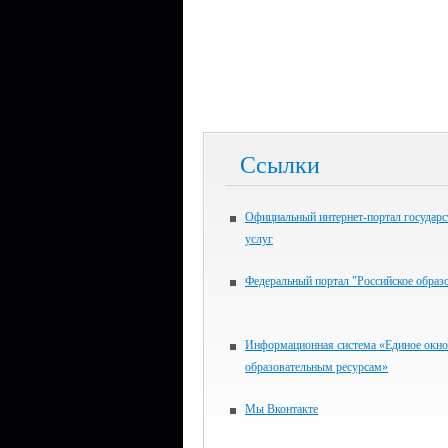
Ссылки
Официальный интернет-портал государ
услуг
Федеральный портал "Российское образ
Информационная система «Единое окно
образовательным ресурсам»
Мы Вконтакте