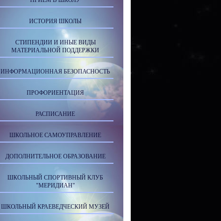
ПРИЕМ В ШКОЛУ
ИСТОРИЯ ШКОЛЫ
СТИПЕНДИИ И ИНЫЕ ВИДЫ
МАТЕРИАЛЬНОЙ ПОДДЕРЖКИ
ИНФОРМАЦИОННАЯ БЕЗОПАСНОСТЬ
ПРОФОРИЕНТАЦИЯ
РАСПИСАНИЕ
ШКОЛЬНОЕ САМОУПРАВЛЕНИЕ
ДОПОЛНИТЕЛЬНОЕ ОБРАЗОВАНИЕ
ШКОЛЬНЫЙ СПОРТИВНЫЙ КЛУБ
"МЕРИДИАН"
ШКОЛЬНЫЙ КРАЕВЕДЧЕСКИЙ МУЗЕЙ