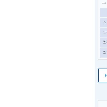
пн
6
13
20
27
Н