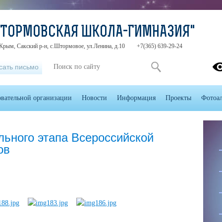
ШТОРМОВСКАЯ ШКОЛА-ГИМНАЗИЯ"
Крым, Сакский р-н, с.Штормовое, ул.Ленина, д.10
+7(365) 639-29-24
сать письмо
овательной организации
Новости
Информация
Проекты
Фотоа
льного этапа Всероссийской
ов