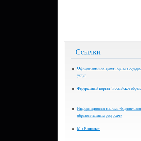
Ссылки
Официальный интернет-портал государ
услуг
Федеральный портал "Российское образ
Информационная система «Единое окно
образовательным ресурсам»
Мы Вконтакте