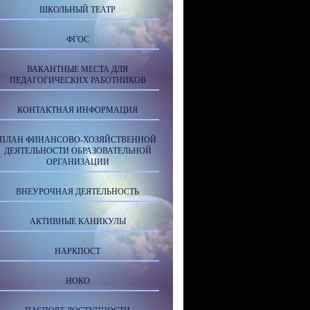
ШКОЛЬНЫЙ ТЕАТР
ФГОС
ВАКАНТНЫЕ МЕСТА ДЛЯ
ПЕДАГОГИЧЕСКИХ РАБОТНИКОВ
КОНТАКТНАЯ ИНФОРМАЦИЯ
ПЛАН ФИНАНСОВО-ХОЗЯЙСТВЕННОЙ
ДЕЯТЕЛЬНОСТИ ОБРАЗОВАТЕЛЬНОЙ
ОРГАНИЗАЦИИ
ВНЕУРОЧНАЯ ДЕЯТЕЛЬНОСТЬ
АКТИВНЫЕ КАНИКУЛЫ
НАРКПОСТ
НОКО