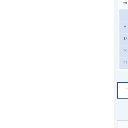
пн
6
13
20
27
Н