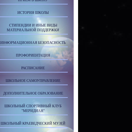
ПРИЕМ В ШКОЛУ
ИСТОРИЯ ШКОЛЫ
СТИПЕНДИИ И ИНЫЕ ВИДЫ
МАТЕРИАЛЬНОЙ ПОДДЕРЖКИ
ИНФОРМАЦИОННАЯ БЕЗОПАСНОСТЬ
ПРОФОРИЕНТАЦИЯ
РАСПИСАНИЕ
ШКОЛЬНОЕ САМОУПРАВЛЕНИЕ
ДОПОЛНИТЕЛЬНОЕ ОБРАЗОВАНИЕ
ШКОЛЬНЫЙ СПОРТИВНЫЙ КЛУБ
"МЕРИДИАН"
ШКОЛЬНЫЙ КРАЕВЕДЧЕСКИЙ МУЗЕЙ