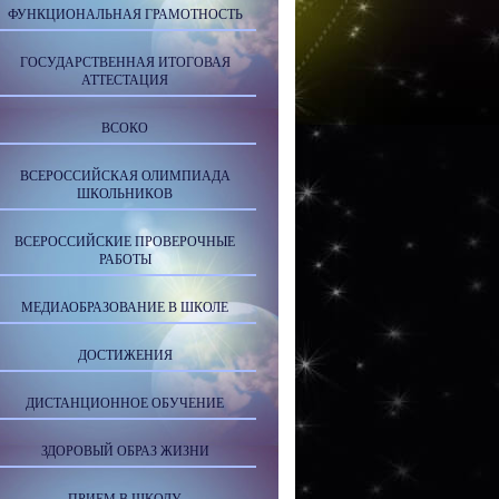
ФУНКЦИОНАЛЬНАЯ ГРАМОТНОСТЬ
ГОСУДАРСТВЕННАЯ ИТОГОВАЯ
АТТЕСТАЦИЯ
ВСОКО
ВСЕРОССИЙСКАЯ ОЛИМПИАДА
ШКОЛЬНИКОВ
ВСЕРОССИЙСКИЕ ПРОВЕРОЧНЫЕ
РАБОТЫ
МЕДИАОБРАЗОВАНИЕ В ШКОЛЕ
ДОСТИЖЕНИЯ
ДИСТАНЦИОННОЕ ОБУЧЕНИЕ
ЗДОРОВЫЙ ОБРАЗ ЖИЗНИ