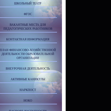
ШКОЛЬНЫЙ ТЕАТР
ФГОС
ВАКАНТНЫЕ МЕСТА ДЛЯ
ПЕДАГОГИЧЕСКИХ РАБОТНИКОВ
КОНТАКТНАЯ ИНФОРМАЦИЯ
ПЛАН ФИНАНСОВО-ХОЗЯЙСТВЕННОЙ
ДЕЯТЕЛЬНОСТИ ОБРАЗОВАТЕЛЬНОЙ
ОРГАНИЗАЦИИ
ВНЕУРОЧНАЯ ДЕЯТЕЛЬНОСТЬ
АКТИВНЫЕ КАНИКУЛЫ
НАРКПОСТ
НОКО