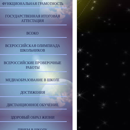
ФУНКЦИОНАЛЬНАЯ ГРАМОТНОСТЬ
ГОСУДАРСТВЕННАЯ ИТОГОВАЯ
АТТЕСТАЦИЯ
ВСОКО
ВСЕРОССИЙСКАЯ ОЛИМПИАДА
ШКОЛЬНИКОВ
ВСЕРОССИЙСКИЕ ПРОВЕРОЧНЫЕ
РАБОТЫ
МЕДИАОБРАЗОВАНИЕ В ШКОЛЕ
ДОСТИЖЕНИЯ
ДИСТАНЦИОННОЕ ОБУЧЕНИЕ
ЗДОРОВЫЙ ОБРАЗ ЖИЗНИ