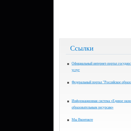
Ссылки
Официальный интернет-портал государ
услуг
Федеральный портал "Российское образ
Информационная система «Единое окно
образовательным ресурсам»
Мы Вконтакте