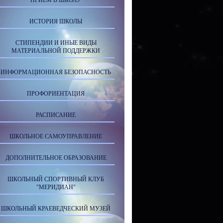
ПРИЕМ В ШКОЛУ
ИСТОРИЯ ШКОЛЫ
СТИПЕНДИИ И ИНЫЕ ВИДЫ
МАТЕРИАЛЬНОЙ ПОДДЕРЖКИ
ИНФОРМАЦИОННАЯ БЕЗОПАСНОСТЬ
ПРОФОРИЕНТАЦИЯ
РАСПИСАНИЕ
ШКОЛЬНОЕ САМОУПРАВЛЕНИЕ
ДОПОЛНИТЕЛЬНОЕ ОБРАЗОВАНИЕ
ШКОЛЬНЫЙ СПОРТИВНЫЙ КЛУБ
"МЕРИДИАН"
ШКОЛЬНЫЙ КРАЕВЕДЧЕСКИЙ МУЗЕЙ