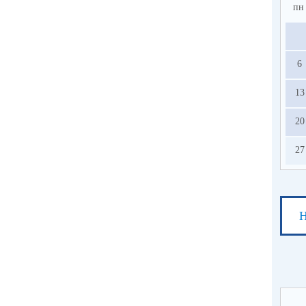
пн
6
13
20
27
Н