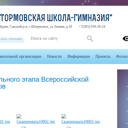
ШТОРМОВСКАЯ ШКОЛА-ГИМНАЗИЯ"
Крым, Сакский р-н, с.Штормовое, ул.Ленина, д.10
+7(365) 639-29-24
сать письмо
овательной организации
Новости
Информация
Проекты
Фотоа
льного этапа Всероссийской
ов