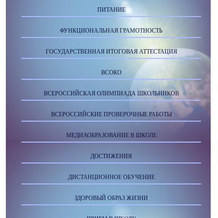
ПИТАНИЕ
ФУНКЦИОНАЛЬНАЯ ГРАМОТНОСТЬ
ГОСУДАРСТВЕННАЯ ИТОГОВАЯ АТТЕСТАЦИЯ
ВСОКО
ВСЕРОССИЙСКАЯ ОЛИМПИАДА ШКОЛЬНИКОВ
ВСЕРОССИЙСКИЕ ПРОВЕРОЧНЫЕ РАБОТЫ
МЕДИАОБРАЗОВАНИЕ В ШКОЛЕ
ДОСТИЖЕНИЯ
ДИСТАНЦИОННОЕ ОБУЧЕНИЕ
ЗДОРОВЫЙ ОБРАЗ ЖИЗНИ