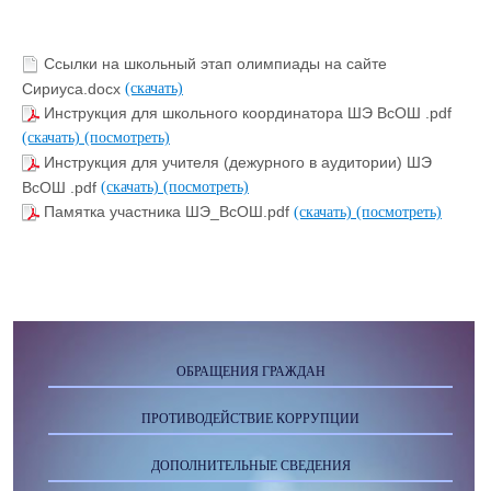
Ссылки на школьный этап олимпиады на сайте
Сириуса.docx
(скачать)
Инструкция для школьного координатора ШЭ ВсОШ .pdf
(скачать)
(посмотреть)
Инструкция для учителя (дежурного в аудитории) ШЭ
ВсОШ .pdf
(скачать)
(посмотреть)
Памятка участника ШЭ_ВсОШ.pdf
(скачать)
(посмотреть)
ОБРАЩЕНИЯ ГРАЖДАН
ПРОТИВОДЕЙСТВИЕ КОРРУПЦИИ
ДОПОЛНИТЕЛЬНЫЕ СВЕДЕНИЯ