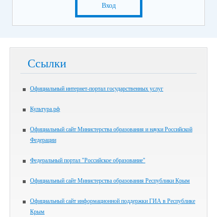
Вход
Ссылки
Официальный интернет-портал государственных услуг
Культура.рф
Официальный сайт Министерства образования и науки Российской
Федерации
Федеральный портал "Российское образование"
Официальный сайт Министерства образования Республики Крым
Официальный сайт информационной поддержки ГИА в Республике
Крым