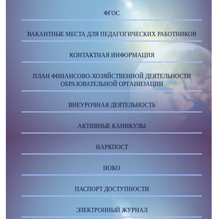
ФГОС
ВАКАНТНЫЕ МЕСТА ДЛЯ ПЕДАГОГИЧЕСКИХ РАБОТНИКОВ
КОНТАКТНАЯ ИНФОРМАЦИЯ
ПЛАН ФИНАНСОВО-ХОЗЯЙСТВЕННОЙ ДЕЯТЕЛЬНОСТИ
ОБРАЗОВАТЕЛЬНОЙ ОРГАНИЗАЦИИ
ВНЕУРОЧНАЯ ДЕЯТЕЛЬНОСТЬ
АКТИВНЫЕ КАНИКУЛЫ
НАРКПОСТ
НОКО
ПАСПОРТ ДОСТУПНОСТИ
ЭЛЕКТРОННЫЙ ЖУРНАЛ