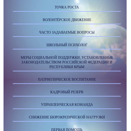
ТОЧКА РОСТА
ВОЛОНТЁРСКОЕ ДВИЖЕНИЕ
ЧАСТО ЗАДАВАЕМЫЕ ВОПРОСЫ
ШКОЛЬНЫЙ ПСИХОЛОГ
МЕРЫ СОЦИАЛЬНОЙ ПОДДЕРЖКИ, УСТАНОВЛЕННЫЕ
ЗАКОНОДАТЕЛЬСТВОМ РОССИЙСКОЙ ФЕДЕРАЦИИ И
РЕСПУБЛИКИ КРЫМ
ПАТРИОТИЧЕСКОЕ ВОСПИТАНИЕ
КАДРОВЫЙ РЕЗЕРВ
УПРАВЛЕНЧЕСКАЯ КОМАНДА
СНИЖЕНИЕ БЮРОКРАТИЧЕСКОЙ НАГРУЗКИ
ПЕРВАЯ ПОМОЩЬ