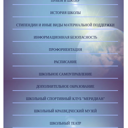
ПРИЕМ В ШКОЛУ
ИСТОРИЯ ШКОЛЫ
СТИПЕНДИИ И ИНЫЕ ВИДЫ МАТЕРИАЛЬНОЙ ПОДДЕРЖКИ
ИНФОРМАЦИОННАЯ БЕЗОПАСНОСТЬ
ПРОФОРИЕНТАЦИЯ
РАСПИСАНИЕ
ШКОЛЬНОЕ САМОУПРАВЛЕНИЕ
ДОПОЛНИТЕЛЬНОЕ ОБРАЗОВАНИЕ
ШКОЛЬНЫЙ СПОРТИВНЫЙ КЛУБ "МЕРИДИАН"
ШКОЛЬНЫЙ КРАЕВЕДЧЕСКИЙ МУЗЕЙ
ШКОЛЬНЫЙ ТЕАТР