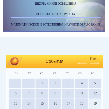
ШКОЛА МИНПРОСВЕЩЕНИЯ
ВОСПИТАТЕЛЬНАЯ РАБОТА
МАТЕМАТИЧЕСКОЕ И ЕСТЕСТВЕННО-НАУЧНОЕ ОБРАЗОВАНИЕ
Июль
События
пн
вт
ср
чт
пт
сб
вс
1
2
3
4
5
6
7
8
9
10
11
12
13
14
15
16
17
18
19