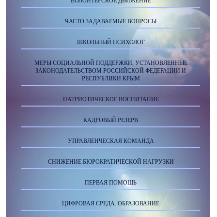
ВОЛОНТЁРСКОЕ ДВИЖЕНИЕ
ЧАСТО ЗАДАВАЕМЫЕ ВОПРОСЫ
ШКОЛЬНЫЙ ПСИХОЛОГ
МЕРЫ СОЦИАЛЬНОЙ ПОДДЕРЖКИ, УСТАНОВЛЕННЫЕ
ЗАКОНОДАТЕЛЬСТВОМ РОССИЙСКОЙ ФЕДЕРАЦИИ И
РЕСПУБЛИКИ КРЫМ
ПАТРИОТИЧЕСКОЕ ВОСПИТАНИЕ
КАДРОВЫЙ РЕЗЕРВ
УПРАВЛЕНЧЕСКАЯ КОМАНДА
СНИЖЕНИЕ БЮРОКРАТИЧЕСКОЙ НАГРУЗКИ
ПЕРВАЯ ПОМОЩЬ
ЦИФРОВАЯ СРЕДА. ОБРАЗОВАНИЕ