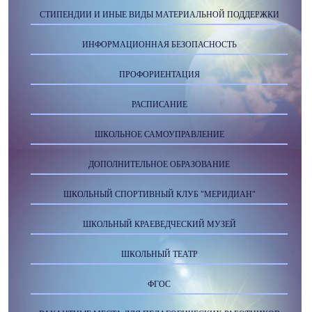
СТИПЕНДИИ И ИНЫЕ ВИДЫ МАТЕРИАЛЬНОЙ ПОДДЕРЖКИ
ИНФОРМАЦИОННАЯ БЕЗОПАСНОСТЬ
ПРОФОРИЕНТАЦИЯ
РАСПИСАНИЕ
ШКОЛЬНОЕ САМОУПРАВЛЕНИЕ
ДОПОЛНИТЕЛЬНОЕ ОБРАЗОВАНИЕ
ШКОЛЬНЫЙ СПОРТИВНЫЙ КЛУБ "МЕРИДИАН"
ШКОЛЬНЫЙ КРАЕВЕДЧЕСКИЙ МУЗЕЙ
ШКОЛЬНЫЙ ТЕАТР
ФГОС