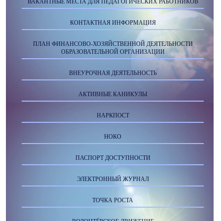
ВАКАНТНЫЕ МЕСТА ДЛЯ ПЕДАГОГИЧЕСКИХ РАБОТНИКОВ
КОНТАКТНАЯ ИНФОРМАЦИЯ
ПЛАН ФИНАНСОВО-ХОЗЯЙСТВЕННОЙ ДЕЯТЕЛЬНОСТИ
ОБРАЗОВАТЕЛЬНОЙ ОРГАНИЗАЦИИ
ВНЕУРОЧНАЯ ДЕЯТЕЛЬНОСТЬ
АКТИВНЫЕ КАНИКУЛЫ
НАРКПОСТ
НОКО
ПАСПОРТ ДОСТУПНОСТИ
ЭЛЕКТРОННЫЙ ЖУРНАЛ
ТОЧКА РОСТА