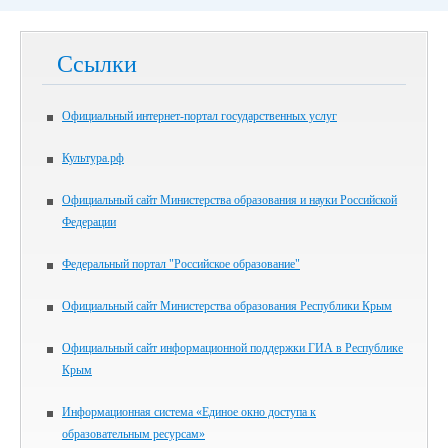
Ссылки
Официальный интернет-портал государственных услуг
Культура.рф
Официальный сайт Министерства образования и науки Российской
Федерации
Федеральный портал "Российское образование"
Официальный сайт Министерства образования Республики Крым
Официальный сайт информационной поддержки ГИА в Республике
Крым
Информационная система «Единое окно доступа к
образовательным ресурсам»