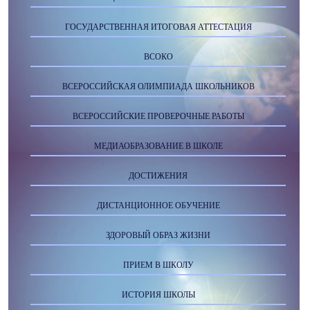
ГОСУДАРСТВЕННАЯ ИТОГОВАЯ АТТЕСТАЦИЯ
ВСОКО
ВСЕРОССИЙСКАЯ ОЛИМПИАДА ШКОЛЬНИКОВ
ВСЕРОССИЙСКИЕ ПРОВЕРОЧНЫЕ РАБОТЫ
МЕДИАОБРАЗОВАНИЕ В ШКОЛЕ
ДОСТИЖЕНИЯ
ДИСТАНЦИОННОЕ ОБУЧЕНИЕ
ЗДОРОВЫЙ ОБРАЗ ЖИЗНИ
ПРИЕМ В ШКОЛУ
ИСТОРИЯ ШКОЛЫ