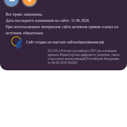
Все права защищены.
Дата последнего изменения на сайте: 11.06.2026
При использовании материалов сайта активная прямая ссылка на
источник обязательна
Сайт создан на портале сайтыобразованию.рф
№1556 в Реестре российского ПО (на основании
приказа Министерства цифрового развития, связи
и массовых коммуникаций Российской Федерации
от 06.09.2016 №426)