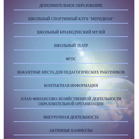
ДОПОЛНИТЕЛЬНОЕ ОБРАЗОВАНИЕ
ШКОЛЬНЫЙ СПОРТИВНЫЙ КЛУБ "МЕРИДИАН"
ШКОЛЬНЫЙ КРАЕВЕДЧЕСКИЙ МУЗЕЙ
ШКОЛЬНЫЙ ТЕАТР
ФГОС
ВАКАНТНЫЕ МЕСТА ДЛЯ ПЕДАГОГИЧЕСКИХ РАБОТНИКОВ
КОНТАКТНАЯ ИНФОРМАЦИЯ
ПЛАН ФИНАНСОВО-ХОЗЯЙСТВЕННОЙ ДЕЯТЕЛЬНОСТИ
ОБРАЗОВАТЕЛЬНОЙ ОРГАНИЗАЦИИ
ВНЕУРОЧНАЯ ДЕЯТЕЛЬНОСТЬ
АКТИВНЫЕ КАНИКУЛЫ