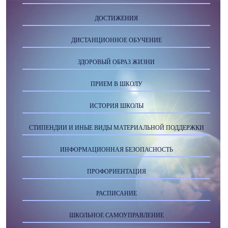
ДОСТИЖЕНИЯ
ДИСТАНЦИОННОЕ ОБУЧЕНИЕ
ЗДОРОВЫЙ ОБРАЗ ЖИЗНИ
ПРИЕМ В ШКОЛУ
ИСТОРИЯ ШКОЛЫ
СТИПЕНДИИ И ИНЫЕ ВИДЫ МАТЕРИАЛЬНОЙ ПОДДЕРЖКИ
ИНФОРМАЦИОННАЯ БЕЗОПАСНОСТЬ
ПРОФОРИЕНТАЦИЯ
РАСПИСАНИЕ
ШКОЛЬНОЕ САМОУПРАВЛЕНИЕ