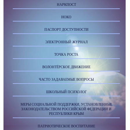
НАРКПОСТ
НОКО
ПАСПОРТ ДОСТУПНОСТИ
ЭЛЕКТРОННЫЙ ЖУРНАЛ
ТОЧКА РОСТА
ВОЛОНТЁРСКОЕ ДВИЖЕНИЕ
ЧАСТО ЗАДАВАЕМЫЕ ВОПРОСЫ
ШКОЛЬНЫЙ ПСИХОЛОГ
МЕРЫ СОЦИАЛЬНОЙ ПОДДЕРЖКИ, УСТАНОВЛЕННЫЕ
ЗАКОНОДАТЕЛЬСТВОМ РОССИЙСКОЙ ФЕДЕРАЦИИ И
РЕСПУБЛИКИ КРЫМ
ПАТРИОТИЧЕСКОЕ ВОСПИТАНИЕ