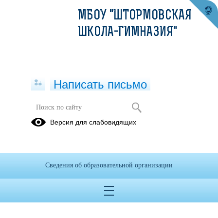
МБОУ "ШТОРМОВСКАЯ
ШКОЛА-ГИМНАЗИЯ"
Написать письмо
Документы
Версия для слабовидящих
14.11.2025
Сведения об образовательной организации
Приказ о создании театра.PDF
(скачать)
(посмотреть)