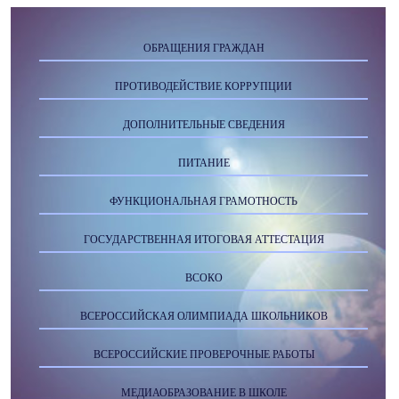
ОБРАЩЕНИЯ ГРАЖДАН
ПРОТИВОДЕЙСТВИЕ КОРРУПЦИИ
ДОПОЛНИТЕЛЬНЫЕ СВЕДЕНИЯ
ПИТАНИЕ
ФУНКЦИОНАЛЬНАЯ ГРАМОТНОСТЬ
ГОСУДАРСТВЕННАЯ ИТОГОВАЯ АТТЕСТАЦИЯ
ВСОКО
ВСЕРОССИЙСКАЯ ОЛИМПИАДА ШКОЛЬНИКОВ
ВСЕРОССИЙСКИЕ ПРОВЕРОЧНЫЕ РАБОТЫ
МЕДИАОБРАЗОВАНИЕ В ШКОЛЕ