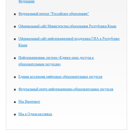
Федерации
Федеральный портал "Российское образование"
Официальный сайт Министерства образования Республики Крым
Официальный сайт информационной поддержки ГИА в Республике
Крым
Информационная система «Единое окно доступа к
образовательным ресурсам»
Единая коллекция цифровых образовательных ресурсов
Федеральный центр информационно-образовательных ресурсов
Мы Вконтакте
Мы в Одноклассниках