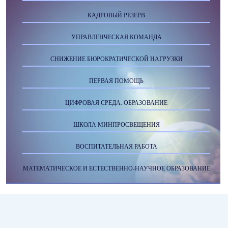
КАДРОВЫЙ РЕЗЕРВ
УПРАВЛЕНЧЕСКАЯ КОМАНДА
СНИЖЕНИЕ БЮРОКРАТИЧЕСКОЙ НАГРУЗКИ
ПЕРВАЯ ПОМОЩЬ
ЦИФРОВАЯ СРЕДА. ОБРАЗОВАНИЕ
ШКОЛА МИНПРОСВЕЩЕНИЯ
ВОСПИТАТЕЛЬНАЯ РАБОТА
МАТЕМАТИЧЕСКОЕ И ЕСТЕСТВЕННО-НАУЧНОЕ ОБРАЗОВАНИЕ