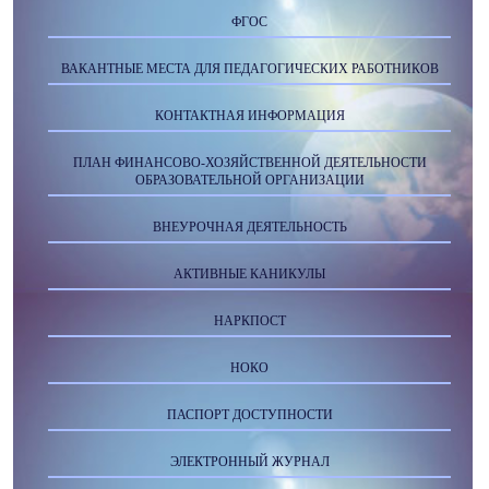
ФГОС
ВАКАНТНЫЕ МЕСТА ДЛЯ ПЕДАГОГИЧЕСКИХ РАБОТНИКОВ
КОНТАКТНАЯ ИНФОРМАЦИЯ
ПЛАН ФИНАНСОВО-ХОЗЯЙСТВЕННОЙ ДЕЯТЕЛЬНОСТИ
ОБРАЗОВАТЕЛЬНОЙ ОРГАНИЗАЦИИ
ВНЕУРОЧНАЯ ДЕЯТЕЛЬНОСТЬ
АКТИВНЫЕ КАНИКУЛЫ
НАРКПОСТ
НОКО
ПАСПОРТ ДОСТУПНОСТИ
ЭЛЕКТРОННЫЙ ЖУРНАЛ