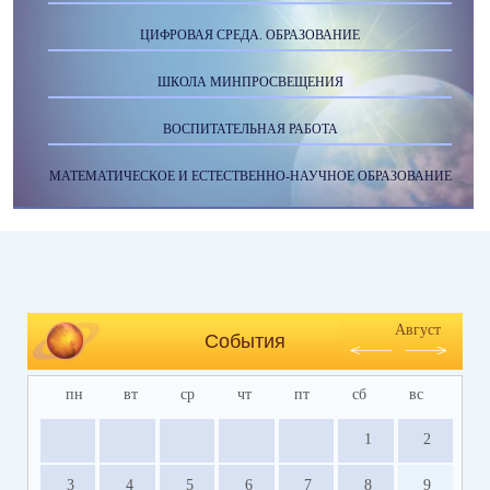
ЦИФРОВАЯ СРЕДА. ОБРАЗОВАНИЕ
ШКОЛА МИНПРОСВЕЩЕНИЯ
ВОСПИТАТЕЛЬНАЯ РАБОТА
МАТЕМАТИЧЕСКОЕ И ЕСТЕСТВЕННО-НАУЧНОЕ ОБРАЗОВАНИЕ
Август
События
пн
вт
ср
чт
пт
сб
вс
1
2
3
4
5
6
7
8
9