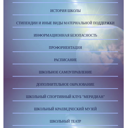
ИСТОРИЯ ШКОЛЫ
СТИПЕНДИИ И ИНЫЕ ВИДЫ МАТЕРИАЛЬНОЙ ПОДДЕРЖКИ
ИНФОРМАЦИОННАЯ БЕЗОПАСНОСТЬ
ПРОФОРИЕНТАЦИЯ
РАСПИСАНИЕ
ШКОЛЬНОЕ САМОУПРАВЛЕНИЕ
ДОПОЛНИТЕЛЬНОЕ ОБРАЗОВАНИЕ
ШКОЛЬНЫЙ СПОРТИВНЫЙ КЛУБ "МЕРИДИАН"
ШКОЛЬНЫЙ КРАЕВЕДЧЕСКИЙ МУЗЕЙ
ШКОЛЬНЫЙ ТЕАТР