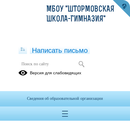
МБОУ "ШТОРМОВСКАЯ
ШКОЛА-ГИМНАЗИЯ"
Написать письмо
Версия для слабовидящих
Положение о дежурном
администраторе в школе
Опубликовано на сайте
Сведения об образовательной организации
26 сентября 2023
Скачать
Посмотреть