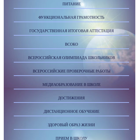
ПИТАНИЕ
ФУНКЦИОНАЛЬНАЯ ГРАМОТНОСТЬ
ГОСУДАРСТВЕННАЯ ИТОГОВАЯ АТТЕСТАЦИЯ
ВСОКО
ВСЕРОССИЙСКАЯ ОЛИМПИАДА ШКОЛЬНИКОВ
ВСЕРОССИЙСКИЕ ПРОВЕРОЧНЫЕ РАБОТЫ
МЕДИАОБРАЗОВАНИЕ В ШКОЛЕ
ДОСТИЖЕНИЯ
ДИСТАНЦИОННОЕ ОБУЧЕНИЕ
ЗДОРОВЫЙ ОБРАЗ ЖИЗНИ
ПРИЕМ В ШКОЛУ