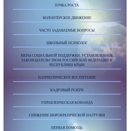
ТОЧКА РОСТА
ВОЛОНТЁРСКОЕ ДВИЖЕНИЕ
ЧАСТО ЗАДАВАЕМЫЕ ВОПРОСЫ
ШКОЛЬНЫЙ ПСИХОЛОГ
МЕРЫ СОЦИАЛЬНОЙ ПОДДЕРЖКИ, УСТАНОВЛЕННЫЕ
ЗАКОНОДАТЕЛЬСТВОМ РОССИЙСКОЙ ФЕДЕРАЦИИ И
РЕСПУБЛИКИ КРЫМ
ПАТРИОТИЧЕСКОЕ ВОСПИТАНИЕ
КАДРОВЫЙ РЕЗЕРВ
УПРАВЛЕНЧЕСКАЯ КОМАНДА
СНИЖЕНИЕ БЮРОКРАТИЧЕСКОЙ НАГРУЗКИ
ПЕРВАЯ ПОМОЩЬ