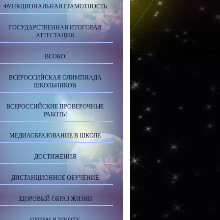
ФУНКЦИОНАЛЬНАЯ ГРАМОТНОСТЬ
ГОСУДАРСТВЕННАЯ ИТОГОВАЯ
АТТЕСТАЦИЯ
ВСОКО
ВСЕРОССИЙСКАЯ ОЛИМПИАДА
ШКОЛЬНИКОВ
ВСЕРОССИЙСКИЕ ПРОВЕРОЧНЫЕ
РАБОТЫ
МЕДИАОБРАЗОВАНИЕ В ШКОЛЕ
ДОСТИЖЕНИЯ
ДИСТАНЦИОННОЕ ОБУЧЕНИЕ
ЗДОРОВЫЙ ОБРАЗ ЖИЗНИ