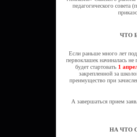
педагогического совета (
приказо
ЧТО 
Если раньше много лет под
первоклашек начиналась не 
будет стартовать
1 апре
закрепленной за школой
преимущество при зачислени
А завершаться прием заяв
НА ЧТО 