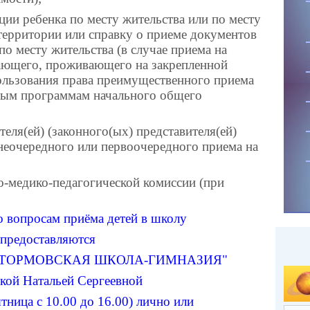
ции ребенка по месту жительства или по месту
территории или справку о приеме документов
о месту жительства (в случае приема на
пающего, проживающего на закрепленной
пользования права преимущественного приема
ьным программам начального общего
теля(ей) (законного(ых) представителя(ей)
внеочередного или первоочередного приема на
о-медико-педагогической комиссии (при
о вопросам приёма детей в школу
предоставляются
"ШТОРМОВСКАЯ ШКОЛА-ГИМНАЗИЯ"
кой Натальей Сергеевной
ятница с 10.00 до 16.00) лично или