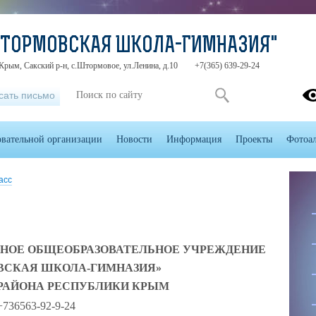
ШТОРМОВСКАЯ ШКОЛА-ГИМНАЗИЯ"
Крым, Сакский р-н, с.Штормовое, ул.Ленина, д.10
+7(365) 639-29-24
сать письмо
овательной организации
Новости
Информация
Проекты
Фотоа
асс
НОЕ ОБЩЕОБРАЗОВАТЕЛЬНОЕ УЧРЕЖДЕНИЕ
ВСКАЯ ШКОЛА-ГИМНАЗИЯ»
РАЙОНА РЕСПУБЛИКИ КРЫМ
 +736563-92-9-24