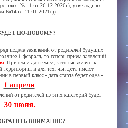
протокол № 11 от 26.12.2020г), утверждено
м №14 от 11.01.2021г)).
БУДЕТ ПО-НОВОМУ?
ряд подача заявлений от родителей будущих
позднее 1 февраля, то теперь прием заявлений
ля
. Причем и для семей, которые живут на
 территории, и для тех, чьи дети имеют
и в первый класс - дата старта будет одна -
1 апреля
.
лений от родителей из этих категорий будет
30 июня.
ОБРАТИТЬ ВНИМАНИЕ?