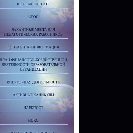
ШКОЛЬНЫЙ ТЕАТР
ФГОС
ВАКАНТНЫЕ МЕСТА ДЛЯ
ПЕДАГОГИЧЕСКИХ РАБОТНИКОВ
КОНТАКТНАЯ ИНФОРМАЦИЯ
ПЛАН ФИНАНСОВО-ХОЗЯЙСТВЕННОЙ
ДЕЯТЕЛЬНОСТИ ОБРАЗОВАТЕЛЬНОЙ
ОРГАНИЗАЦИИ
ВНЕУРОЧНАЯ ДЕЯТЕЛЬНОСТЬ
АКТИВНЫЕ КАНИКУЛЫ
НАРКПОСТ
НОКО