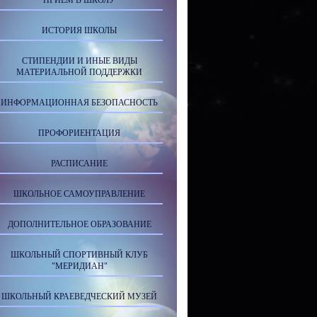
ПРИЕМ В ШКОЛУ
ИСТОРИЯ ШКОЛЫ
СТИПЕНДИИ И ИНЫЕ ВИДЫ
МАТЕРИАЛЬНОЙ ПОДДЕРЖКИ
ИНФОРМАЦИОННАЯ БЕЗОПАСНОСТЬ
ПРОФОРИЕНТАЦИЯ
РАСПИСАНИЕ
ШКОЛЬНОЕ САМОУПРАВЛЕНИЕ
ДОПОЛНИТЕЛЬНОЕ ОБРАЗОВАНИЕ
ШКОЛЬНЫЙ СПОРТИВНЫЙ КЛУБ
"МЕРИДИАН"
ШКОЛЬНЫЙ КРАЕВЕДЧЕСКИЙ МУЗЕЙ