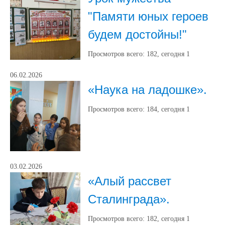
"Памяти юных героев
будем достойны!"
Просмотров всего:
182
, сегодня
1
06.02.2026
«Наука на ладошке».
Просмотров всего:
184
, сегодня
1
03.02.2026
«Алый рассвет
Сталинграда».
Просмотров всего:
182
, сегодня
1