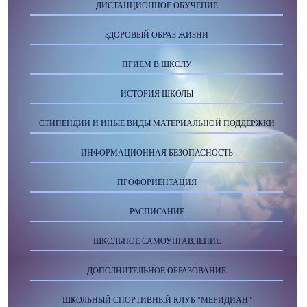
ДИСТАНЦИОННОЕ ОБУЧЕНИЕ
ЗДОРОВЫЙ ОБРАЗ ЖИЗНИ
ПРИЕМ В ШКОЛУ
ИСТОРИЯ ШКОЛЫ
СТИПЕНДИИ И ИНЫЕ ВИДЫ МАТЕРИАЛЬНОЙ ПОДДЕРЖКИ
ИНФОРМАЦИОННАЯ БЕЗОПАСНОСТЬ
ПРОФОРИЕНТАЦИЯ
РАСПИСАНИЕ
ШКОЛЬНОЕ САМОУПРАВЛЕНИЕ
ДОПОЛНИТЕЛЬНОЕ ОБРАЗОВАНИЕ
ШКОЛЬНЫЙ СПОРТИВНЫЙ КЛУБ "МЕРИДИАН"