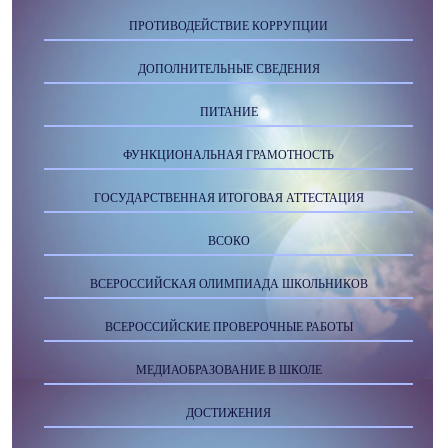
ПРОТИВОДЕЙСТВИЕ КОРРУПЦИИ
ДОПОЛНИТЕЛЬНЫЕ СВЕДЕНИЯ
ПИТАНИЕ
ФУНКЦИОНАЛЬНАЯ ГРАМОТНОСТЬ
ГОСУДАРСТВЕННАЯ ИТОГОВАЯ АТТЕСТАЦИЯ
ВСОКО
ВСЕРОССИЙСКАЯ ОЛИМПИАДА ШКОЛЬНИКОВ
ВСЕРОССИЙСКИЕ ПРОВЕРОЧНЫЕ РАБОТЫ
МЕДИАОБРАЗОВАНИЕ В ШКОЛЕ
ДОСТИЖЕНИЯ