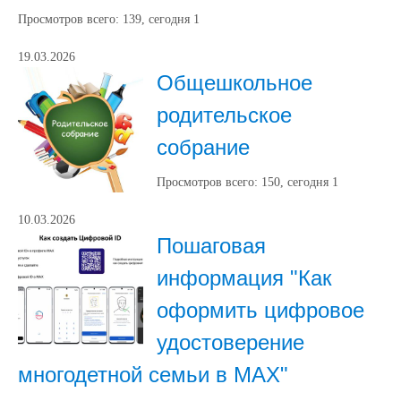
Просмотров всего:
139
, сегодня
1
19.03.2026
Общешкольное
родительское
собрание
Просмотров всего:
150
, сегодня
1
10.03.2026
Пошаговая
информация "Как
оформить цифровое
удостоверение
многодетной семьи в MAX"