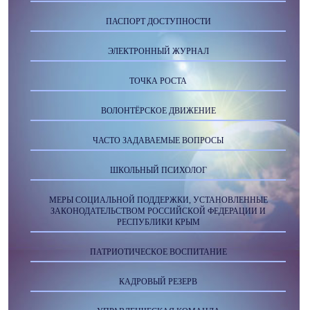
ПАСПОРТ ДОСТУПНОСТИ
ЭЛЕКТРОННЫЙ ЖУРНАЛ
ТОЧКА РОСТА
ВОЛОНТЁРСКОЕ ДВИЖЕНИЕ
ЧАСТО ЗАДАВАЕМЫЕ ВОПРОСЫ
ШКОЛЬНЫЙ ПСИХОЛОГ
МЕРЫ СОЦИАЛЬНОЙ ПОДДЕРЖКИ, УСТАНОВЛЕННЫЕ
ЗАКОНОДАТЕЛЬСТВОМ РОССИЙСКОЙ ФЕДЕРАЦИИ И
РЕСПУБЛИКИ КРЫМ
ПАТРИОТИЧЕСКОЕ ВОСПИТАНИЕ
КАДРОВЫЙ РЕЗЕРВ