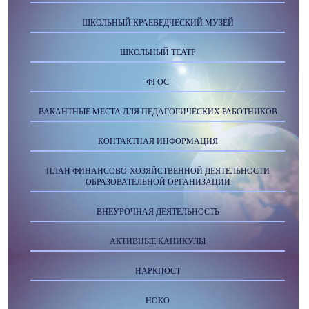
ШКОЛЬНЫЙ КРАЕВЕДЧЕСКИЙ МУЗЕЙ
ШКОЛЬНЫЙ ТЕАТР
ФГОС
ВАКАНТНЫЕ МЕСТА ДЛЯ ПЕДАГОГИЧЕСКИХ РАБОТНИКОВ
КОНТАКТНАЯ ИНФОРМАЦИЯ
ПЛАН ФИНАНСОВО-ХОЗЯЙСТВЕННОЙ ДЕЯТЕЛЬНОСТИ
ОБРАЗОВАТЕЛЬНОЙ ОРГАНИЗАЦИИ
ВНЕУРОЧНАЯ ДЕЯТЕЛЬНОСТЬ
АКТИВНЫЕ КАНИКУЛЫ
НАРКПОСТ
НОКО