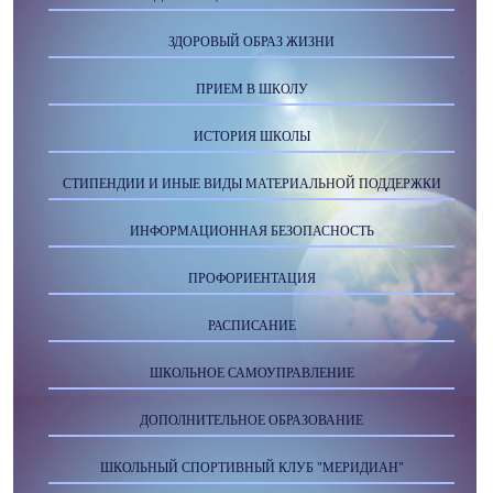
ЗДОРОВЫЙ ОБРАЗ ЖИЗНИ
ПРИЕМ В ШКОЛУ
ИСТОРИЯ ШКОЛЫ
СТИПЕНДИИ И ИНЫЕ ВИДЫ МАТЕРИАЛЬНОЙ ПОДДЕРЖКИ
ИНФОРМАЦИОННАЯ БЕЗОПАСНОСТЬ
ПРОФОРИЕНТАЦИЯ
РАСПИСАНИЕ
ШКОЛЬНОЕ САМОУПРАВЛЕНИЕ
ДОПОЛНИТЕЛЬНОЕ ОБРАЗОВАНИЕ
ШКОЛЬНЫЙ СПОРТИВНЫЙ КЛУБ "МЕРИДИАН"