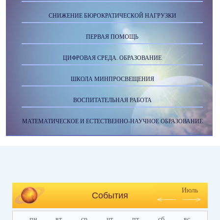
СНИЖЕНИЕ БЮРОКРАТИЧЕСКОЙ НАГРУЗКИ
ПЕРВАЯ ПОМОЩЬ
ЦИФРОВАЯ СРЕДА. ОБРАЗОВАНИЕ
ШКОЛА МИНПРОСВЕЩЕНИЯ
ВОСПИТАТЕЛЬНАЯ РАБОТА
МАТЕМАТИЧЕСКОЕ И ЕСТЕСТВЕННО-НАУЧНОЕ ОБРАЗОВАНИЕ
Июль
События
пн
вт
ср
чт
пт
сб
вс