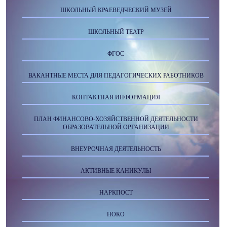
ШКОЛЬНЫЙ КРАЕВЕДЧЕСКИЙ МУЗЕЙ
ШКОЛЬНЫЙ ТЕАТР
ФГОС
ВАКАНТНЫЕ МЕСТА ДЛЯ ПЕДАГОГИЧЕСКИХ РАБОТНИКОВ
КОНТАКТНАЯ ИНФОРМАЦИЯ
ПЛАН ФИНАНСОВО-ХОЗЯЙСТВЕННОЙ ДЕЯТЕЛЬНОСТИ
ОБРАЗОВАТЕЛЬНОЙ ОРГАНИЗАЦИИ
ВНЕУРОЧНАЯ ДЕЯТЕЛЬНОСТЬ
АКТИВНЫЕ КАНИКУЛЫ
НАРКПОСТ
НОКО