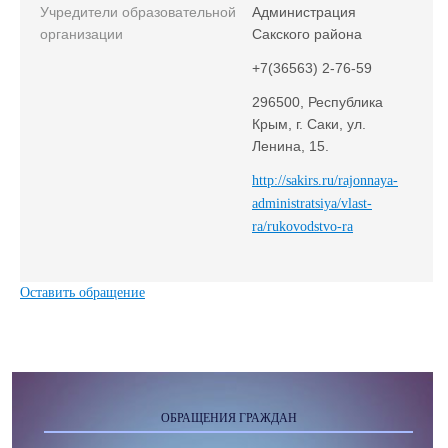
Учредители образовательной
Администрация
организации
Сакского района
+7(36563) 2-76-59
296500, Республика
Крым, г. Саки, ул.
Ленина, 15.
http://sakirs.ru/rajonnaya-
administratsiya/vlast-
ra/rukovodstvo-ra
Оставить обращение
ОБРАЩЕНИЯ ГРАЖДАН