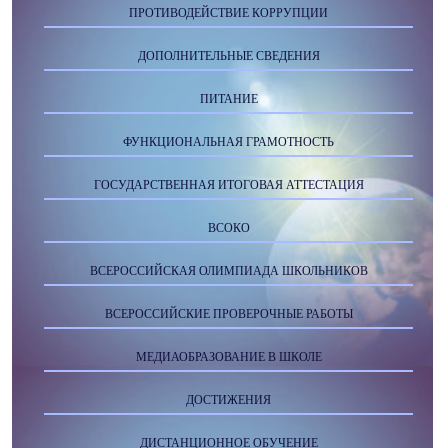
ПРОТИВОДЕЙСТВИЕ КОРРУПЦИИ
ДОПОЛНИТЕЛЬНЫЕ СВЕДЕНИЯ
ПИТАНИЕ
ФУНКЦИОНАЛЬНАЯ ГРАМОТНОСТЬ
ГОСУДАРСТВЕННАЯ ИТОГОВАЯ АТТЕСТАЦИЯ
ВСОКО
ВСЕРОССИЙСКАЯ ОЛИМПИАДА ШКОЛЬНИКОВ
ВСЕРОССИЙСКИЕ ПРОВЕРОЧНЫЕ РАБОТЫ
МЕДИАОБРАЗОВАНИЕ В ШКОЛЕ
ДОСТИЖЕНИЯ
ДИСТАНЦИОННОЕ ОБУЧЕНИЕ