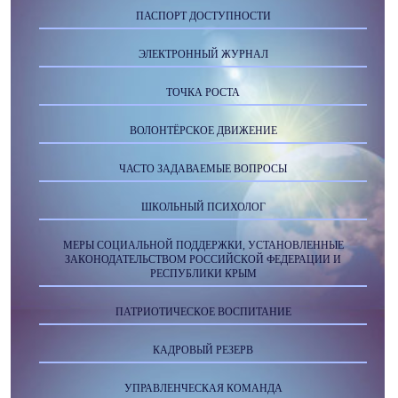
ПАСПОРТ ДОСТУПНОСТИ
ЭЛЕКТРОННЫЙ ЖУРНАЛ
ТОЧКА РОСТА
ВОЛОНТЁРСКОЕ ДВИЖЕНИЕ
ЧАСТО ЗАДАВАЕМЫЕ ВОПРОСЫ
ШКОЛЬНЫЙ ПСИХОЛОГ
МЕРЫ СОЦИАЛЬНОЙ ПОДДЕРЖКИ, УСТАНОВЛЕННЫЕ
ЗАКОНОДАТЕЛЬСТВОМ РОССИЙСКОЙ ФЕДЕРАЦИИ И
РЕСПУБЛИКИ КРЫМ
ПАТРИОТИЧЕСКОЕ ВОСПИТАНИЕ
КАДРОВЫЙ РЕЗЕРВ
УПРАВЛЕНЧЕСКАЯ КОМАНДА