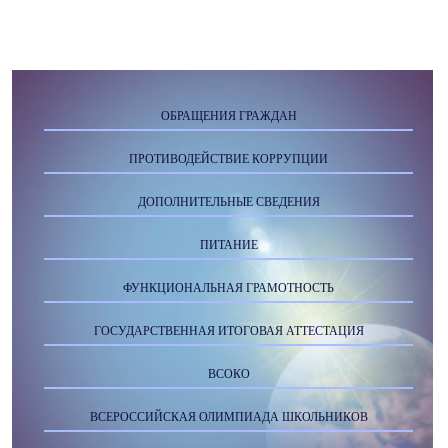
ОБРАЩЕНИЯ ГРАЖДАН
ПРОТИВОДЕЙСТВИЕ КОРРУПЦИИ
ДОПОЛНИТЕЛЬНЫЕ СВЕДЕНИЯ
ПИТАНИЕ
ФУНКЦИОНАЛЬНАЯ ГРАМОТНОСТЬ
ГОСУДАРСТВЕННАЯ ИТОГОВАЯ АТТЕСТАЦИЯ
ВСОКО
ВСЕРОССИЙСКАЯ ОЛИМПИАДА ШКОЛЬНИКОВ