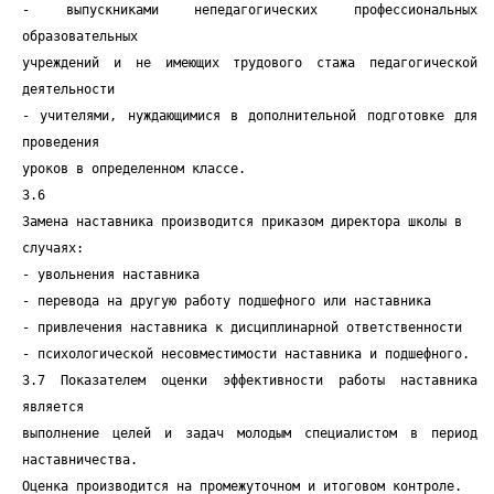
- выпускниками непедагогических профессиональных
образовательных
учреждений и не имеющих трудового стажа педагогической
деятельности
- учителями, нуждающимися в дополнительной подготовке для
проведения
уроков в определенном классе.
3.6
Замена наставника производится приказом директора школы в
случаях:
- увольнения наставника
- перевода на другую работу подшефного или наставника
- привлечения наставника к дисциплинарной ответственности
- психологической несовместимости наставника и подшефного.
3.7 Показателем оценки эффективности работы наставника
является
выполнение целей и задач молодым специалистом в период
наставничества.
Оценка производится на промежуточном и итоговом контроле.