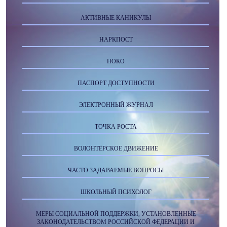
АКТИВНЫЕ КАНИКУЛЫ
НАРКПОСТ
НОКО
ПАСПОРТ ДОСТУПНОСТИ
ЭЛЕКТРОННЫЙ ЖУРНАЛ
ТОЧКА РОСТА
ВОЛОНТЁРСКОЕ ДВИЖЕНИЕ
ЧАСТО ЗАДАВАЕМЫЕ ВОПРОСЫ
ШКОЛЬНЫЙ ПСИХОЛОГ
МЕРЫ СОЦИАЛЬНОЙ ПОДДЕРЖКИ, УСТАНОВЛЕННЫЕ
ЗАКОНОДАТЕЛЬСТВОМ РОССИЙСКОЙ ФЕДЕРАЦИИ И