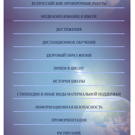
ВСЕРОССИЙСКИЕ ПРОВЕРОЧНЫЕ РАБОТЫ
МЕДИАОБРАЗОВАНИЕ В ШКОЛЕ
ДОСТИЖЕНИЯ
ДИСТАНЦИОННОЕ ОБУЧЕНИЕ
ЗДОРОВЫЙ ОБРАЗ ЖИЗНИ
ПРИЕМ В ШКОЛУ
ИСТОРИЯ ШКОЛЫ
СТИПЕНДИИ И ИНЫЕ ВИДЫ МАТЕРИАЛЬНОЙ ПОДДЕРЖКИ
ИНФОРМАЦИОННАЯ БЕЗОПАСНОСТЬ
ПРОФОРИЕНТАЦИЯ
РАСПИСАНИЕ