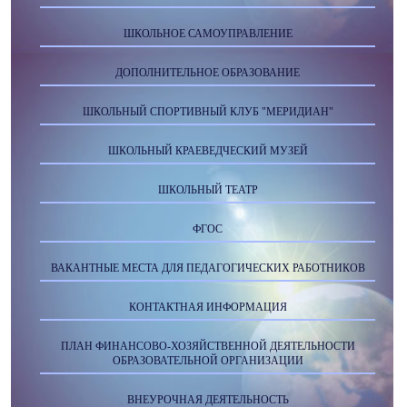
ШКОЛЬНОЕ САМОУПРАВЛЕНИЕ
ДОПОЛНИТЕЛЬНОЕ ОБРАЗОВАНИЕ
ШКОЛЬНЫЙ СПОРТИВНЫЙ КЛУБ "МЕРИДИАН"
ШКОЛЬНЫЙ КРАЕВЕДЧЕСКИЙ МУЗЕЙ
ШКОЛЬНЫЙ ТЕАТР
ФГОС
ВАКАНТНЫЕ МЕСТА ДЛЯ ПЕДАГОГИЧЕСКИХ РАБОТНИКОВ
КОНТАКТНАЯ ИНФОРМАЦИЯ
ПЛАН ФИНАНСОВО-ХОЗЯЙСТВЕННОЙ ДЕЯТЕЛЬНОСТИ
ОБРАЗОВАТЕЛЬНОЙ ОРГАНИЗАЦИИ
ВНЕУРОЧНАЯ ДЕЯТЕЛЬНОСТЬ