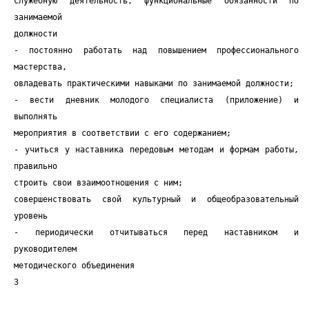
служебную деятельность, функциональные обязанности по
занимаемой
должности
- постоянно работать над повышением профессионального
мастерства,
овладевать практическими навыками по занимаемой должности;
- вести дневник молодого специалиста (приложение) и
выполнять
мероприятия в соответствии с его содержанием;
- учиться у наставника передовым методам и формам работы,
правильно
строить свои взаимоотношения с ним;
совершенствовать свой культурный и общеобразовательный
уровень
- периодически отчитываться перед наставником и
руководителем
методического объединения
3