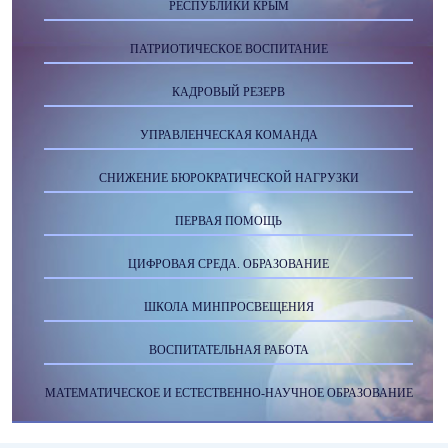
РЕСПУБЛИКИ КРЫМ
ПАТРИОТИЧЕСКОЕ ВОСПИТАНИЕ
КАДРОВЫЙ РЕЗЕРВ
УПРАВЛЕНЧЕСКАЯ КОМАНДА
СНИЖЕНИЕ БЮРОКРАТИЧЕСКОЙ НАГРУЗКИ
ПЕРВАЯ ПОМОЩЬ
ЦИФРОВАЯ СРЕДА. ОБРАЗОВАНИЕ
ШКОЛА МИНПРОСВЕЩЕНИЯ
ВОСПИТАТЕЛЬНАЯ РАБОТА
МАТЕМАТИЧЕСКОЕ И ЕСТЕСТВЕННО-НАУЧНОЕ ОБРАЗОВАНИЕ