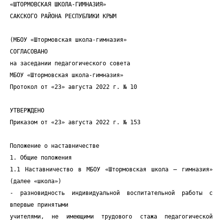
«ШТОРМОВСКАЯ ШКОЛА-ГИМНАЗИЯ»
САКСКОГО РАЙОНА РЕСПУБЛИКИ КРЫМ
(МБОУ «Штормовская школа-гимназия»
СОГЛАСОВАНО
на заседании педагогического совета
МБОУ «Штормовская школа-гимназия»
Протокол от «23» августа 2022 г. № 10
УТВЕРЖДЕНО
Приказом от «23» августа 2022 г. № 153
Положение о наставничестве
1. Общие положения
1.1 Наставничество в МБОУ «Штормовская школа – гимназия»
(далее «школа»)
- разновидность индивидуальной воспитательной работы с
впервые принятыми
учителями, не имеющими трудового стажа педагогической