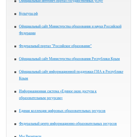
Официальный интернет-портал государственных услуг
Культура.рф
Официальный сайт Министерства образования и науки Российской
Федерации
Федеральный портал "Российское образование"
Официальный сайт Министерства образования Республики Крым
Официальный сайт информационной поддержки ГИА в Республике
Крым
Информационная система «Единое окно доступа к
образовательным ресурсам»
Единая коллекция цифровых образовательных ресурсов
Федеральный центр информационно-образовательных ресурсов
Мы Вконтакте