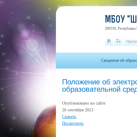
МБОУ "
296550, Республика 
Напи
Сведения об образ
Положение об электр
образовательной сре
Опубликовано на сайте
26 сентября 2023
Скачать
Посмотреть