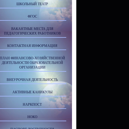
ШКОЛЬНЫЙ ТЕАТР
ФГОС
ВАКАНТНЫЕ МЕСТА ДЛЯ
ПЕДАГОГИЧЕСКИХ РАБОТНИКОВ
КОНТАКТНАЯ ИНФОРМАЦИЯ
ПЛАН ФИНАНСОВО-ХОЗЯЙСТВЕННОЙ
ДЕЯТЕЛЬНОСТИ ОБРАЗОВАТЕЛЬНОЙ
ОРГАНИЗАЦИИ
ВНЕУРОЧНАЯ ДЕЯТЕЛЬНОСТЬ
АКТИВНЫЕ КАНИКУЛЫ
НАРКПОСТ
НОКО