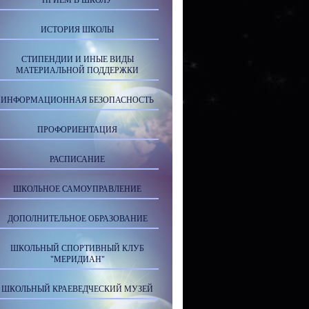
ПРИЕМ В ШКОЛУ
ИСТОРИЯ ШКОЛЫ
СТИПЕНДИИ И ИНЫЕ ВИДЫ
МАТЕРИАЛЬНОЙ ПОДДЕРЖКИ
ИНФОРМАЦИОННАЯ БЕЗОПАСНОСТЬ
ПРОФОРИЕНТАЦИЯ
РАСПИСАНИЕ
ШКОЛЬНОЕ САМОУПРАВЛЕНИЕ
ДОПОЛНИТЕЛЬНОЕ ОБРАЗОВАНИЕ
ШКОЛЬНЫЙ СПОРТИВНЫЙ КЛУБ
"МЕРИДИАН"
ШКОЛЬНЫЙ КРАЕВЕДЧЕСКИЙ МУЗЕЙ