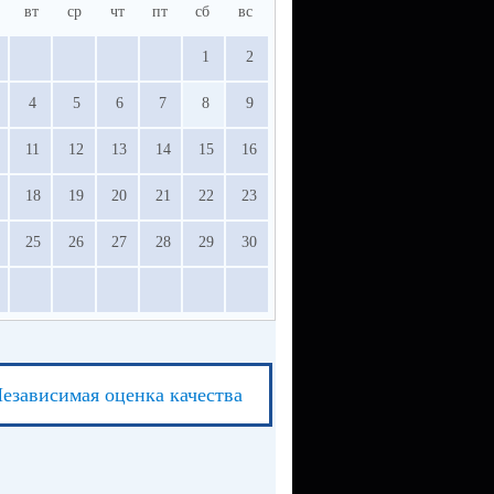
вт
ср
чт
пт
сб
вс
1
2
4
5
6
7
8
9
11
12
13
14
15
16
18
19
20
21
22
23
25
26
27
28
29
30
езависимая оценка качества