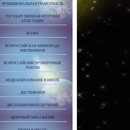
ФУНКЦИОНАЛЬНАЯ ГРАМОТНОСТЬ
ГОСУДАРСТВЕННАЯ ИТОГОВАЯ
АТТЕСТАЦИЯ
ВСОКО
ВСЕРОССИЙСКАЯ ОЛИМПИАДА
ШКОЛЬНИКОВ
ВСЕРОССИЙСКИЕ ПРОВЕРОЧНЫЕ
РАБОТЫ
МЕДИАОБРАЗОВАНИЕ В ШКОЛЕ
ДОСТИЖЕНИЯ
ДИСТАНЦИОННОЕ ОБУЧЕНИЕ
ЗДОРОВЫЙ ОБРАЗ ЖИЗНИ