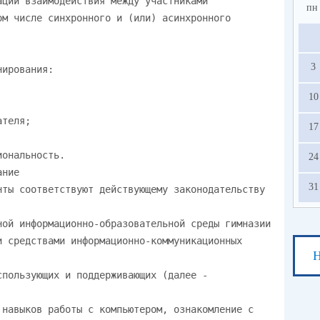
пн
3
10
17
24
31
Н