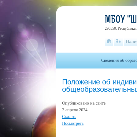
МБОУ "
296550, Республика 
Напи
Сведения об образ
Положение об индив
общеобразовательны
Опубликовано на сайте
2 апреля 2024
Скачать
Посмотреть