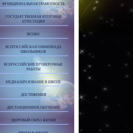
ФУНКЦИОНАЛЬНАЯ ГРАМОТНОСТЬ
ГОСУДАРСТВЕННАЯ ИТОГОВАЯ
АТТЕСТАЦИЯ
ВСОКО
ВСЕРОССИЙСКАЯ ОЛИМПИАДА
ШКОЛЬНИКОВ
ВСЕРОССИЙСКИЕ ПРОВЕРОЧНЫЕ
РАБОТЫ
МЕДИАОБРАЗОВАНИЕ В ШКОЛЕ
ДОСТИЖЕНИЯ
ДИСТАНЦИОННОЕ ОБУЧЕНИЕ
ЗДОРОВЫЙ ОБРАЗ ЖИЗНИ