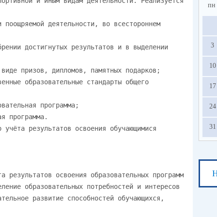
пн
3
10
17
24
31
Н