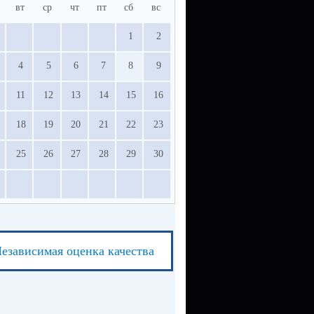
вт
ср
чт
пт
сб
вс
1
2
4
5
6
7
8
9
11
12
13
14
15
16
18
19
20
21
22
23
25
26
27
28
29
30
езависимая оценка качества