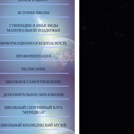
ПРИЕМ В ШКОЛУ
ИСТОРИЯ ШКОЛЫ
СТИПЕНДИИ И ИНЫЕ ВИДЫ
МАТЕРИАЛЬНОЙ ПОДДЕРЖКИ
ИНФОРМАЦИОННАЯ БЕЗОПАСНОСТЬ
ПРОФОРИЕНТАЦИЯ
РАСПИСАНИЕ
ШКОЛЬНОЕ САМОУПРАВЛЕНИЕ
ДОПОЛНИТЕЛЬНОЕ ОБРАЗОВАНИЕ
ШКОЛЬНЫЙ СПОРТИВНЫЙ КЛУБ
"МЕРИДИАН"
ШКОЛЬНЫЙ КРАЕВЕДЧЕСКИЙ МУЗЕЙ