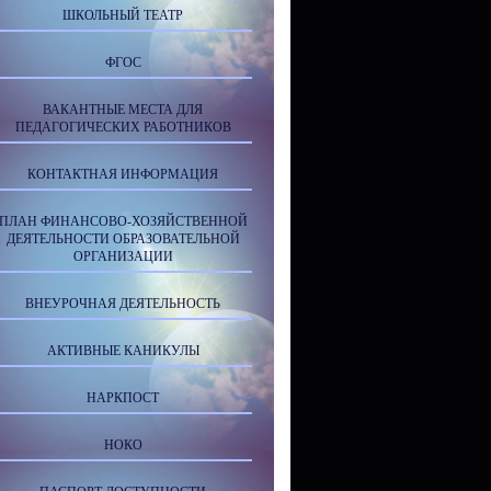
ШКОЛЬНЫЙ ТЕАТР
ФГОС
ВАКАНТНЫЕ МЕСТА ДЛЯ
ПЕДАГОГИЧЕСКИХ РАБОТНИКОВ
КОНТАКТНАЯ ИНФОРМАЦИЯ
ПЛАН ФИНАНСОВО-ХОЗЯЙСТВЕННОЙ
ДЕЯТЕЛЬНОСТИ ОБРАЗОВАТЕЛЬНОЙ
ОРГАНИЗАЦИИ
ВНЕУРОЧНАЯ ДЕЯТЕЛЬНОСТЬ
АКТИВНЫЕ КАНИКУЛЫ
НАРКПОСТ
НОКО